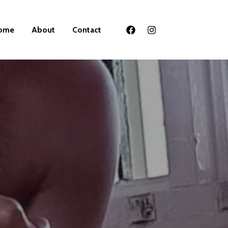
ome
About
Contact