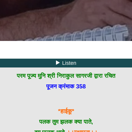
परम पूज्य मुनि श्री निराकुल सागरजी द्वारा रचित
पूजन क्रंमाक 358
*हाईकू*
पलक तुम झलक क्या पाते,