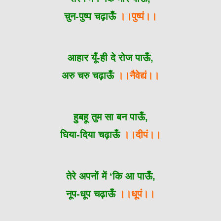
चुन-पुष्प चढ़ाऊँ
।।पुष्पं।।
आहार यूँ-ही दे रोज पाऊँ,
अरु चरु चढ़ाऊँ
।।नैवेद्यं।।
हुबहू तुम सा बन पाऊँ,
घिया-दिया चढ़ाऊँ
।।दीपं।।
तेरे अपनों में ‘कि आ पाऊँ,
नूप-धूप चढ़ाऊँ
।।धूपं।।