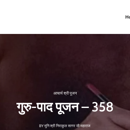
H
आचार्य श्री पूजन
गुरु-पाद पूजन – 358
BY मुनि श्री निराकुल सागर जी महाराज