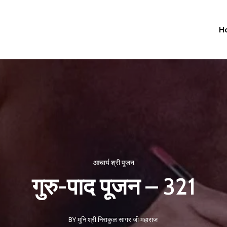
H
आचार्य श्री पूजन
गुरु-पाद पूजन – 321
BY मुनि श्री निराकुल सागर जी महाराज