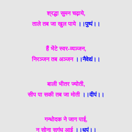
श्रद्धा सुमन चढ़ाये,
ताले तब जा खुल पाये
।।पुष्पं।।
हैं भेंटे स्वर-व्यञ्जन,
निरञ्जन तब अञ्जन
।।नैवेद्यं।।
बाली भीतर ज्योती,
सीप पा सकी तब जा मोती
।।दीपं।।
गन्धोदक ने जाग पाई,
न सोना सुगंध आई
।।धूपं।।