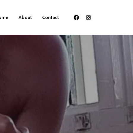
ome
About
Contact