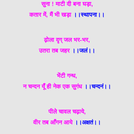
सुना ! माटी दी बना घड़ा,
कतार में, मैं भी खड़ा
।।स्थापना।।
ढ़ोला दृग् जल भर-भर,
उतरा तब जहर
।।जलं।।
भेंटी गन्ध,
न चन्दन यूँ ही नेक एक सुगंध
।।चन्दनं।।
पीले चावल चढ़ाये,
वीर तब आँगन आये
।।अक्षतं।।