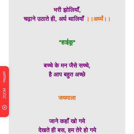
भरी झोलियाँ,
चढ़ाने उठाते ही, अर्घ थालियाँ
।।अर्घ्यं।।
*हाईकू*
बच्चे के मन जैसे सच्चे,
है आप बहुत अच्छे
जयमाला
जाने कहाँ खो गये
देखते ही बस, हम तेरे हो गये