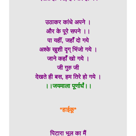
उठाकर कांधे अपने ।
और के पूरे सपने ।।
पा यहीं, जहाँ दो गये
अश्के खुशी दृग् भिंजो गये ।
जाने कहाँ खो गये ।
जी गुरु जी
देखते ही बस, हम तिरे हो गये ।
।।जयमाला पूर्णार्घं।।
*हाईकू*
पिटारा भूल का मैं