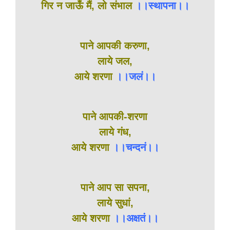
गिर न जाऊँ मैं, लो संभाल
।।स्थापना।।
पाने आपकी करुणा,
लाये जल,
आये शरणा
।।जलं।।
पाने आपकी-शरणा
लाये गंध,
आये शरणा
।।चन्दनं।।
पाने आप सा सपना,
लाये सुधां,
आये शरणा
।।अक्षतं।।