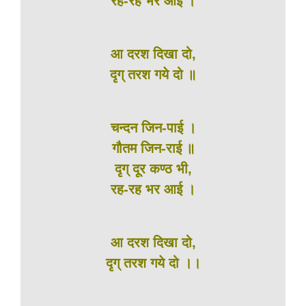
रह-रह भर आई ।
आ दरश दिखा दो,
दृग् तरश गये दो ॥
चन्दन जिन-पाई ।
गौतम जिन-राई ॥
दृग् दूर कण्ठ भी,
रह-रह भर आई ।
आ दरश दिखा दो,
दृग् तरश गये दो ।।