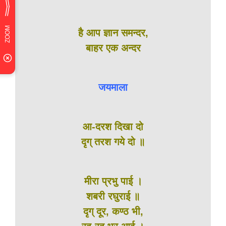
है आप ज्ञान समन्दर,
बाहर एक अन्दर
जयमाला
आ-दरश दिखा दो
दृग् तरश गये दो ॥
मीरा प्रभु पाई ।
शबरी रघुराई ॥
दृग् दूर, कण्ठ भी,