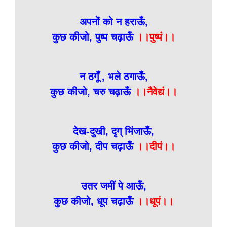
अपनों को न हराऊँ,
कुछ कीजो, पुष्प चढ़ाऊँ
।।पुष्पं।।
न ठगूँ , भले ठगाऊँ,
कुछ कीजो, चरु चढ़ाऊँ
।।नैवेद्यं।।
देख-दुखी, दृग् भिंजाऊँ,
कुछ कीजो, दीप चढ़ाऊँ
।।दीपं।।
उतर जमीं पे आऊँ,
कुछ कीजो, धूप चढ़ाऊँ
।।धूपं।।