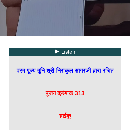
परम पूज्य मुनि श्री निराकुल सागरजी द्वारा रचित
पूजन क्रंमाक 313
हाईकू