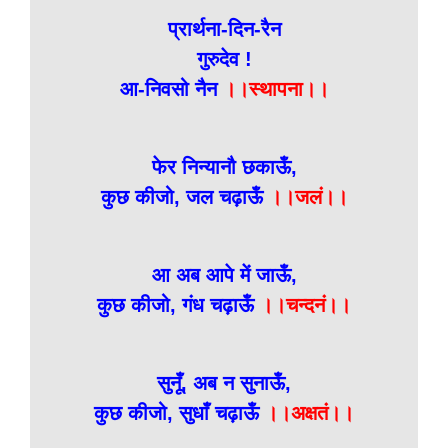
प्रार्थना-दिन-रैन
गुरुदेव !
आ-निवसो नैन
।।स्थापना।।
फेर निन्यानौ छकाऊँ,
कुछ कीजो, जल चढ़ाऊँ
।।जलं।।
आ अब आपे में जाऊँ,
कुछ कीजो, गंध चढ़ाऊँ
।।चन्दनं।।
सुनूँ, अब न सुनाऊँ,
कुछ कीजो, सुधाँ चढ़ाऊँ
।।अक्षतं।।