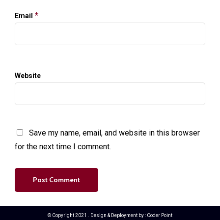
*
Email
Website
Save my name, email, and website in this browser
for the next time I comment.
© Copyright 2021 . Design & Deployment by :
Coder Point