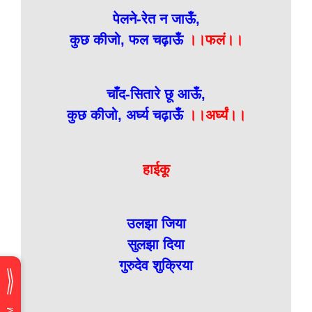
पेलने-रेत न जाऊँ,
कुछ कीजो, फल चढ़ाऊँ
।।फलं।।
चाँद-सितारे छू आऊँ,
कुछ कीजो, अर्घ्य चढ़ाऊँ
।।अर्घ्यं।।
हाईकू
उलझा जिया
सुलझा दिया
गुरुदेव शुक्रिया