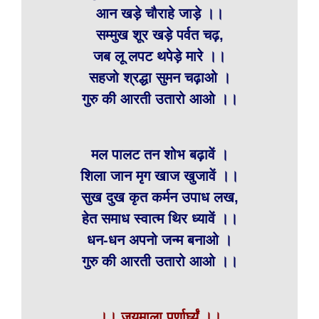
आन खड़े चौराहे जाड़े ।।
सम्मुख शूर खड़े पर्वत चढ़,
जब लू लपट थपेड़े मारे ।।
सहजो श्रद्धा सुमन चढ़ाओ ।
गुरु की आरती उतारो आओ ।।
मल पालट तन शोभ बढ़ावें ।
शिला जान मृग खाज खुजावें ।।
सुख दुख कृत कर्मन उपाध लख,
हेत समाध स्वात्म थिर ध्यावें ।।
धन-धन अपनो जन्म बनाओ ।
गुरु की आरती उतारो आओ ।।
।। जयमाला पूर्णार्घ्यं ।।