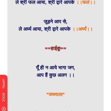
ले श्री फल आया, श्री द्वारे आपके
।।फलं।।
जुड़ने आप से,
ले अर्घ्य आया, श्री द्वारे आपके
।।अर्घ्यं।।
==हाईकू==
यूँ ही न आये भागा जग,
आप हैं कुछ अलग ।।
*जयमाला*