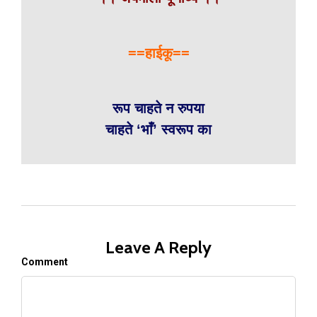
==हाईकू==
रूप चाहते न रुपया
चाहते ‘भाँ’ स्वरूप का
Leave A Reply
Comment