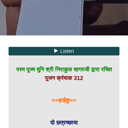
परम पूज्य मुनि श्री निराकुल सागरजी द्वारा रचित
पूजन क्रंमाक 312
==हाईकू==
दो छत्रच्छाया