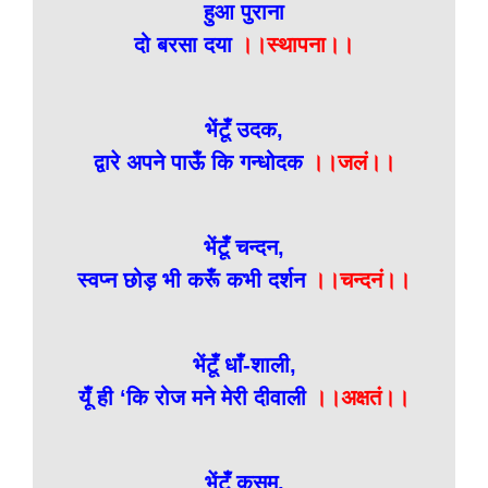
हुआ पुराना
दो बरसा दया
।।स्थापना।।
भेंटूँ उदक,
द्वारे अपने पाऊँ कि गन्धोदक
।।जलं।।
भेंटूँ चन्दन,
स्वप्न छोड़ भी करूँ कभी दर्शन
।।चन्दनं।।
भेंटूँ धाँ-शाली,
यूँ ही ‘कि रोज मने मेरी दीवाली
।।अक्षतं।।
भेंटूँ कुसुम,