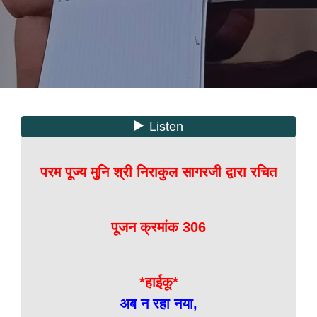
परम पूज्य मुनि श्री निराकुल सागरजी द्वारा रचित
पूजन क्रमांक 306
*हाईकू*
अब न रहा नया,