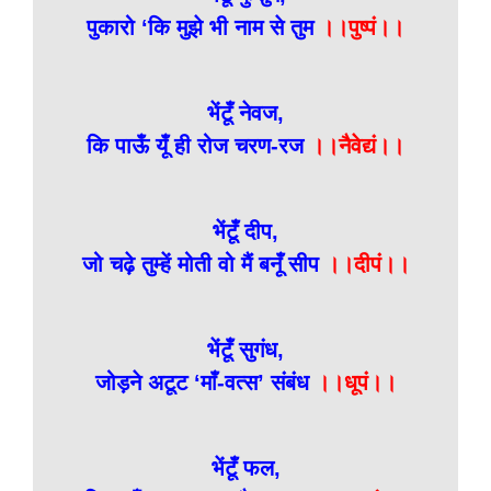
पुकारो ‘कि मुझे भी नाम से तुम
।।पुष्पं।।
भेंटूँ नेवज,
कि पाऊँ यूँ ही रोज चरण-रज
।।नैवेद्यं।।
भेंटूँ दीप,
जो चढ़े तुम्हें मोती वो मैं बनूँ सीप
।।दीपं।।
भेंटूँ सुगंध,
जोड़ने अटूट ‘माँ-वत्स’ संबंध
।।धूपं।।
भेंटूँ फल,