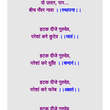
दो उतार, पार…
बीच भँवर नावा
।।स्थापना।।
हटक दीजे गुरुदेव,
परेशां करे कुटेव
।।जलं।।
हटक दीजे गुरुदेव,
परेशां करे दुर्दैव
।।चन्दनं।।
हटक दीजे गुरुदेव,
परेशां करे फरेब
।।अक्षतं।।
हटक दीजे गुरुदेव,