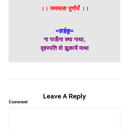
।। जयमाला पूर्णार्घं ।।
=हाईकू=
गा पाऊँगा क्या गाथा,
वृहस्पति वो झुकायें माथा
Leave A Reply
Comment