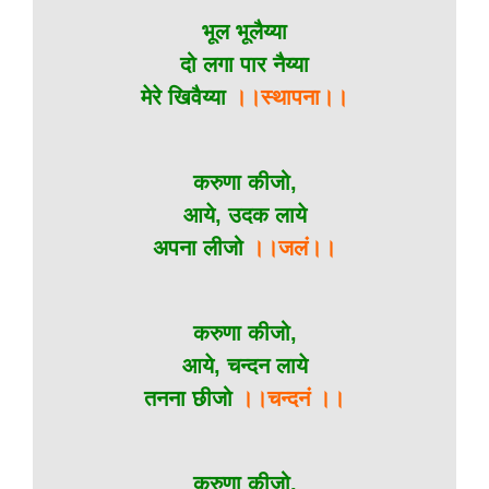
भूल भूलैय्या
दो लगा पार नैय्या
मेरे खिवैय्या
।।स्थापना।।
करुणा कीजो,
आये, उदक लाये
अपना लीजो
।।जलं।।
करुणा कीजो,
आये, चन्दन लाये
तनना छीजो
।।चन्दनं ।।
करुणा कीजो,