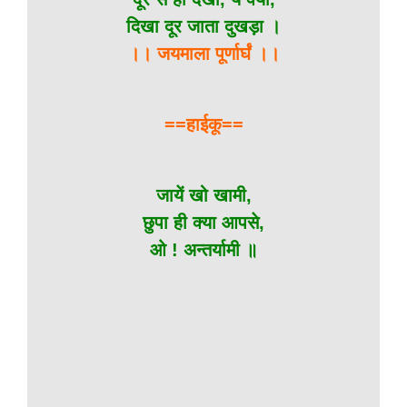
दिखा दूर जाता दुखड़ा ।
।। जयमाला पूर्णार्घं ।।
==हाईकू==
जायें खो खामी,
छुपा ही क्या आपसे,
ओ ! अन्तर्यामी ॥