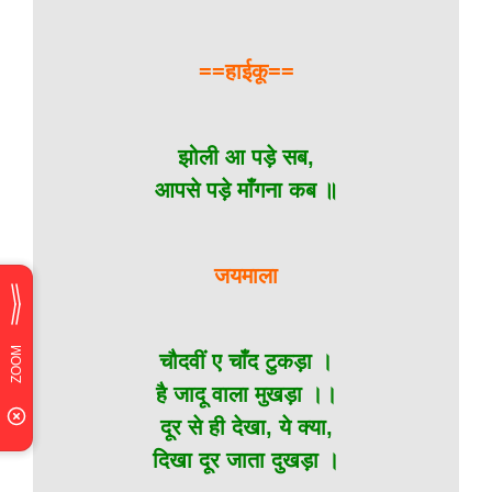
==हाईकू==
झोली आ पड़े सब,
आपसे पड़े माँगना कब ॥
जयमाला
चौदवीं ए चाँद टुकड़ा ।
है जादू वाला मुखड़ा ।।
दूर से ही देखा, ये क्या,
दिखा दूर जाता दुखड़ा ।