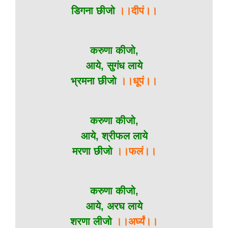
डिगना छीजो
।।दीपं।।
करुणा कीजो,
आये, सुगंध लाये
भ्रमना छीजो
।।धूपं।।
करुणा कीजो,
आये, श्रीफल लाये
मरणा छीजो
।।फलं।।
करुणा कीजो,
आये, अरघ लाये
शरणा लीजो
।।अर्घ्यं।।