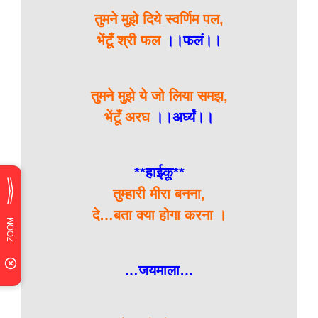
तुमने मुझे दिये स्वर्णिम पल,
भेंटूँ श्री फल
।।फलं।।
तुमने मुझे ये जो लिया समझ,
भेंटूँ अरघ
।।अर्घ्यं।।
**हाईकू**
तुम्हारी मीरा बनना,
दे…बता क्या होगा करना ।
…जयमाला…