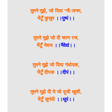
तुमने मुझे, जो दिया ‘नौ-जनम,
भेंटूँ कुसुम
।।पुष्पं।।
तुमने मुझे जो दी चरण रज,
भेंटूँ नेवज
।।नैवेद्यं।।
तुमने मुझे जो दिया गंधोदक,
भेंटूँ दीपक
।।दीपं।।
तुमने मुझे दी ये जो दूजी खुशी,
भेंटूँ सुगंधी
।।धूपं।।