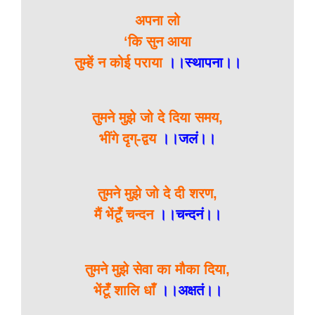
अपना लो
‘कि सुन आया
तुम्हें न कोई पराया
।।स्थापना।।
तुमने मुझे जो दे दिया समय,
भींगे दृग्-द्वय
।।जलं।।
तुमने मुझे जो दे दी शरण,
मैं भेंटूँ चन्दन
।।चन्दनं।।
तुमने मुझे सेवा का मौका दिया,
भेंटूँ शालि धाँ
।।अक्षतं।।