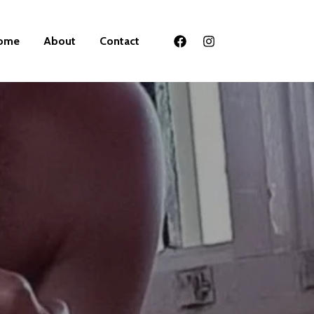
ome
About
Contact