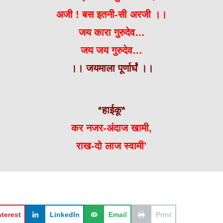
अजी ! बस इतनी-सी अरजी ।।
जय कारा गुरुदेव…
जय जय गुरुदेव…
।। जयमाला पूर्णार्घं ।।
*हाईकू*
कर नजर-अंदाज खामी,
राख-दो लाज स्वामी’
nterest
LinkedIn
Email
Print