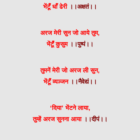
भेंटूँ धाँ ढेरी
।।अक्षतं।।
अरज मेरी सुन जो आये तुम,
भेंटूँ कुसुम
।।पुष्पं।।
तुमनें मेरी जो अरज ली सुन,
भेंटूँ व्यञ्जन
।।नैवेद्यं।।
‘दिया’ भेंटने लाया,
तुम्हें अरज सुनना आया
।।दीपं।।