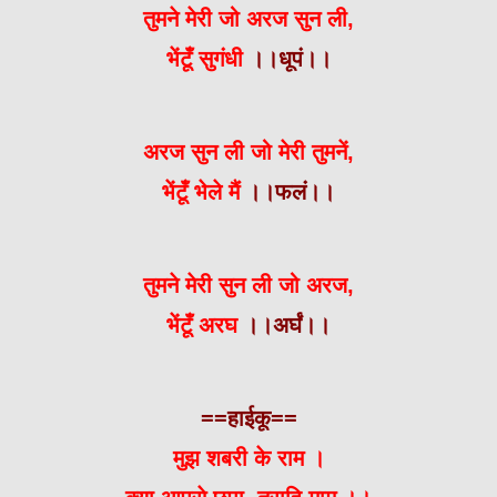
तुमने मेरी जो अरज सुन ली,
भेंटूँ सुगंधी
।।धूपं।।
अरज सुन ली जो मेरी तुमनें,
भेंटूँ भेले मैं
।।फलं।।
तुमने मेरी सुन ली जो अरज,
भेंटूँ अरघ
।।अर्घं।।
==हाईकू==
मुझ शबरी के राम ।