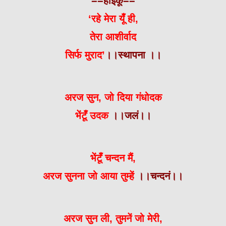
==हाईकू==
‘रहे मेरा यूँ ही,
तेरा आशीर्वाद
सिर्फ मुराद’
।।स्थापना ।।
अरज सुन, जो दिया गंधोदक
भेंटूँ उदक
।।जलं।।
भेंटूँ चन्दन मैं,
अरज सुनना जो आया तुम्हें
।।चन्दनं।।
अरज सुन ली, तुमनें जो मेरी,