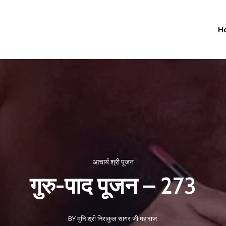
H
आचार्य श्री पूजन
गुरु-पाद पूजन – 273
BY मुनि श्री निराकुल सागर जी महाराज