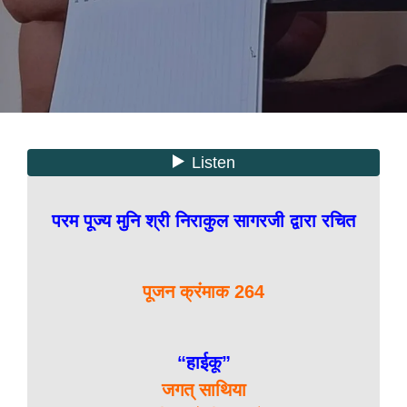
परम पूज्य मुनि श्री निराकुल सागरजी द्वारा रचित
पूजन क्रंमाक 264
“हाईकू”
जगत् साथिया