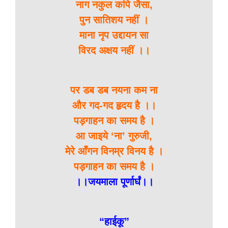
नाग नकुल कपि जैसा,
पुन सातिशय नहीं ।
माना नृप उद्दायन सा
विरद अक्षय नहीं ।।
पर डब डब नयना कम ना
और गद-गद हृदय है ।।
पड़गाहन का समय है ।
आ जाइये ‘ना’ गुरुजी,
मेरे आँगन विनम्र विनय है ।
पड़गाहन का समय है ।
।।जयमाला पूर्णार्घं।।
“हाईकू”