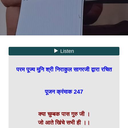
परम पूज्य मुनि श्री निराकुल सागरजी द्वारा रचित
पूजन क्रंमाक 247
क्या चुम्बक पास गुरु जी ।
जो आते खिंचे सभी ही ।।