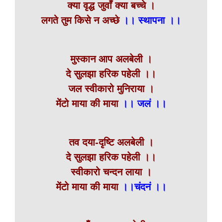
क्या वृद्ध जुवाँ क्या बच्चे ।
लगते तुम किसे न अच्छे
।। स्थापना ।।
मुस्कान आप अलबेली ।
दे सुलझा हरिक पहेली ।।
जल स्वीकारो मुनिराया ।
मेंटो माया की माया
।। जलं ।।
तव दया-दृष्टि अलबेली ।
दे सुलझा हरिक पहेली ।।
स्वीकारो चन्दन लाया ।
मेंटो माया की माया
।।चंदनं ।।