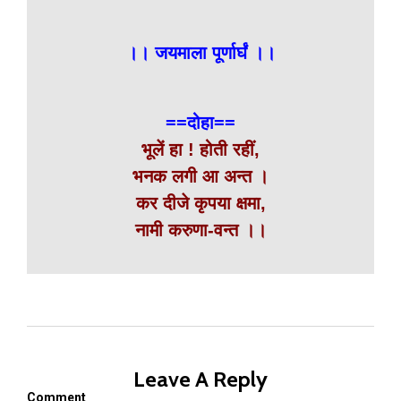
।। जयमाला पूर्णार्घं ।।
==दोहा==
भूलें हा ! होती रहीं,
भनक लगी आ अन्त ।
कर दीजे कृपया क्षमा,
नामी करुणा-वन्त ।।
Leave A Reply
Comment