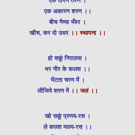
एक तारण तरण ।
एक अकारण शरण ।।
बीच नैय्या भँवर ।
खीच, कर दो उधर
।। स्थापना ।।
हो सकूं निरालस ।
भर नीर के कलश ।।
भेंटता चरण में ।
लीजिये शरण में
।। जलं ।।
खो सकूं प्रणय-रस ।
ले कलश मलय-रस ।।