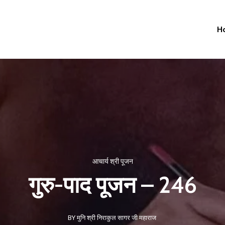
H
आचार्य श्री पूजन
गुरु-पाद पूजन – 246
BY मुनि श्री निराकुल सागर जी महाराज