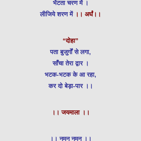
भेंटता चरण में ।
लीजिये शरण में
।। अर्घं।।
“दोहा”
पता बुजुर्गों से लगा,
साँचा तेरा द्वार ।
भटक-भटक के आ रहा,
कर दो बेड़ा-पार ।।
।। जयमाला ।।
।। नमन नमन ।।