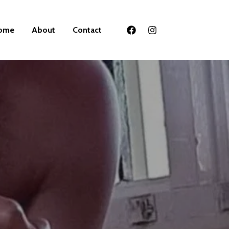
ome
About
Contact