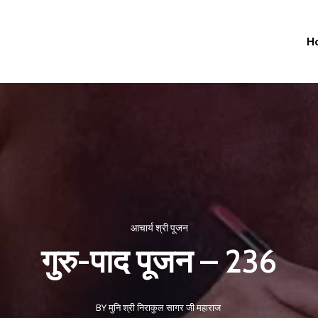
H
आचार्य श्री पूजन
गुरु-पाद पूजन – 236
BY मुनि श्री निराकुल सागर जी महाराज