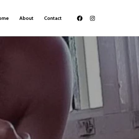
ome
About
Contact