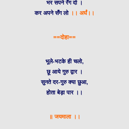
भर सपने रँग दो ।
कर अपने सँग लो
।। अर्घं।।
==दोहा==
भूले-भटके ही चलो,
छू आये गुरु द्वार ।
सुनते दर-गुरु क्या छुआ,
होता बेड़ा पार ।।
॥ जयमाला ।।