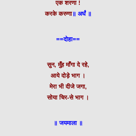
एक शरणा !
करके करुणा
॥
अर्घं ॥
==दोहा==
सुन, मुँह माँगा दे रहे,
आये दोड़े भाग ।
मेरा भी दीजे जगा,
सोया चिर-से भाग ।
॥ जयमाला ॥