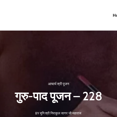
H
आचार्य श्री पूजन
गुरु-पाद पूजन – 228
BY मुनि श्री निराकुल सागर जी महाराज