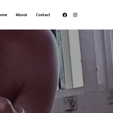
ome
About
Contact