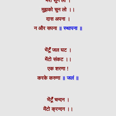
मेरी सुन लो ।
मुझको चुन लो ।।
दास अपना ।
न और सपना
॥ स्थापना ॥
भेंटूँ जल घट ।
मेंटो संकट ।।
एक शरणा !
करके करुणा
॥ जलं ॥
भेंटूँ चन्दन ।
मेंटो क्रन्दन ।।