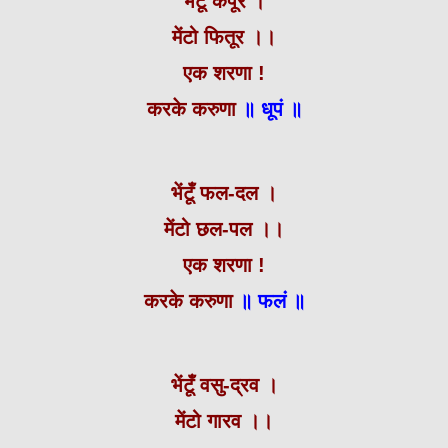
भेंटूँ कपूर ।
मेंटो फितूर ।।
एक शरणा !
करके करुणा
॥
धूपं ॥
भेंटूँ फल-दल ।
मेंटो छल-पल ।।
एक शरणा !
करके करुणा
॥ फलं ॥
भेंटूँ वसु-द्रव ।
मेंटो गारव ।।