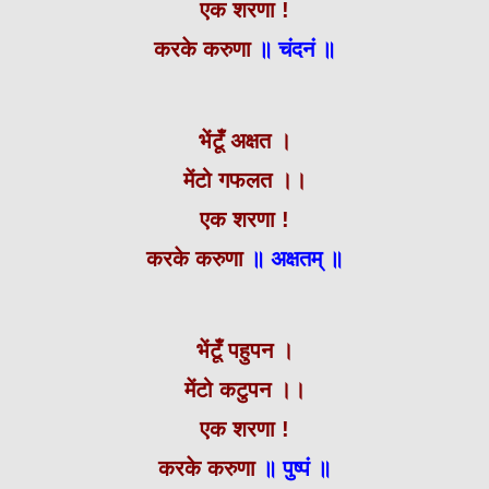
एक शरणा !
करके करुणा
॥ चंदनं ॥
भेंटूँ अक्षत ।
मेंटो गफलत ।।
एक शरणा !
करके करुणा
॥ अक्षतम् ॥
भेंटूँ पहुपन ।
मेंटो कटुपन ।।
एक शरणा !
करके करुणा
॥ पुष्पं ॥