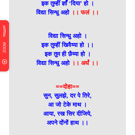
इक तुम्हीं ज्ञाँ ‘दिया’ हो ।
विद्या सिन्धु अहो
।। फलं ।।
विद्या सिन्धु अहो ।
इक तुम्हीं खिवैय्या हो ।।
इक तुम ही छैय्या हो ।
विद्या सिन्धु अहो
।। अर्घं ।।
==दोहा==
सुन, सुलझे, दर पे तिरे,
आ जो टेके माथ ।
आया, रख सिर दीजिये,
अपने दोंनों हाथ ।।