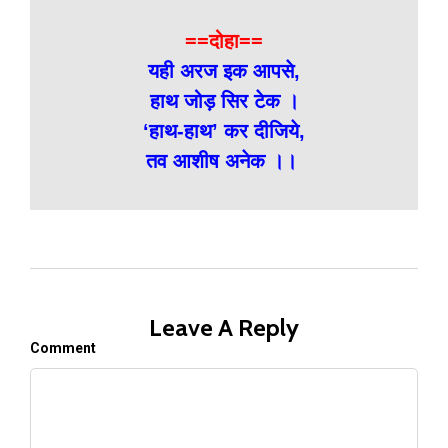
==दोहा==
यही अरज इक आपसे,
हाथ जोड़ सिर टेक ।
‘हाथ-हाथ’ कर दीजिये,
तव आशीष अनेक ।।
Leave A Reply
Comment