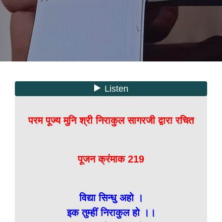
परम पूज्य मुनि श्री निराकुल सागरजी द्वारा रचित
पूजन क्रंमाक 219
विद्या सिन्धु अहो ।
इक तुम्हीं निराकुल हो ।।