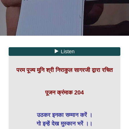
परम पूज्य मुनि श्री निराकुल सागरजी द्वारा रचित
पूजन क्रंमाक 204
उठकर इनका सम्मान करें ।
गो इन्हें देख मुस्कान भरें ।।