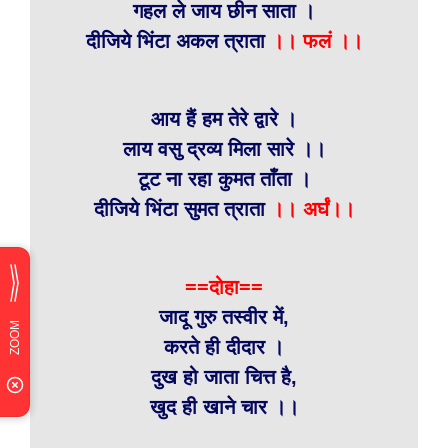
गहल ले जाय छीन साता ।
दीजिये भिंटा अकल त्राता
।। फलं ।।
आय हैं हम तेरे द्वारे ।
लाय वसु द्रव्य मिला सारे ।।
टूट ना रहा कुमत ताँता ।
दीजिये भिंटा सुमत त्राता
।। अर्घं।।
==दोहा==
जादू गुरु तस्वीर में,
करते ही दीदार ।
दुख हो जाता चित्त है,
खुद ही खाने चार ।।