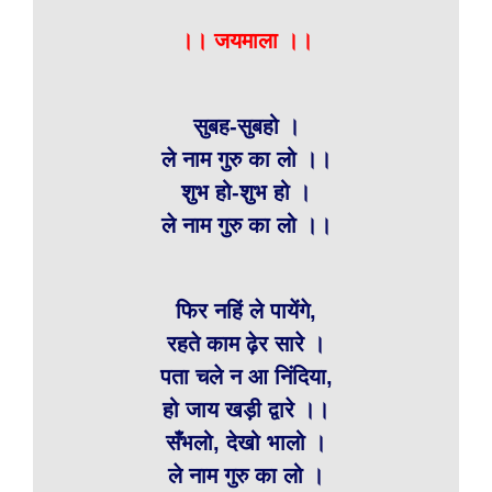
।। जयमाला ।।
सुबह-सुबहो ।
ले नाम गुरु का लो ।।
शुभ हो-शुभ हो ।
ले नाम गुरु का लो ।।
फिर नहिं ले पायेंगे,
रहते काम ढ़ेर सारे ।
पता चले न आ निंदिया,
हो जाय खड़ी द्वारे ।।
सँभलो, देखो भालो ।
ले नाम गुरु का लो ।