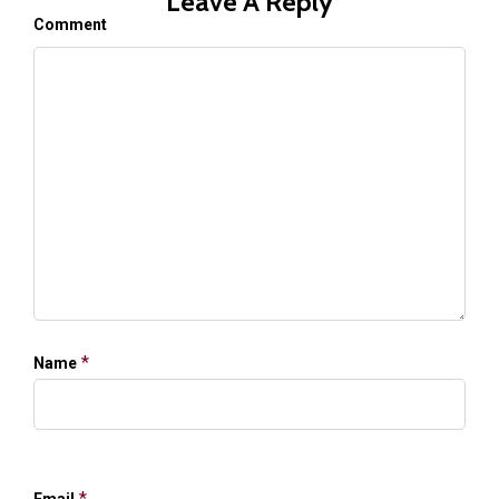
Leave A Reply
Comment
*
Name
*