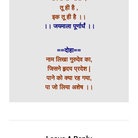
तू ही है ,
इक तू ही है ।।
।। जयमाला पूर्णार्घं ।।
==दोहा==
नाम लिखा गुरुदेव का,
जिसने हृदय प्रदेश |
पाने को क्या रह गया,
पा जो लिया अशेष ।।