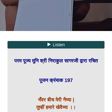
परम पूज्य मुनि श्री निराकुल सागरजी द्वारा रचित
पूजन क्रंमाक 197
भँवर बीच मेरी नैय्या |
तुम्हीं हमारे खेवैय्या ।।