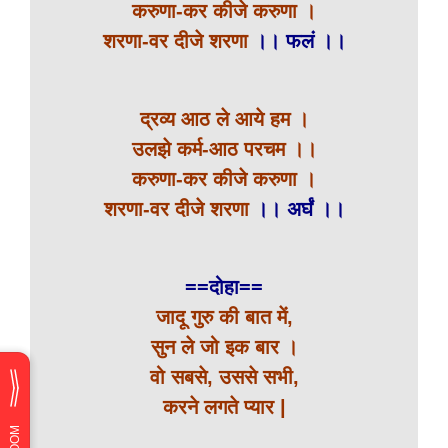
करुणा-कर कीजे करुणा ।
शरणा-वर दीजे शरणा
।। फलं ।।
द्रव्य आठ ले आये हम ।
उलझे कर्म-आठ परचम ।।
करुणा-कर कीजे करुणा ।
शरणा-वर दीजे शरणा
।। अर्घं ।।
==दोहा==
जादू गुरु की बात में,
सुन ले जो इक बार ।
वो सबसे, उससे सभी,
करने लगते प्यार |