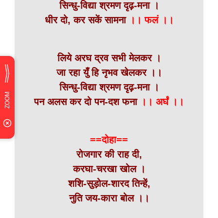
सिन्धु-विद्या श्रमण दृढ़-मना ।
धीर दो, कर सकें सामना
।। फलं ।।
लिये अरघ द्रव सभी मेलकर ।
जा रहा युँ हि नृभव खेलकर ।।
सिन्धु-विद्या श्रमण दृढ़-मना ।
पन अलस कर दो पन-दश फना
।। अर्घं ।।
==दोहा==
रोजगार की राह दी,
करघा-चरखा खोल ।
शशि-सुड़ोल-शारद तिन्हें,
नुति जय-कारा बोल ।।