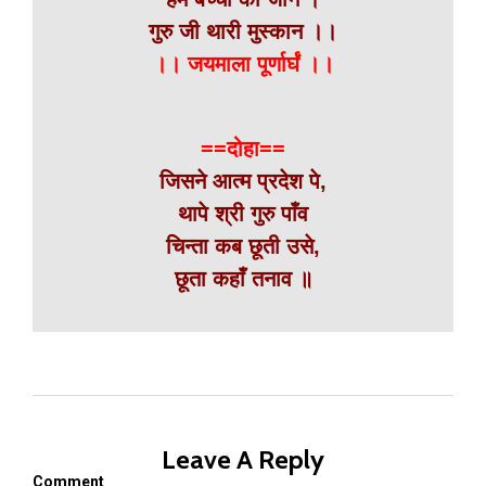
गुरु जी थारी मुस्कान ।।
।। जयमाला पूर्णार्घं ।।
==दोहा==
जिसने आत्म प्रदेश पे,
थापे श्री गुरु पाँव
चिन्ता कब छूती उसे,
छूता कहाँ तनाव ॥
Leave A Reply
Comment