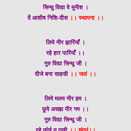
सिन्धु विद्या वे मुनीश ।
दें आशीष निशि-दीस
।। स्थापना ।।
लिये नीर झारिंयाँ ।
रहे हार पारिंयाँ ।।
गुरु विद्या सिन्धु जी ।
दीजे बना साहसी
।। जलं ।।
लिये मलय नीर हम ।
छूये असह्य पीर गम ।।
गुरु विद्या सिन्धु जी ।
रहे कोई न दुखी
।। चंदनं।।