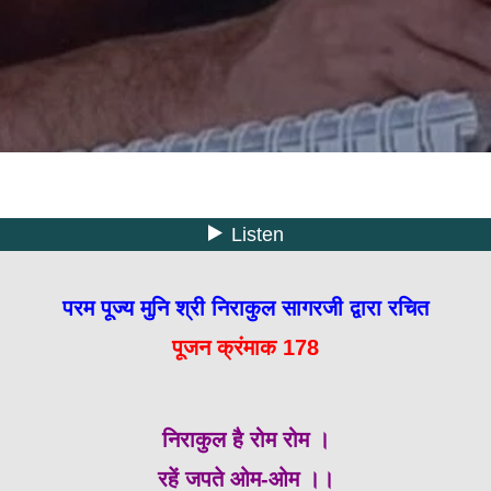
परम पूज्य मुनि श्री निराकुल सागरजी द्वारा रचित
पूजन क्रंमाक 178
निराकुल है रोम रोम ।
रहें जपते ओम-ओम ।।