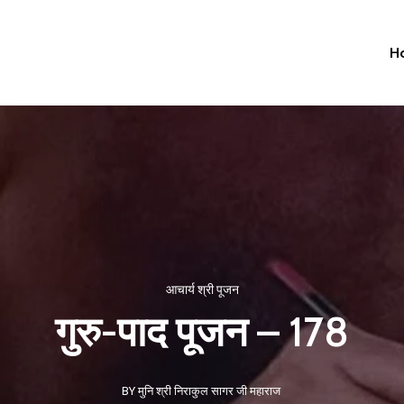
H
आचार्य श्री पूजन
गुरु-पाद पूजन – 178
BY मुनि श्री निराकुल सागर जी महाराज