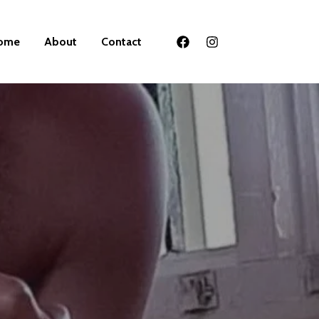
ome
About
Contact