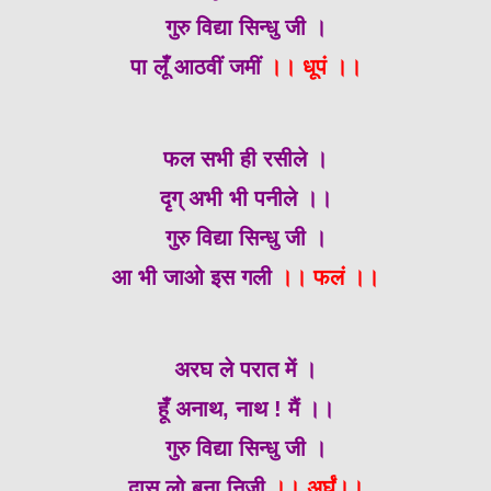
गुरु विद्या सिन्धु जी ।
पा लूँ आठवीं जमीं
।। धूपं ।।
फल सभी ही रसीले ।
दृग् अभी भी पनीले ।।
गुरु विद्या सिन्धु जी ।
आ भी जाओ इस गली
।। फलं ।।
अरघ ले परात में ।
हूँ अनाथ, नाथ ! मैं ।।
गुरु विद्या सिन्धु जी ।
दास लो बना निजी
।। अर्घं।।