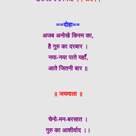
==दोहा==
अजब अनोखे किस्म का,
है गुरु का दरबार ।
नया-नया पाते यहाँ,
आते जितनी बार ॥
॥ जयमाला ॥
चेनो-मन-बरसात ।
गुरु का आशीर्वाद ।।