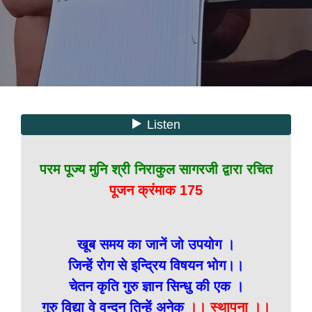
परम पूज्य मुनि श्री निराकुल सागरजी द्वारा रचित
पूजन क्रंमाक 175
खूब समय का जानें जो उपयोग ।
जिन्हें रोग से इन्द्रिय विषयन भोग।।
चेतन कृति गुरु ज्ञान सिन्धु की एक ।
गुरु विद्या वे वन्दन तिन्हें अनेक
।। स्थापना ।।