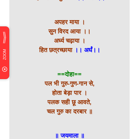
अपहर माया ।
सुन विरद आया ।।
अर्घ्य चढ़ाया ।
हित छत्रच्छाया
।। अर्घं।।
==दोहा==
पल भी गुरु-गुण-गान से,
होता बेड़ा पार ।
पलक सही छू आवते,
चल गुरु का दरबार ॥
॥ जयमाला ॥