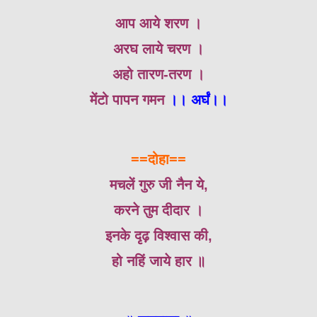
आप आये शरण ।
अरघ लाये चरण ।
अहो तारण-तरण ।
मेंटो पापन गमन
।। अर्घं।।
==दोहा==
मचलें गुरु जी नैन ये,
करने तुम दीदार ।
इनके दृढ़ विश्वास की,
हो नहिं जाये हार ॥