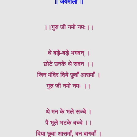
॥ जयमाला ॥
।।गुरु जी नमो नमः।।
थे बड़े-बड़े भगवन् ।
छोटे उनके थे सदन ।।
जिन मंदिर दिये छुवाँ आसमाँ ।
गुरु जी नमो नमः ।।
थे मन के भले सच्चे ।
पै भूले भटके बच्चे ।।
दिया छुवा आसमाँ, बन बागवाँ ।