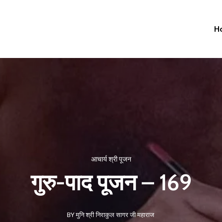
H
आचार्य श्री पूजन
गुरु-पाद पूजन – 169
BY मुनि श्री निराकुल सागर जी महाराज