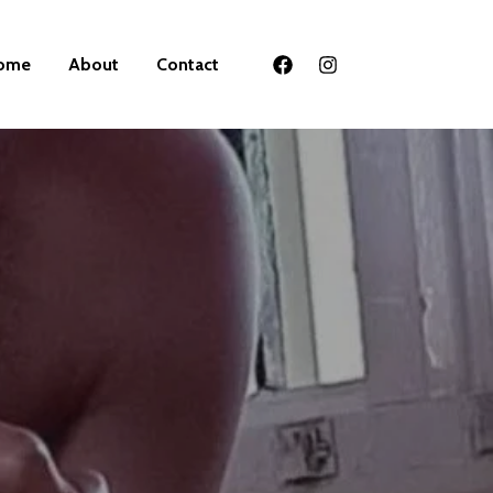
ome
About
Contact