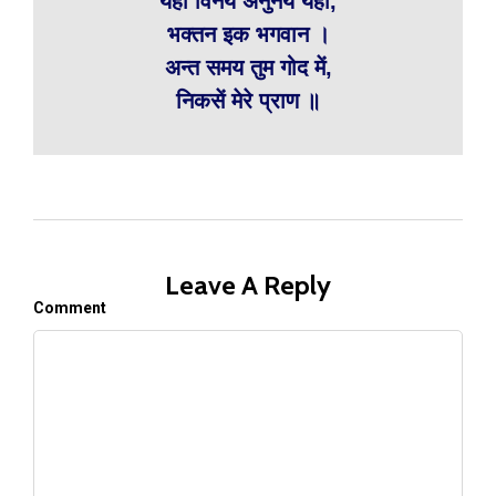
यही विनय अनुनय यहीं,
भक्तन इक भगवान ।
अन्त समय तुम गोद में,
निकसें मेरे प्राण ॥
Leave A Reply
Comment