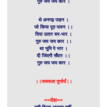
गुरु जय जय कार ।
थे अनगढ़ पाहन ।
जो किया पूत पावन ।।
दिया उतार सर-भार ।
गुरु जय जय कार ।।
था भूमि पे भार ।
दी जिंदगी सँवार ।।
गुरु जय जय कार ।
।।जयमाला पूर्णार्घं।।
==दोहा==