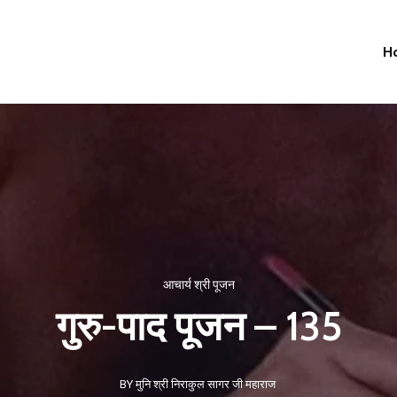
H
आचार्य श्री पूजन
गुरु-पाद पूजन – 135
BY मुनि श्री निराकुल सागर जी महाराज