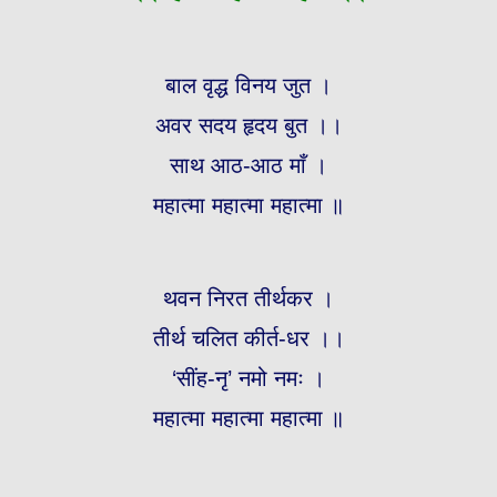
बाल वृद्ध विनय जुत ।
अवर सदय हृदय बुत ।।
साथ आठ-आठ माँ ।
महात्मा महात्मा महात्मा ॥
थवन निरत तीर्थकर ।
तीर्थ चलित कीर्त-धर ।।
‘सींह-नृ’ नमो नमः ।
महात्मा महात्मा महात्मा ॥