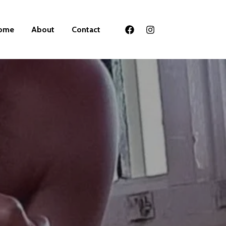
ome
About
Contact