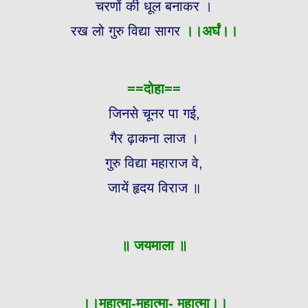
चरणों की धूल बनाकर ।
रख लो गुरु विद्या सागर
।।
अर्घं।।
==दोहा==
जिनसे चूनर पा गई,
गैर ढ़ाकना लाज ।
गुरु विद्या महाराज वे,
जायें हृदय विराज ॥
॥ जयमाला ॥
।।महात्मा-महात्मा- महात्मा।।