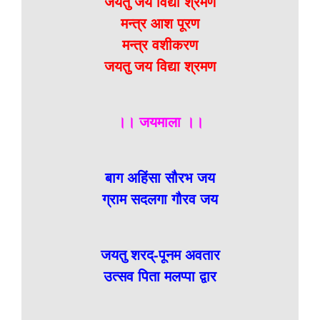
जयतु जय विद्या श्रमण
मन्त्र आश पूरण
मन्त्र वशीकरण
जयतु जय विद्या श्रमण
।। जयमाला ।।
बाग अहिंसा सौरभ जय
ग्राम सदलगा गौरव जय
जयतु शरद्-पूनम अवतार
उत्सव पिता मलप्पा द्वार