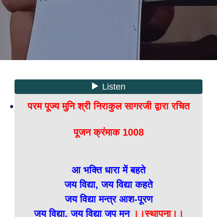
परम पूज्य मुनि श्री निराकुल सागरजी द्वारा रचित
पूजन क्रंमाक 1008
आ भक्ति धारा में बहते
जय विद्या, जय विद्या कहते
जय विद्या मन्त्र आश-पूरण
जय विद्या, जय विद्या जप मन
।।स्थापना।।