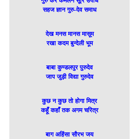
गुरु कर कमलन सूरि उपाध
सहज ज्ञान गुरु-देव समाध
देख मनस मानस मासूम
रखा कदम बुन्देली भूम
बाबा कुण्डलपुर पुरुदेव
जाप जुड़ी विद्या गुरुदेव
कुछ न कुछ तो होगा मित्र
कहूँ कहाँ तक अगम चरित्र
बाग अहिंसा सौरभ जय