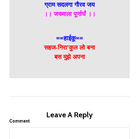
ग्राम सदलगा गौरव जय
।। जयमाला पूर्णार्घं ।।
==हाईकू==
सहज-निरा’कुल लो बना
बस मुझे अपना
Leave A Reply
Comment