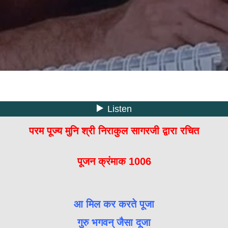
परम पूज्य मुनि श्री निराकुल सागरजी द्वारा रचित
पूजन क्रंमाक 1006
आ मिल कर करते पूजा
गुरु भगवन् जैसा दूजा