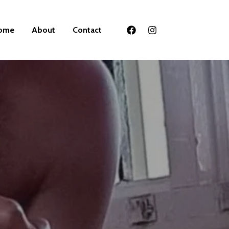
ome
About
Contact