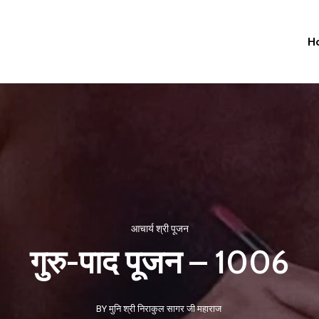
H
आचार्य श्री पूजन
गुरु-पाद पूजन – 1006
BY मुनि श्री निराकुल सागर जी महाराज