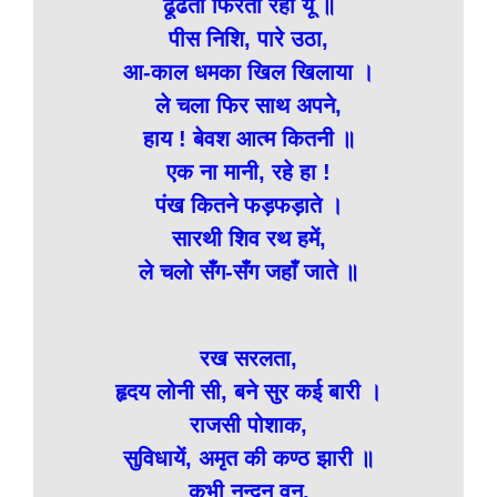
ढूँढता फिरता रहा यूँ ॥
पीस निशि, पारे उठा,
आ-काल धमका खिल खिलाया ।
ले चला फिर साथ अपने,
हाय ! बेवश आत्म कितनी ॥
एक ना मानी, रहे हा !
पंख कितने फड़फड़ाते ।
सारथी शिव रथ हमें,
ले चलो सँग-सँग जहाँ जाते ॥
रख सरलता,
हृदय लोनी सी, बने सुर कई बारी ।
राजसी पोशाक,
सुविधायें, अमृत की कण्ठ झारी ॥
कभी नन्दन वन,