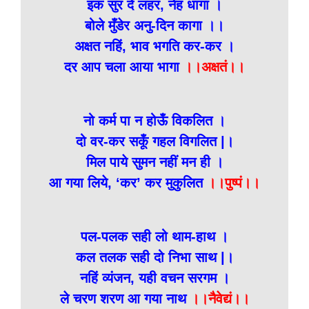
इक सुर दे लहर, नेह धागा ।
बोले मुँडेर अनु-दिन कागा ।।
अक्षत नहिं, भाव भगति कर-कर ।
दर आप चला आया भागा
।।अक्षतं।।
नो कर्म पा न होऊँ विकलित ।
दो वर-कर सकूँ गहल विगलित |।
मिल पाये सुमन नहीं मन ही ।
आ गया लिये, ‘कर’ कर मुकुलित
।।पुष्पं।।
पल-पलक सही लो थाम-हाथ ।
कल तलक सही दो निभा साथ |।
नहिं व्यंजन, यही वचन सरगम ।
ले चरण शरण आ गया नाथ
।।नैवेद्यं।।