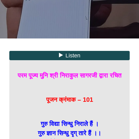
परम पूज्य मुनि श्री निराकुल सागरजी द्वारा रचित
पूजन क्रंमाक – 101
गुरु विद्या सिन्धु निराले हैं ।
गुरु ज्ञान सिन्धु दृग् तारे हैं ।।