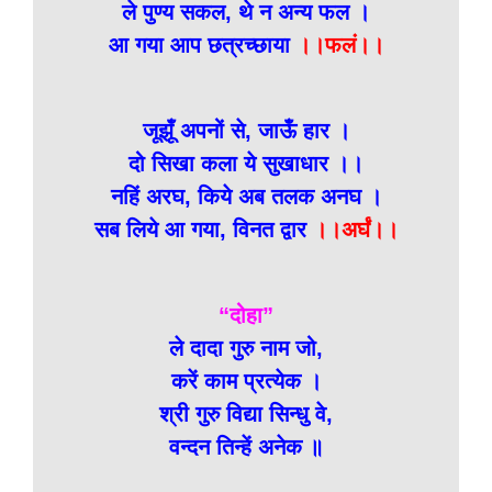
ले पुण्य सकल, थे न अन्य फल ।
आ गया आप छत्रच्छाया
।।फलं।।
जूझूँ अपनों से, जाऊँ हार ।
दो सिखा कला ये सुखाधार ।।
नहिं अरघ, किये अब तलक अनघ ।
सब लिये आ गया, विनत द्वार
।।अर्घं।।
“दोहा”
ले दादा गुरु नाम जो,
करें काम प्रत्येक ।
श्री गुरु विद्या सिन्धु वे,
वन्दन तिन्हें अनेक ॥