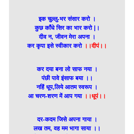
इक चुल्लु-भर संसार करो ।
कुछ काँधे सिर का भार करो |।
दीव न, जीवन मेरा अपना ।
कर कृपा इसे स्वीकार करो
।।दीपं।।
कर दया बना लो साफ नया ।
पंछी पावे इंसाफ बया ।।
नहिं धूप,लिये आतम स्वरूप ।
आ चरण-शरण में आप गया
।।धूपं।।
दर-कदम जिसे अपना गाया ।
लख तम, वह मम भागा साया ।।