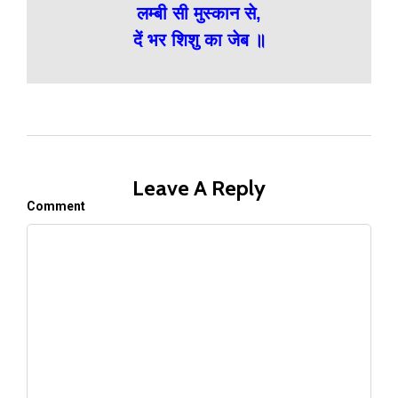
लम्बी सी मुस्कान से,
दें भर शिशु का जेब ॥
Leave A Reply
Comment