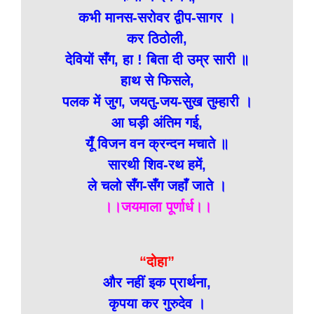
कभी मानस-सरोवर द्वीप-सागर ।
कर ठिठोली,
देवियों सँग, हा ! बिता दी उम्र सारी ॥
हाथ से फिसले,
पलक में जुग, जयतु-जय-सुख तुम्हारी ।
आ घड़ी अंतिम गई,
यूँ विजन वन क्रन्दन मचाते ॥
सारथी शिव-रथ हमें,
ले चलो सँग-सँग जहाँ जाते ।
।।जयमाला पूर्णार्ध।।
“दोहा”
और नहीं इक प्रार्थना,
कृपया कर गुरुदेव ।