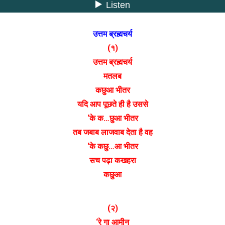
उत्तम ब्रह्मचर्य
(१)
उत्तम ब्रह्मचर्य
मतलब
कछुआ भीतर
यदि आप पूछते ही है उससे
‘के क…छुआ भीतर
तब जबाब लाजवाब देता है वह
‘के कछु…आ भीतर
सच पढ़ा कखहरा
कछुआ
(२)
‘रे गा आमीन