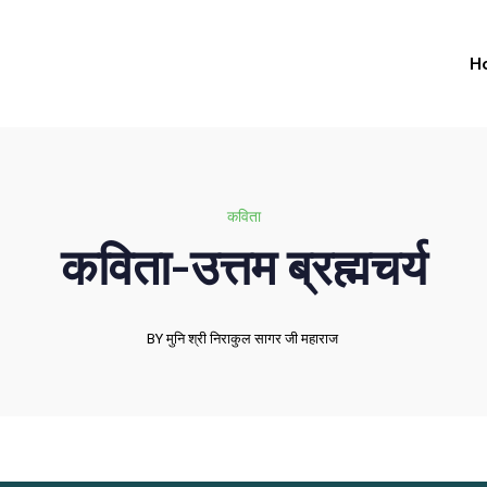
H
कविता
कविता-उत्तम ब्रह्मचर्य
BY मुनि श्री निराकुल सागर जी महाराज