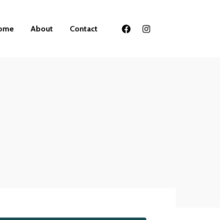
ome
About
Contact