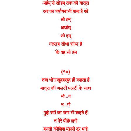
अर्हम् से सोहम् तक की यात्रा
अर का पर्यायवाची शब्द है ओ
ओ हम्
अर्थात्
सो हम्
मतलब सीधा सीधा है
‘के वह सो हम
(१०)
शब्द भोग खुदबखुद ही कहता है
मात्रा की अलटी पलटी के साथ
भो…ग
भ…गो
मुझे सर्प का फण भी कहते हैं
न मेरे पीछे लगो
बनती कोशिश मुझसे दूर भगो