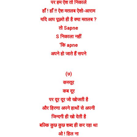
पर हम ऐश तो निकाले
हाँ ! हाँ !! ऐश मतलब ऐशो-आराम
यदि आप पूछते ही है क्या मतलब ?
तो Sapne
S निकाला नहीं
‘कि apne
अपने हो जाते हैं सपने
(७)
कस्तूर
कब दूर
पर दूर दूर जो खोजती है
और हिरणा अपने हाथों से अपनी
जिन्दगी ही खो देती है
बल्कि कुछ कुछ शब्द ही कर रहा था
ओ ! हिल ना