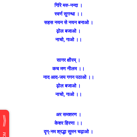
गिरि मरु-नन्दा ।
स्वर्ण सुगन्धा ।।
सहस नयन से नयन बनाओ ।
ढ़ोल बजाओ ।
नाचो, गाओ ।।
सागर क्षीरम् ।
कच मण नीलम ।।
नाद आद-जय गगन पठाओ ।।
ढ़ोल बजाओ ।
नाचो, गाओ ।।
अर समशरण ।
केशर हिरणा ।।
दृग्-नम श्रद्धा सुमन चढ़‌ाओ ।