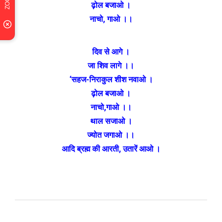
ढ़ोल बजाओ ।
नाचो, गाओ ।।
दिव से आगे ।
जा शिव लागे ।।
‘सहज-निराकुल शीश नवाओ ।
ढ़ोल बजाओ ।
नाचो,गाओ ।।
थाल सजाओ ।
ज्योत जगाओ ।।
आदि ब्रह्म की आरती, उतारें आओ ।