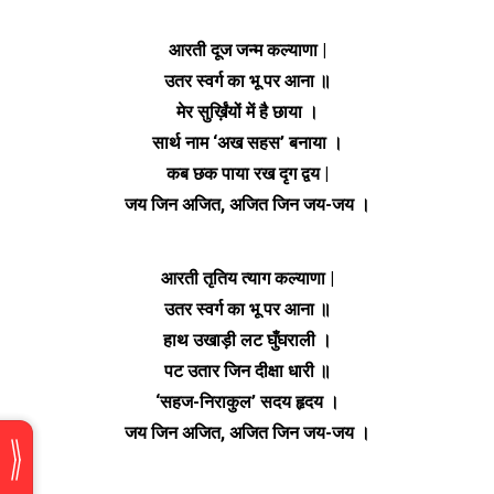
आरती दूज जन्म कल्याणा |
उतर स्वर्ग का भू पर आना ॥
मेर सुर्ख़िंयों में है छाया ।
सार्थ नाम ‘अख सहस’ बनाया ।
कब छक पाया रख दृग द्वय |
जय जिन अजित, अजित जिन जय-जय ।
आरती तृतिय त्याग कल्याणा |
उतर स्वर्ग का भू पर आना ॥
हाथ उखाड़ी लट घुँघराली ।
पट उतार जिन दीक्षा धारी ॥
‘सहज-निराकुल’ सदय हृदय ।
जय जिन अजित, अजित जिन जय-जय ।