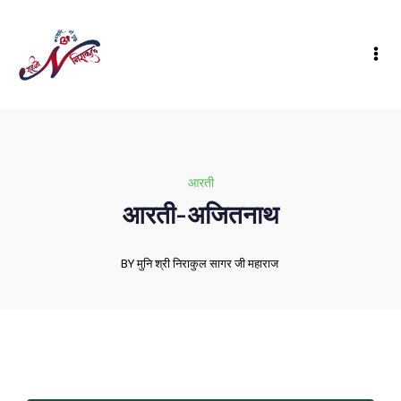
आरती
आरती-अजितनाथ
BY मुनि श्री निराकुल सागर जी महाराज