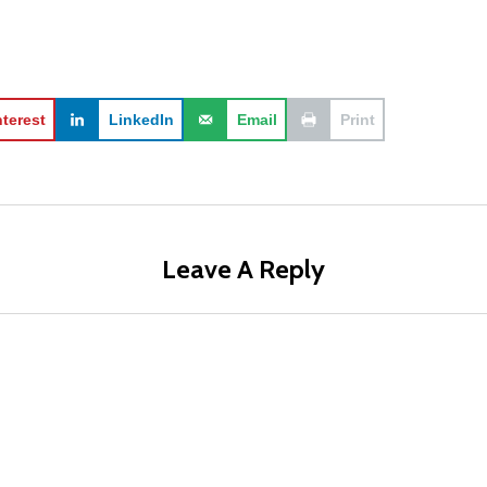
nterest
LinkedIn
Email
Print
Leave A Reply