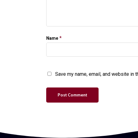
*
Name
Save my name, email, and website in t