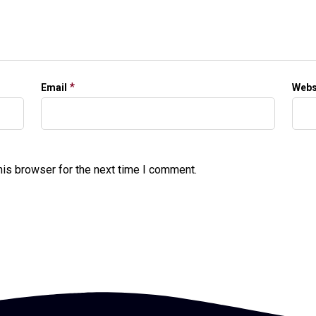
*
Email
Webs
his browser for the next time I comment.