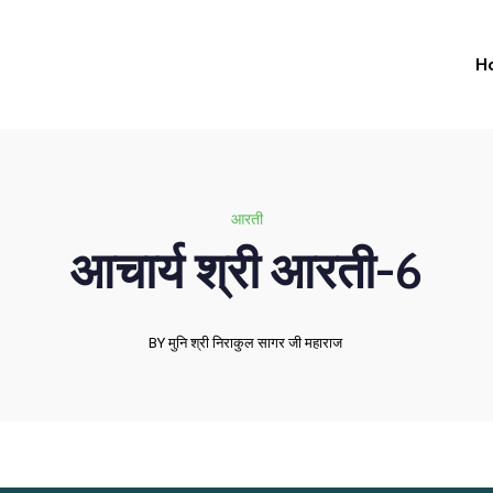
H
आरती
आचार्य श्री आरती-6
BY मुनि श्री निराकुल सागर जी महाराज