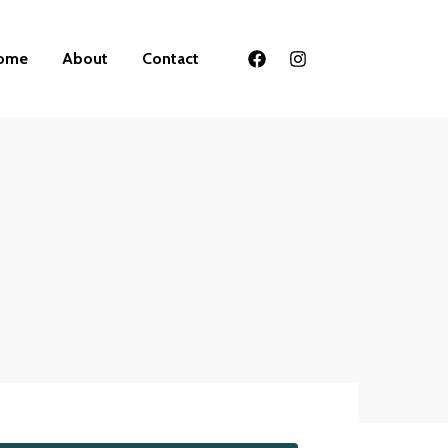
ome
About
Contact