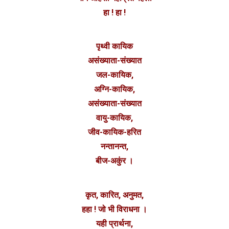
हा ! हा !
पृथ्वी कायिक
असंख्याता-संख्यात
जल-कायिक,
अग्नि-कायिक,
असंख्याता-संख्यात
वायु-कायिक,
जीव-कायिक-हरित
नन्तानन्त,
बीज-अकुंर ।
कृत, कारित, अनुमत,
हहा ! जो भी विराधना ।
यही प्रार्थना,