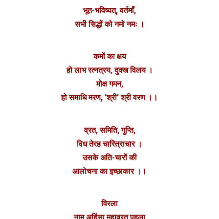
भूत-भविष्यत्, वर्तमाँ,
सभी सिद्धों को नमो नमः ।
कमों का क्षय
हो लाभ रत्नत्रय, दुक्ख विलय ।
मोक्ष गमन,
हो समाधि मरण, ‘श्री’ श्री वरण ।।
व्रत, समिति, गुप्ति,
विध तेरह चारित्राचार ।
उसके अति-चारों की
आलोचना का इच्छाकार ।।
विरला
नाम अहिंसा महाव्रत पहला