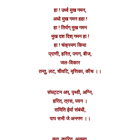
हा ! उर्ध्व मुख गमन,
अधो मुख गमन हहा !
हा ! तिर्यग् मुख गमन
मुख दश दिश् गमन हा !
हा ! चंक्रमण किया
प्राणी, हरित, पणग, बीज,
जल-विकार
तन्तु, लट, चीवटि, मृत्तिका, कीच ।।
संघट्टन अप्, पृथ्वी, अग्नि,
हरित, त्रस, पवन ।
समिति ईर्या संबंधी,
पाप सभी जे अनगण ।।
कृत, कारित, अनुमत,