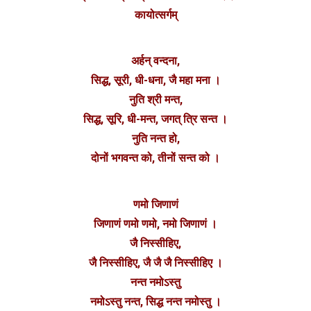
कायोत्सर्गम्
अर्हन् वन्दना,
सिद्ध, सूरी, धी-धना, जै महा मना ।
नुति श्री मन्त,
सिद्ध, सूरि, धी-मन्त, जगत् त्रि सन्त ।
नुति नन्त हो,
दोनों भगवन्त को, तीनों सन्त को ।
णमो जिणाणं
जिणाणं णमो णमो, नमो जिणाणं ।
जै निस्सीहिए,
जै निस्सीहिए, जै जै जै निस्सीहिए ।
नन्त नमोऽस्तु
नमोऽस्तु नन्त, सिद्ध नन्त नमोस्तु ।