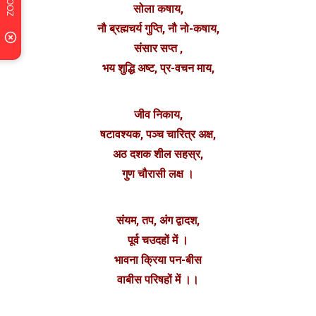
सोला कषाय,
नौ ब्रह्मचर्य गुप्ति, नौ नो-कषाय,
संसार सप्त ,
भय शुद्धि अष्ट, प्र-वचन माय,
जीव निकाय,
षटावश्यक, पञ्च चारित्र अक्ष,
अठ दशक शील सहस्र,
गुण चौरासी लक्ष ।
संयम, तप, अंग द्वादश,
पूर्व चउदहों में ।
भावना क्रिया पन-बीस
वाबीस परिषहों में ।।