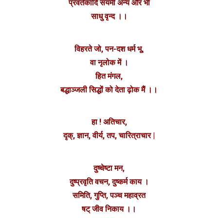
प्रवर्तकादि संयमी अन्य और भी
साधु वृन्द ।।
विहरते जो, पन-दश धर्म भू,
वा नृलोक में ।
हित मंगल,
बद्धाञ्जली सिद्धों को देता ढ़ोक मैं ।।
हा ! अतिचार,
दृक्, ज्ञान, वीर्य, तप, चारित्राचार |
दुष्चेष्टा मन,
दुष्प्रवृति वचन, दुष्कर्म काय ।
समिति, गुप्ति, पञ्च महाव्रत
षट् जीव निकाय ।।