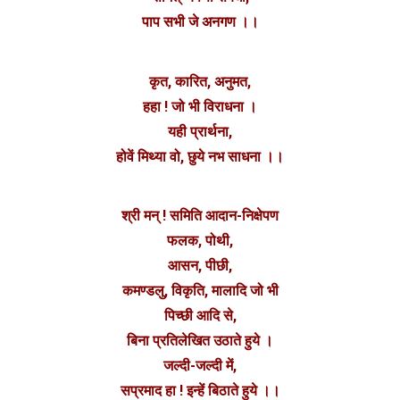
पाप सभी जे अनगण ।।
कृत, कारित, अनुमत,
हहा ! जो भी विराधना ।
यही प्रार्थना,
होवें मिथ्या वो, छुये नभ साधना ।।
श्री मन् ! समिति आदान-निक्षेपण
फलक, पोथी,
आसन, पीछी,
कमण्डलु, विकृति, मालादि जो भी
पिच्छी आदि से,
बिना प्रतिलेखित उठाते हुये ।
जल्दी-जल्दी में,
सप्रमाद हा ! इन्हें बिठाते हुये ।।