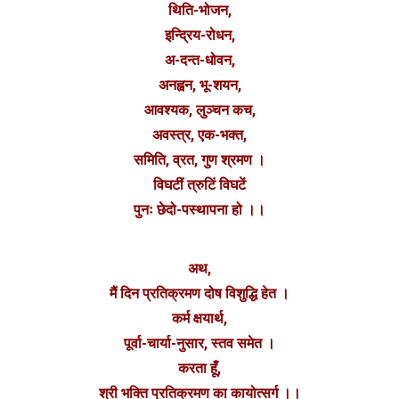
थिति-भोजन,
इन्द्रिय-रोधन,
अ-दन्त-धोवन,
अनह्वन, भू-शयन,
आवश्यक, लुञ्चन कच,
अवस्त्र, एक-भक्त,
समिति, व्रत, गुण श्रमण ।
विघटीं त्रुटिं विघटें
पुनः छेदो-पस्थापना हो ।।
अथ,
मैं दिन प्रतिक्रमण दोष विशुद्धि हेत ।
कर्म क्षयार्थ,
पूर्वा-चार्या-नुसार, स्तव समेत ।
करता हूँ,
श्री भक्ति प्रतिक्रमण का कायोत्सर्ग ।।