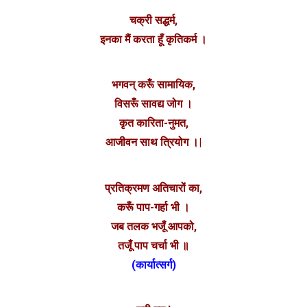
चक्री सद्धर्म,
इनका मैं करता हूँ कृतिकर्म ।
भगवन् करूँ सामायिक,
विसरूँ सावद्य जोग ।
कृत कारिता-नुमत,
आजीवन साथ त्रियोग ।|
प्रतिक्रमण अतिचारों का,
करूँ पाप-गर्हा भी ।
जब तलक भजूँ आपको,
तजूँ पाप चर्चा भी ॥
(कार्यात्सर्ग)