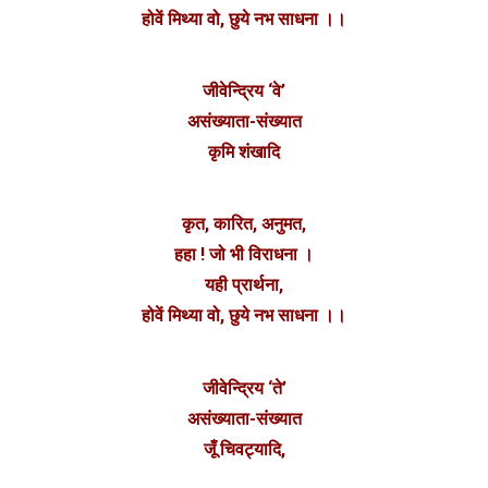
होवें मिथ्या वो, छुये नभ साधना ।।
जीवेन्द्रिय ‘वे’
असंख्याता-संख्यात
कृमि शंखादि
कृत, कारित, अनुमत,
हहा ! जो भी विराधना ।
यही प्रार्थना,
होवें मिथ्या वो, छुये नभ साधना ।।
जीवेन्द्रिय ‘ते’
असंख्याता-संख्यात
जूँ चिवट्यादि,