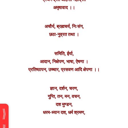
अमृषावाद ।।
अचौर्य, ब्रह्मचर्य, निःसंग,
छठा-नुव्रत तथा ।
समिति, ईर्या,
आदान, निक्षेपण, भाषा, ऐषणा ।
प्रतिष्ठापन, उच्चार, प्रसवण आदि क्षेपणा ।।
ज्ञान, दर्शन, चरण,
गुप्ति, तन, मन, वचन,
दश मुण्डन,
धरम-ध्यान दश, धर्म श्रमण,