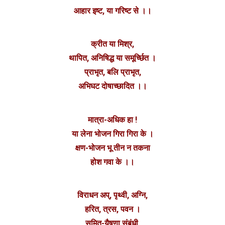
आहार इष्ट, या गरिष्ट से ।।
क्रीत या मिश्र,
थापित, अनिषिद्ध या समूर्च्छित ।
प्राभृत, बलि प्राभृत,
अभिघट दोषाच्छादित ।।
मात्रा-अधिक हा !
या लेना भोजन गिरा गिरा के ।
क्षण-भोजन भू तीन न तकना
होश गवा के ।।
विराधन अप्, पृथ्वी, अग्नि,
हरित, त्रस, पवन ।
समित्-यैषणा संबंधी,