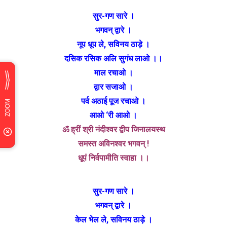
सुर-गण सारे ।
भगवन् द्वारे ।
नूप धूप ले, सविनय ठाड़े ।
दसिक रसिक अलि सुगंध लाओ ।।
माल रचाओ ।
द्वार सजाओ ।
पर्व अठाई पूज रचाओ ।
आओ ‘री आओ ।
ॐ ह्रीं श्री नंदीश्वर द्वीप जिनालयस्थ
समस्त अविनश्वर भगवन् !
धूपं निर्वपामीति स्वाहा ।।
सुर-गण सारे ।
भगवन् द्वारे ।
केल भेल ले, सविनय ठाड़े ।