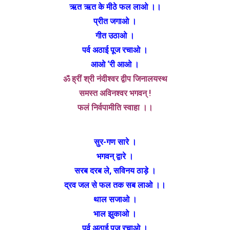
ऋत ऋत के मीठे फल लाओ ।।
प्रीत जगाओ ।
गीत उठाओ ।
पर्व अठाई पूज रचाओ ।
आओ ‘री आओ ।
ॐ ह्रीं श्री नंदीश्वर द्वीप जिनालयस्थ
समस्त अविनश्वर भगवन् !
फलं निर्वपामीति स्वाहा ।।
सुर-गण सारे ।
भगवन् द्वारे ।
सरब दरब ले, सविनय ठाड़े ।
द्रव जल से फल तक सब लाओ ।।
थाल सजाओ ।
भाल झुकाओ ।
पर्व अठाई पूज रचाओ ।