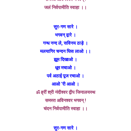
जलं निर्वपामीति स्वाहा ।।
सुर-गण सारे ।
भगवन् द्वारे ।
गन्ध नन्द ले, सविनय ठाड़े ।
मलयागिर चन्दन घिस लाओ ।।
झूम दिखाओ ।
धूम मचाओ ।
पर्व अठाई पूज रचाओ ।
आओ ‘री आओ ।
ॐ ह्रीं श्री नंदीश्वर द्वीप जिनालयस्थ
समस्त अविनश्वर भगवन् !
चंदन निर्वपामीति स्वाहा ।।
सुर-गण सारे ।