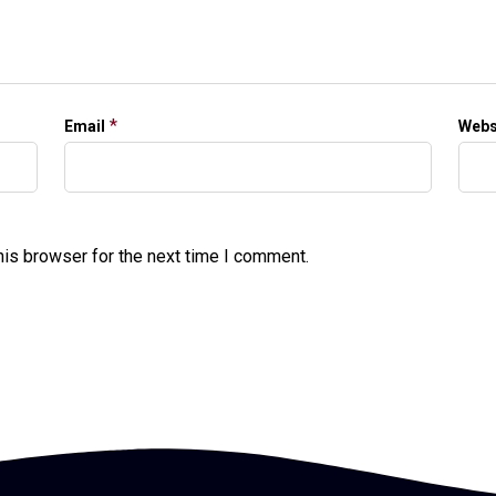
*
Email
Webs
his browser for the next time I comment.