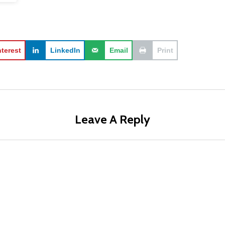
nterest
LinkedIn
Email
Print
Leave A Reply