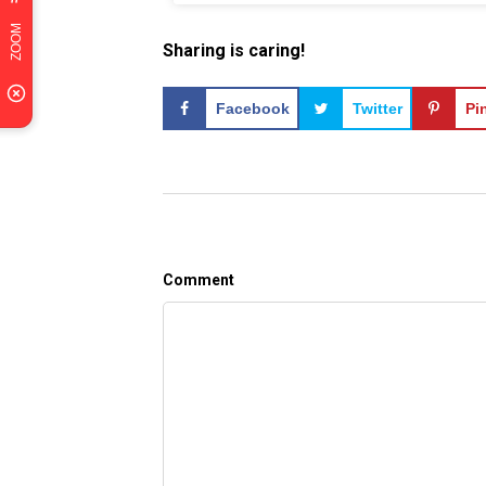
Sharing is caring!
Facebook
Twitter
Pi
Comment