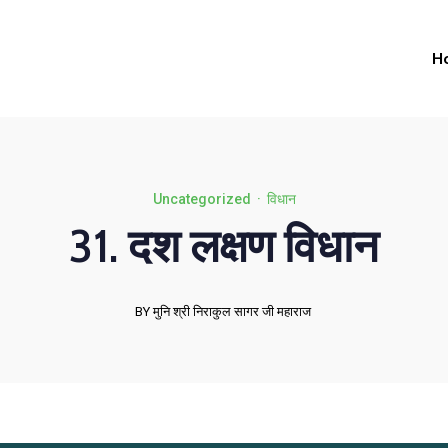
H
Uncategorized
·
विधान
31. दश लक्षण विधान
BY मुनि श्री निराकुल सागर जी महाराज