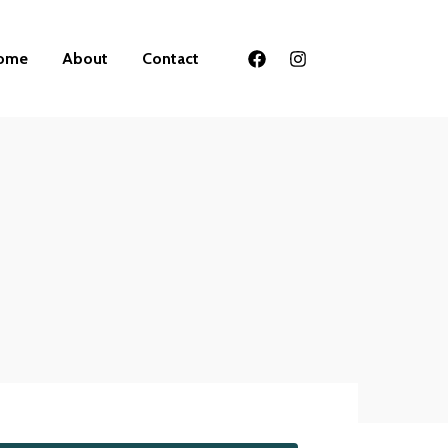
ome
About
Contact