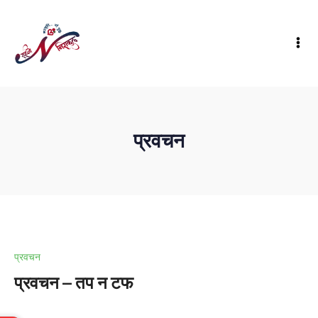
प्रवचन
प्रवचन
प्रवचन – तप न टफ