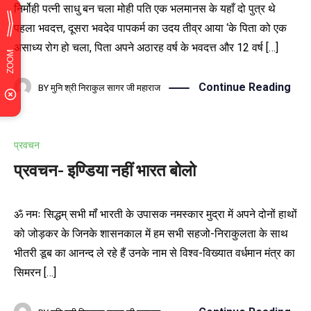
निर्मोही पत्नी साधु बन चला मोही पति एक भलमानस के यहाँ दो पुत्र थे
पहला भवदत्त, दूसरा भवदेव पापकर्म का उदय तीव्र आया ‘के पिता को एक
असाध्य रोग हो चला, पिता अपने अठारह वर्ष के भवदत्त और 12 वर्ष […]
Continue Reading
BY
मुनि श्री निराकुल सागर जी महाराज
प्रवचन
प्रवचन- इण्डिया नहीं भारत बोलो
ॐ नमः सिद्धम् सभी मॉं भारती के उपासक नमस्कार मुद्रा में अपने दोनों हाथों
को जोड़कर के जिनके शासनकाल में हम सभी सहजो-निराकुलता के साथ
भीतरी डूब का आनन्द ले रहे हैं उनके नाम से विश्व-विख्यात वर्धमान मंत्र का
सिमरन […]