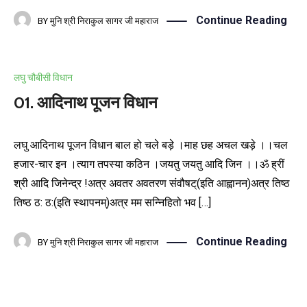
Continue Reading
BY
मुनि श्री निराकुल सागर जी महाराज
लघु चौबीसी विधान
01. आदिनाथ पूजन विधान
लघु आदिनाथ पूजन विधान बाल हो चले बड़े ।माह छह अचल खड़े ।।चल
हजार-चार इन ।त्याग तपस्या कठिन ।जयतु जयतु आदि जिन ।।ॐ ह्रीं
श्री आदि जिनेन्द्र !अत्र अवतर अवतरण संवौषट्(इति आह्वानन)अत्र तिष्ठ
तिष्ठ ठ: ठ:(इति स्थापनम्)अत्र मम सन्निहितो भव […]
Continue Reading
BY
मुनि श्री निराकुल सागर जी महाराज