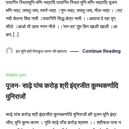
पावागिर स्थितमुनि मणि-भद्रादि पावागिर स्थित मुनि मणि-भद्रादि-पूजन
मणि भद्र, जयतु-जय, स्वर्ण-भद्र ।गुण-भद्र, जयतु-जय, नील-भद्र ।।तट
नदी चेलना शिव गामी ।पावागिरि सिद्ध क्षेत्र नामी ।।आवाज दे रहा दृग्
सीले ।आओ भी उतर गगन नीले ।।‘मन-दर’ तुुम बिन खाली खाली ।आ
कर, […]
Continue Reading
BY
मुनि श्री निराकुल सागर जी महाराज
तीर्थक्षेत्र पूजन
पूजन- साढ़े पांच करोड़ श्री इंद्रजीत कुम्भकर्णादि
मुनिराजों
साढ़े पांच करोड़ श्री इंद्रजीत कुम्भकर्णादि मुनिराजों की पूजन मुनि इंद्र
जीत, मुनि कुम्भ करण । नुति साढ़े पॉंच करोड़ श्रमण ।। श्रीफल पास न