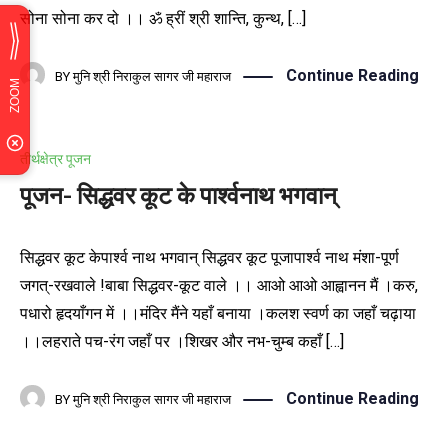
सोना सोना कर दो ।। ॐ ह्रीं श्री शान्ति, कुन्थ, […]
Continue Reading
BY
मुनि श्री निराकुल सागर जी महाराज
तीर्थक्षेत्र पूजन
पूजन- सिद्धवर कूट के पार्श्वनाथ भगवान्
सिद्धवर कूट केपार्श्व नाथ भगवान् सिद्धवर कूट पूजापार्श्व नाथ मंशा-पूर्ण
जगत्-रखवाले !बाबा सिद्धवर-कूट वाले ।। आओ आओ आह्वानन मैं ।करु,
पधारो हृदयाँगन में ।।मंदिर मैंने यहाँ बनाया ।कलश स्वर्ण का जहाँ चढ़ाया
।।लहराते पच-रंग जहाँ पर ।शिखर और नभ-चुम्ब कहाँ […]
Continue Reading
BY
मुनि श्री निराकुल सागर जी महाराज