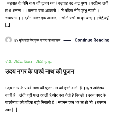
बड़वाह के नेमि नाथ की पूजन धन ! बड़वाह बढ़-चढ़ पुण्य ।प्रतिमा लगी
हाथ अनन्य ।।करुणा दया अवतारी । ‘रे महिमा नेमि प्रभु न्यारी ।।
स्थापना ।। दर्शन मात्र इक आनन्द । खोले रखो या दृग बन्द ।।भेंटूॅं क्यूँ
[…]
Continue Reading
BY
मुनि श्री निराकुल सागर जी महाराज
चौबीस तीर्थंकर विधान
·
तीर्थक्षेत्र पूजन
उदय नगर के पार्श्व नाथ की पूजन
उदय नगर के पार्श्व नाथ की पूजन मन को हरने वाली है ।मूरत अतिशय
कारी है ।लेती श्री फल खाली है,और बना देती है बिगड़ी ।उदय नगर के
पार्श्वनाथ की,महिमा बड़ी निराली है ।नयनन जल भर लाओ ‘री ।चरणन
आन […]