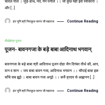
चावल पीले । जुड़े-हाथ, नत, नैन पनीले ।। जो कुछ यही इसे स्वीकारो ।
और […]
Continue Reading
BY
मुनि श्री निराकुल सागर जी महाराज
तीर्थक्षेत्र पूजन
पूजन- बावनगजा के बड़े बाबा आदिनाथ भगवान्
बावनगजा के बड़े बाबा श्री आदिनाथ पूजन दोहा जैन दिगंबर तीर्थ की, आन,
वान व शान । जय बाबा बावन गजा, आदिनाथ भगवान ।। चौपाई बाबा इक
साँचे सब झूठे । बाबा बावन गजा अनूठे ।। करुँ ह्रदय से आह्वानन […]
Continue Reading
BY
मुनि श्री निराकुल सागर जी महाराज