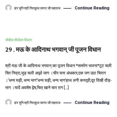
Continue Reading
BY
मुनि श्री निराकुल सागर जी महाराज
चौबीस तीर्थंकर विधान
29 . मऊ के आदिनाथ भगवान् जी पूजन विधान
श्री मऊ जी के आदिनाथ भगवान् का पूजन विधान *समर्पण भावना*टूट चली
चिर निद्रा,जुड़ चली अपूर्व जाग ।चीर घना अंधकार,एक जग उठा चिराग
।‘धन्य घड़ी, धन्य भाग’‘धन्य घड़ी, धन्य भाग’हाथ लगी कस्तूरी,दूर दिखी दौड़-
भाग ।यादें अवशेष द्वेष,चित् खाने चार राग […]
Continue Reading
BY
मुनि श्री निराकुल सागर जी महाराज