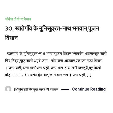
चौबीस तीर्थंकर विधान
30. खातेगाँव के मुनिसुव्रत-नाथ भगवान् पूजन
विधान
खातेगाँव के मुनिसुव्रत-नाथ भगवान्पूजन विधान *समर्पण भावना*टूट चली
चिर निद्रा,जुड़ चली अपूर्व जाग ।चीर घना अंधकार,एक जग उठा चिराग
।‘धन्य घड़ी, धन्य भाग’‘धन्य घड़ी, धन्य भाग’ हाथ लगी कस्तूरी,दूर दिखी
दौड़-भाग ।यादें अवशेष द्वेष,चित् खाने चार राग ।‘धन्य घड़ी, […]
Continue Reading
BY
मुनि श्री निराकुल सागर जी महाराज