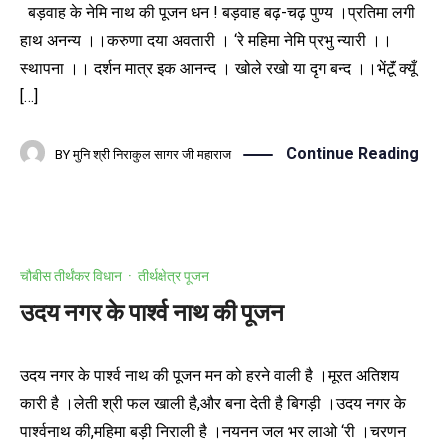
बड़वाह के नेमि नाथ की पूजन धन ! बड़वाह बढ़-चढ़ पुण्य ।प्रतिमा लगी
हाथ अनन्य ।।करुणा दया अवतारी । ‘रे महिमा नेमि प्रभु न्यारी ।।
स्थापना ।। दर्शन मात्र इक आनन्द । खोले रखो या दृग बन्द ।।भेंटूॅं क्यूँ
[…]
Continue Reading
BY
मुनि श्री निराकुल सागर जी महाराज
चौबीस तीर्थंकर विधान
·
तीर्थक्षेत्र पूजन
उदय नगर के पार्श्व नाथ की पूजन
उदय नगर के पार्श्व नाथ की पूजन मन को हरने वाली है ।मूरत अतिशय
कारी है ।लेती श्री फल खाली है,और बना देती है बिगड़ी ।उदय नगर के
पार्श्वनाथ की,महिमा बड़ी निराली है ।नयनन जल भर लाओ ‘री ।चरणन