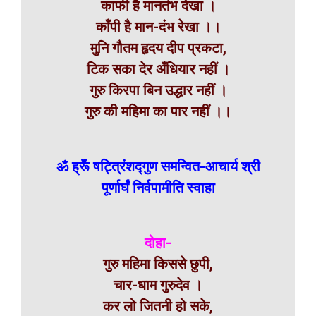
काफी है मानतंभ देखा ।
कॉंपी है मान-दंभ रेखा ।।
मुनि गौतम हृदय दीप प्रकटा,
टिक सका देर अँधियार नहीं ।
गुरु किरपा बिन उद्धार नहीं ।
गुरु की महिमा का पार नहीं ।।
ॐ ह्रूॅं षट्त्रिंशद्गुण समन्वित-आचार्य श्री
पूर्णार्घं निर्वपामीति स्वाहा
दोहा-
गुरु महिमा किससे छुपी,
चार-धाम गुरुदेव ।
कर लो जितनी हो सके,