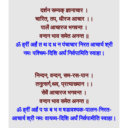
दर्शन सम्यक् ज्ञानाचार ।
चारित, तप, धीरज आचार ।।
पालें आचारज भगवन्त ।
वन्दन भाव समेत अनन्त ॥
ॐ ह्रीं अर्हं त थ द ध न पंचाचार निरत आचार्य श्री
नमः पश्चिम-दिशि अर्घं निर्वपामिति स्वाहा।
निन्दन, वन्दन, सम-रस-पान ।
तनुत्सर्ग,थव, प्रत्याख्यान ।।
सेवें आचारज भगवन्त ।
वन्दन भाव समेत अनन्त ॥
ॐ ह्रीं अर्हं प फ ब भ म
षडावश्यक-पालन-निरत-
आचार्य श्री नमः वायव्य-दिशि अर्घं निर्वपामीति स्वाहा।