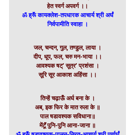
हेत स्वर्ग अपवर्ग ।।
ॐ ह्रूॅं कायक्लेश-तपधारक आचार्य श्री अर्घं
निर्वपामीति स्वाहा ।
जल, चन्दन, गुल, तण्डुल, लाया ।
दीप, धूप, फल, चरु मन-भाया ।।
आवश्यक षट्’ सूत्र’ प्रशंसा ।
सूरि सूर आकाश अहिंसा ।।
तिन्हें चढ़ाऊँ अर्घ बना के ।
अब, इक फिर के मात रुला के ॥
पाल षडावश्यक सविधाना॥
मेंटूॅं पुनि-पुनि आना-जाना ॥
ॐ ह्रूॅं षडावश्यक-पालन-निरत-आचार्य श्री पूर्णार्घं