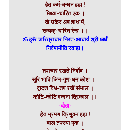
हेत कर्म-बन्धन हहा !
मिथ्या-चारित एक ।
दो उकेर अब हाथ में,
सम्यक्-चारित रेख ।।
ॐ ह्रूॅं चारित्राचार निरत-आचार्य श्री अर्घं
निर्वपामीति स्वाहा।
तपाचार रखते निर्दोष ।
सूरि भावि जिन-गुण-धन कोश ।।
द्वादश विध-तप रखें संभाल ।
कोटि-कोटि वन्दना त्रिकाल ।।
-दोहा-
हेत भ्रमण त्रिभुवन हहा !
बाल तपस्या एक ।