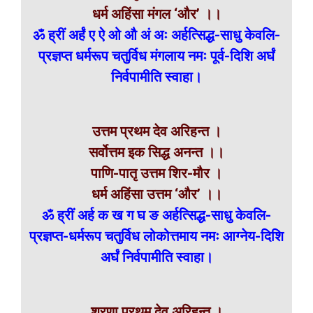
धर्म अहिंसा मंगल ‘और’ ।।
ॐ ह्रीं अर्हं ए ऐ ओ औ अं अः अर्हत्सिद्ध-साधु केवलि-
प्रज्ञप्त धर्मरूप चतुर्विध मंगलाय नमः पूर्व-दिशि अर्घं
निर्वपामीति स्वाहा।
उत्तम प्रथम देव अरिहन्त ।
सर्वोत्तम इक सिद्ध अनन्त ।।
पाणि-पातृ उत्तम शिर-मौर ।
धर्म अहिंसा उत्तम ‘और’ ।।
ॐ ह्रीं अर्ह क ख ग घ ङ अर्हत्सिद्ध-साधु केवलि-
प्रज्ञप्त-धर्मरूप चतुर्विध लोकोत्तमाय नमः आग्नेय-दिशि
अर्घं निर्वपामीति स्वाहा।
शरणा प्रथम देव अरिहन्त ।