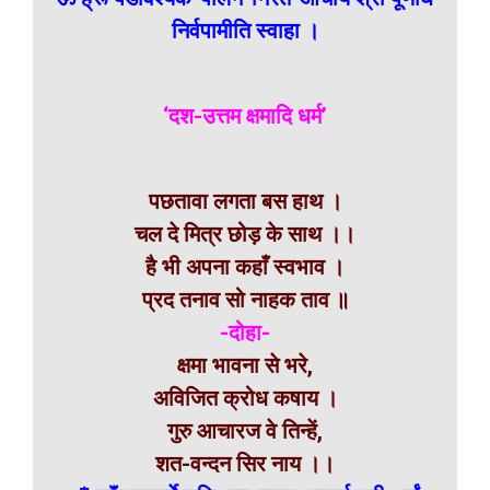
निर्वपामीति स्वाहा ।
‘दश-उत्तम क्षमादि धर्म’
पछतावा लगता बस हाथ ।
चल दे मित्र छोड़ के साथ ।।
है भी अपना कहाँ स्वभाव ।
प्रद तनाव सो नाहक ताव ॥
-दोहा-
क्षमा भावना से भरे,
अविजित क्रोध कषाय ।
गुरु आचारज वे तिन्हें,
शत-वन्दन सिर नाय ।।