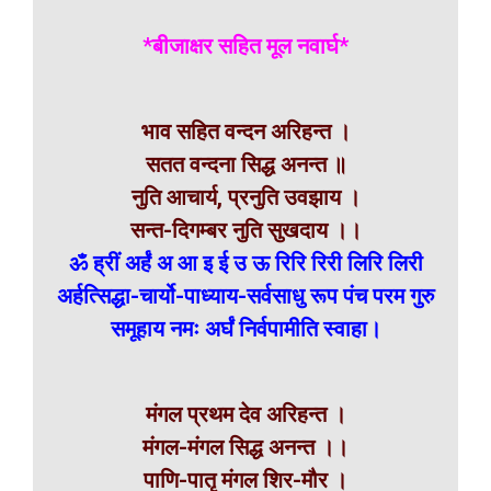
*बीजाक्षर सहित मूल नवार्घ*
भाव सहित वन्दन अरिहन्त ।
सतत वन्दना सिद्ध अनन्त ॥
नुति आचार्य, प्रनुति उवझाय ।
सन्त-दिगम्बर नुति सुखदाय ।।
ॐ ह्रीं अर्हं अ आ इ ई उ ऊ रिरि रिरी लिरि लिरी
अर्हत्सिद्धा-चार्यो-पाध्याय-सर्वसाधु रूप पंच परम गुरु
समूहाय नमः अर्घं निर्वपामीति स्वाहा।
मंगल प्रथम देव अरिहन्त ।
मंगल-मंगल सिद्ध अनन्त ।।
पाणि-पातृ मंगल शिर-मौर ।