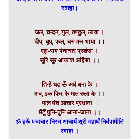
स्वाहा।
जल, चन्दन, गुल, तण्डुल, लाया ।
दीप, धूप, फल, चरु मन-भाया ।।
सुर-सभ पंचाचार प्रशंसा ।
सूरि सूर आकाश अहिंसा ।।
तिन्हें चढ़ाऊँ अर्घ बना के ।
अब, इक फिर के मात रुला के ।।
पाल पंच आचार प्रधाना ।
मेंटूॅं पुनि-पुनि आना-जाना ।।
ॐ ह्रूॅं पंचाचार निरत आचार्य श्री महार्घं निर्वपामीति
स्वाहा ।