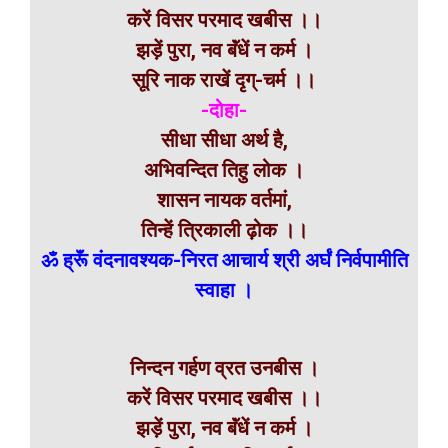
करें विसर परमाद खबीस ।।
झड़ें पुरा, नव बॅंधें न कर्म ।
सूरि नाक राखें दृग्-चर्म ।।
-दोहा-
सीधा सीधा अर्थ है,
अभिवन्दित तिहु लोक ।
शासन नायक वर्तमां,
तिन्हें त्रिकाली ढ़ोक ।।
ॐ ह्रूॅं वंदनावश्यक-निरत आचार्य श्री अर्घं निर्वपामीति
स्वाहा ।
निन्दन गर्हण व्रत उनबीस ।
करें विसर परमाद खबीस ।।
झड़ें पुरा, नव बॅंधें न कर्म ।