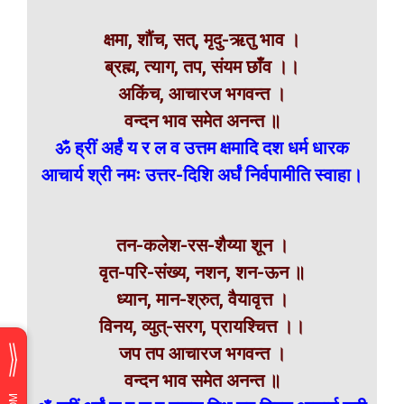
क्षमा, शौंच, सत्, मृदु-ऋतु भाव ।
ब्रह्म, त्याग, तप, संयम छाँव ।।
अकिंच, आचारज भगवन्त ।
वन्दन भाव समेत अनन्त ॥
ॐ ह्रीं अर्हं य र ल व उत्तम क्षमादि दश धर्म धारक
आचार्य श्री नमः उत्तर-दिशि अर्घं निर्वपामीति स्वाहा।
तन-कलेश-रस-शैय्या शून ।
वृत-परि-संख्य, नशन, शन-ऊन ॥
ध्यान, मान-श्रुत, वैयावृत्त ।
विनय, व्युत्-सरग, प्रायश्चित्त ।।
जप तप आचारज भगवन्त ।
वन्दन भाव समेत अनन्त ॥