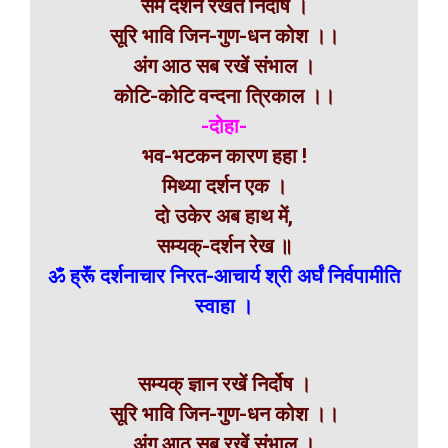
सम दर्शन रखते निर्दोष ।
सूरि भावि जिन-गुण-धन कोश ।।
अंग आठ सब रखें संभाल ।
कोटि-कोटि वन्दना त्रिकाल ।।
-दोहा-
भव-भटकन कारण हहा !
मिथ्या दर्शन एक ।
दो उकेर अब हाथ में,
सम्यक्-दर्शन रेख ॥
ॐ ह्रूॅं दर्शनाचार निरत-आचार्य श्री अर्घं निर्वपामीति
स्वाहा ।
सम्यक् ज्ञान रखें निर्दोष ।
सूरि भावि जिन-गुण-धन कोश ।।
अंग आठ सब रखें संभाल ।