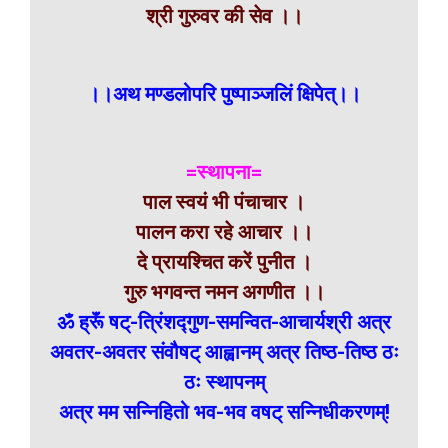
श्री गुरुवर की सेव ।।
।।अथ मण्डलोपरि पुष्पाञ्जलिं क्षिपेत्।।
=स्थापना=
पाल स्वयं भी पंचाचार ।
पालन करा रहे आचार ।।
दे प्रायश्चित करें पुनीत ।
गुरु भगवन्त नमन अगणीत ।।
ॐ ह्रूॅं षट्-त्रिंशद्गुण-समन्वित-आचार्यश्री अत्र
अवतर-अवतर संवौषट् आह्वानम् अत्र तिष्ठ-तिष्ठ ठः
ठः स्थापनम्
अत्र मम सन्निहितो भव-भव वषट् सन्निधीकरणम्!