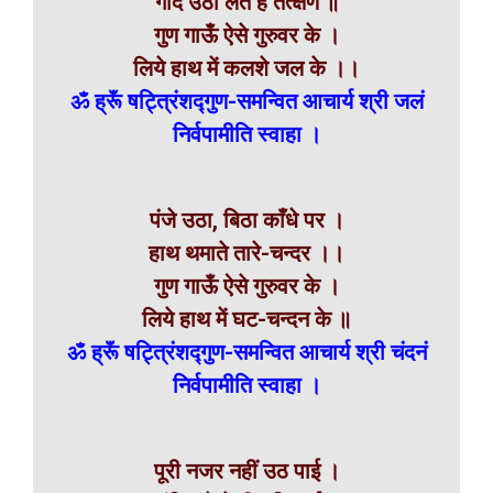
गोद उठा लेते हैं तत्क्षण ॥
गुण गाऊँ ऐसे गुरुवर के ।
लिये हाथ में कलशे जल के ।।
ॐ ह्रूॅं षट्त्रिंशद्गुण-समन्वित
आचार्य श्री
जलं
निर्वपामीति स्वाहा ।
पंजे उठा, बिठा काँधे पर ।
हाथ थमाते तारे-चन्दर ।।
गुण गाऊँ ऐसे गुरुवर के ।
लिये हाथ में घट-चन्दन के ॥
ॐ ह्रूॅं षट्त्रिंशद्गुण-समन्वित आचार्य श्री चंदनं
निर्वपामीति स्वाहा ।
पूरी नजर नहीं उठ पाई ।