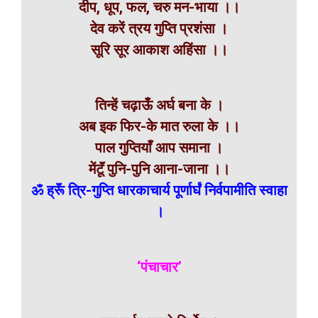
दीप, धूप, फल, चरु मन-भाया ।।
देव करें त्रय गुप्ति प्रशंसा ।
सूरि सूर आकाश अहिंसा ।।
तिन्हें चढ़ाऊँ अर्घ बना के ।
अब इक फिर-के मात रुला के ।।
पाल गुप्तियाँ आप समाना ।
मेंटूॅं पुनि-पुनि आना-जाना ।।
ॐ ह्रूॅं त्रि-गुप्ति धारकाचार्य पूर्णार्घं निर्वपामीति स्वाहा
।
‘पंचाचार’