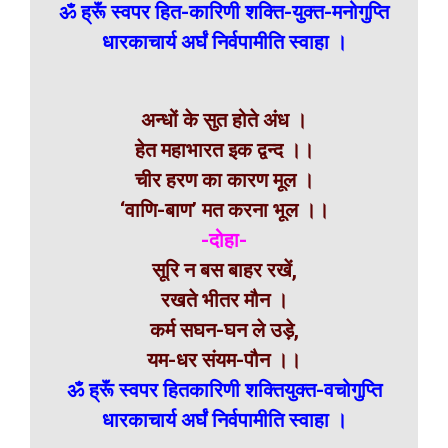
ॐ ह्रूॅं स्वपर हित-कारिणी शक्ति-युक्त-मनोगुप्ति
धारकाचार्य अर्घं निर्वपामीति स्वाहा ।
अन्धों के सुत होते अंध ।
हेत महाभारत इक द्वन्द ।।
चीर हरण का कारण मूल ।
‘वाणि-बाण’ मत करना भूल ।।
-दोहा-
सूरि न बस बाहर रखें,
रखते भीतर मौन ।
कर्म सघन-घन ले उड़े,
यम-धर संयम-पौन ।।
ॐ ह्रूॅं स्वपर हितकारिणी शक्तियुक्त-वचोगुप्ति
धारकाचार्य अर्घं निर्वपामीति स्वाहा ।