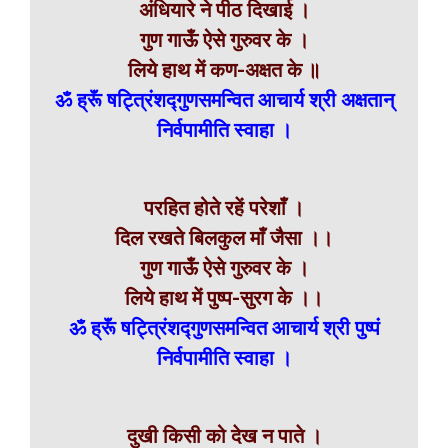
अंधियारे ने पीठ दिखाई ।
गुण गाऊँ ऐसे गुरुवर के ।
लिये हाथ में कण-अक्षत के ॥
ॐ ह्रूॅं षट्त्रिंशद्गुणसमन्वित आचार्य श्री अक्षतान्
निर्वपामीति स्वाहा ।
परहित होते रहें परेशाँ ।
दिल रखते बिलकुल माँ जैसा ।।
गुण गाऊँ ऐसे गुरुवर के ।
लिये हाथ में पुष्प-सुरग के ।।
ॐ ह्रूॅं षट्त्रिंशद्गुणसमन्वित आचार्य श्री पुष्पं
निर्वपामीति स्वाहा ।
दुखी किसी को देख न पाते ।