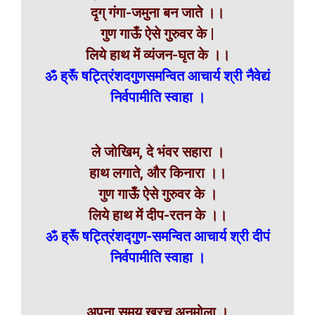
दृग् गंगा-जमुना बन जाते ।।
गुण गाऊँ ऐसे गुरुवर के |
लिये हाथ में व्यंजन-घृत के ।।
ॐ ह्रूॅं षट्त्रिंशदगुणसमन्वित आचार्य श्री नैवेद्यं
निर्वपामीति स्वाहा ।
ले जोखिम, दे भंवर सहारा ।
हाथ लगाते, और किनारा ।।
गुण गाऊँ ऐसे गुरुवर के ।
लिये हाथ में दीप-रतन के ।।
ॐ ह्रूॅं षट्त्रिंशद्गुण-समन्वित
आचार्य श्री
दीपं
निर्वपामीति स्वाहा ।
अपना समय खरच अनमोला ।