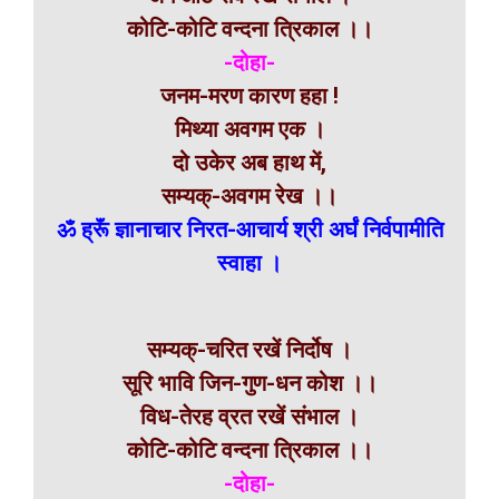
कोटि-कोटि वन्दना त्रिकाल ।।
-दोहा-
जनम-मरण कारण हहा !
मिथ्या अवगम एक ।
दो उकेर अब हाथ में,
सम्यक्-अवगम रेख ।।
ॐ ह्रूॅं ज्ञानाचार निरत-आचार्य श्री अर्घं निर्वपामीति
स्वाहा ।
सम्यक्-चरित रखें निर्दोष ।
सूरि भावि जिन-गुण-धन कोश ।।
विध-तेरह व्रत रखें संभाल ।
कोटि-कोटि वन्दना त्रिकाल ।।
-दोहा-