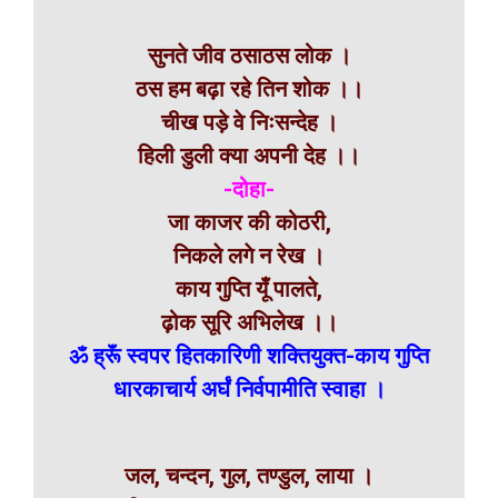
सुनते जीव ठसाठस लोक ।
ठस हम बढ़ा रहे तिन शोक ।।
चीख पड़े वे निःसन्देह ।
हिली डुली क्या अपनी देह ।।
-दोहा-
जा काजर की कोठरी,
निकले लगे न रेख ।
काय गुप्ति यूँ पालते,
ढ़ोक सूरि अभिलेख ।।
ॐ ह्रूॅं स्वपर हितकारिणी शक्तियुक्त-काय गुप्ति
धारकाचार्य अर्घं निर्वपामीति स्वाहा ।
जल, चन्दन, गुल, तण्डुल, लाया ।