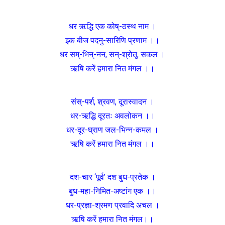
धर ऋद्धि एक कोष्-ठस्थ नाम ।
इक बीज पदनु-सारिणि प्रणाम ।।
धर सम्-भिन्-नन, सन्-श्रोतृ, सकल ।
ऋषि करें हमारा नित मंगल ।।
संस्-पर्श, श्रवण, दूरास्वादन ।
धर-ऋद्धि दूरतः अवलोकन ।।
धर-दूर-घ्राण जल-भिन्न-कमल ।
ऋषि करें हमारा नित मंगल ।।
दश-चार ‘पूर्व’ दश बुध-प्रतेक ।
बुध-महा-निमित-अष्टांग एक ।।
धर-प्रज्ञा-श्रमण प्रवादि अचल ।
ऋषि करें हमारा नित मंगल।।