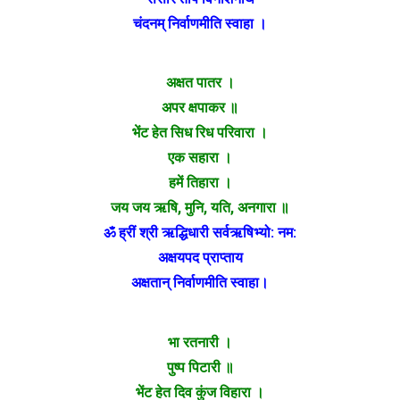
चंदनम् निर्वाणमीति स्वाहा ।
अक्षत पातर ।
अपर क्षपाकर ॥
भेंट हेत सिध रिध परिवारा ।
एक सहारा ।
हमें तिहारा ।
जय जय ऋषि, मुनि, यति, अनगारा ॥
ॐ ह्रीं श्री ऋद्धिधारी सर्वऋषिभ्यो: नम:
अक्षयपद प्राप्ताय
अक्षतान् निर्वाणमीति स्वाहा।
भा रतनारी ।
पुष्प पिटारी ॥
भेंट हेत दिव कुंज विहारा ।