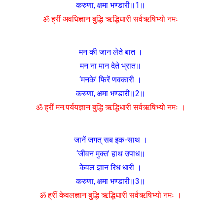
करुणा, क्षमा भण्डारी॥1॥
ॐ ह्रीं अवधिज्ञान बुद्धि ऋद्धिधारी सर्वऋषिभ्यो नमः
मन की जान लेते बात ।
मन ना मान देते भ्रात॥
‘मनके’ फिरें णवकारी ।
करुणा, क्षमा भण्डारी॥2॥
ॐ ह्रीं मन:पर्ययज्ञान बुद्धि ऋद्धिधारी सर्वऋषिभ्यो नमः ।
जानें जगत् सब इक-साथ ।
‘जीवन मुक्त’ हाथ उपाध॥
केवल ज्ञान रिध धारी ।
करुणा, क्षमा भण्डारी॥3॥
ॐ ह्रीं केवलज्ञान बुद्धि ऋद्धिधारी सर्वऋषिभ्यो नमः ।