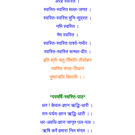
अरह स्वस्ति ।
स्वस्ति-स्वस्ति मल्ल-जगत ।
स्वस्ति-स्वस्ति मुनि-सुव्रत ।
नमि स्वस्ति ।
नेम स्वस्ति ।
स्वस्ति-स्वस्ति पार्श्व-गभीर ।
स्वस्ति-स्वस्ति सन्मत-वीर ।
इति श्री-चतु-र्विंशति-तीर्थंकर
स्वस्ति मंगल-विधानं
पुष्पांजलिं क्षिपामि ।।
*परमर्षि-स्वस्ति-पाठ*
धन ! केवल-ज्ञान ऋद्धि-धारी ।
मन-पर्यय-ज्ञान ऋद्धि-धारी ।।
धर-अवधि-ज्ञान जागृत पल-पल ।
ऋषि करें हमारा नित मंगल ।।