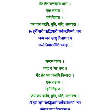
भेंट हेत रत्नत्रय धारा ।
एक सहारा ।
हमें तिहारा ।
जय जय ऋषि, मुनि, यति, अनगारा ॥
ॐ ह्रीं श्री ऋद्धिधारी सर्वऋषिभ्यो: नम:
जन्म जरा मृत्यु विनाशनाथ
जलं निर्वाणमीति स्वाहा ।
चन्दन गागर ।
चन्द न ‘भा’ कर ॥
भेंट हेत भव जलधि किनारा ।
एक सहारा ।
हमें तिहारा ।
जय जय ऋषि, मुनि, यति, अनगारा ॥
ॐ ह्रीं श्री ऋद्धिधारी सर्वऋषिभ्यो: नम:
संसार ताप विनाशनाथ