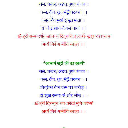
जल, चन्दन, अछत, पुष्प व्यंजन ।
फल, दीप, धूप, भेंटूँ चरणन ।।
जिन-देव मुखोद्-भूत माता ।
दो जोड़ ज्ञान-केवल नाता ।।
ॐ ह्रीं सम्यग्दर्शन-ज्ञान-चारित्राणि तत्त्वार्थ-सूत्र-दशाध्याय
अर्घ्यं निर्व-पामीति स्वाहा ।।
*आचार्य श्री जी का अर्घ्य*
जल, चन्दन, अछत, पुष्प व्यंजन ।
फल, दीप, धूप, भेंटूँ चरणन ।।
निर्ग्रन्थ तीन कम नव करोड़ ।
दो सुख अबाध से डोर जोड़ ।।
ॐ ह्रीं
त्रिन्यून-नव-कोटी मुनि-वरेभ्यो
अर्घ्यं निर्व-पामीति स्वाहा ।।