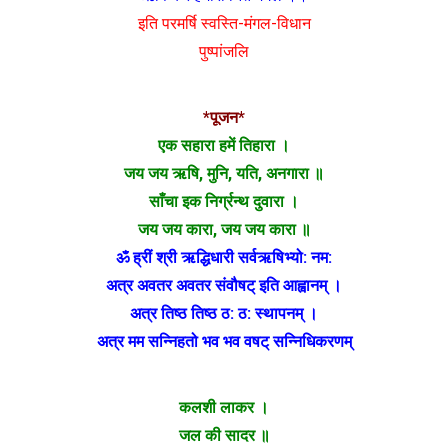
इति परमर्षि स्वस्ति-मंगल-विधान
पुष्पांजलि
*पूजन*
एक सहारा हमें तिहारा ।
जय जय ऋषि, मुनि, यति, अनगारा ॥
साँचा इक निर्ग्रन्थ दुवारा ।
जय जय कारा, जय जय कारा ॥
ॐ ह्रीं श्री ऋद्धिधारी सर्वऋषिभ्यो: नम:
अत्र अवतर अवतर संवौषट् इति आह्वानम् ।
अत्र तिष्ठ तिष्ठ ठ: ठ: स्थापनम् ।
अत्र मम सन्निहतो भव भव वषट् सन्निधिकरणम्
कलशी लाकर ।
जल की सादर ॥