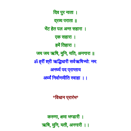
दिव पुर नाता ।
द्रव्य पराता ॥
भेंट हेत पल अन्त सहारा ।
एक सहारा ।
हमें तिहारा ।
जय जय ऋषि, मुनि, यति, अनगारा ॥
ॐ ह्रीं श्री ऋद्धिधारी सर्वऋषिभ्यो: नम:
अनर्घ्य पद प्राप्ताय
अर्घ्यं निर्वाणमीति स्वाहा ।।
*विधान प्रारंभ*
करुणा, क्षमा भण्डारी ।
ऋषि, मुनि, यती, अनगारी ।।