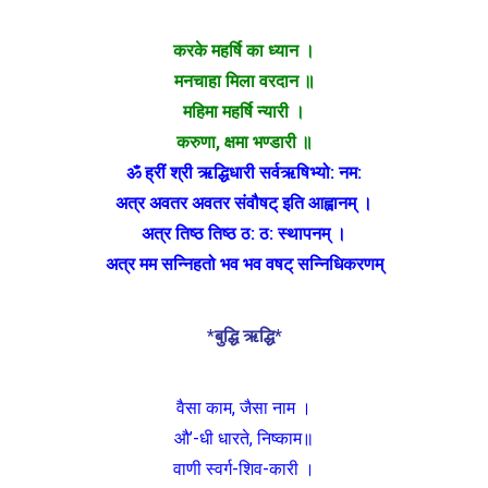
करके महर्षि का ध्यान ।
मनचाहा मिला वरदान ॥
महिमा महर्षि न्यारी ।
करुणा, क्षमा भण्डारी ॥
ॐ ह्रीं श्री ऋद्धिधारी सर्वऋषिभ्यो: नम:
अत्र अवतर अवतर संवौषट् इति आह्वानम् ।
अत्र तिष्ठ तिष्ठ ठ: ठ: स्थापनम् ।
अत्र मम सन्निहतो भव भव वषट् सन्निधिकरणम्
*बुद्धि ऋद्धि*
वैसा काम, जैसा नाम ।
औ’-धी धारते, निष्काम॥
वाणी स्वर्ग-शिव-कारी ।