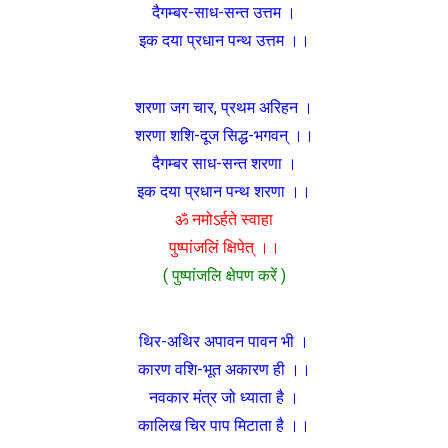
दैगम्बर-साध-सन्त उत्तम ।
इक दया प्रधान पन्थ उत्तम ।।
शरणा जग चार, प्रथम अरिहन ।
शरणा शशि-दूज सिद्ध-भगवन् ।।
दैगम्बर साध-सन्त शरणा ।
इक दया प्रधान पन्थ शरणा ।।
ॐ नमोऽर्हते स्वाहा
पुष्पांजलिं क्षिपेत् ।।
( पुष्पांजलि क्षेपण करें )
थिर-अथिर अपावन पावन भी ।
कारण वशि-भूत अकारण ही ।।
नवकार मंत्र जो ध्याता है ।
कालिख चिर पाप मिटाता है ।।