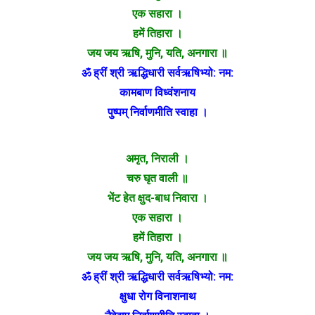
एक सहारा ।
हमें तिहारा ।
जय जय ऋषि, मुनि, यति, अनगारा ॥
ॐ ह्रीं श्री ऋद्धिधारी सर्वऋषिभ्यो: नम:
कामबाण विध्वंशनाय
पुष्पम् निर्वाणमीति स्वाहा ।
अमृत, निराली ।
चरु घृत वाली ॥
भेंट हेत क्षुद-बाध निवारा ।
एक सहारा ।
हमें तिहारा ।
जय जय ऋषि, मुनि, यति, अनगारा ॥
ॐ ह्रीं श्री ऋद्धिधारी सर्वऋषिभ्यो: नम:
क्षुधा रोग विनाशनाथ