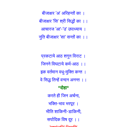
बीजाक्षर ‘अ’ अरिहन्तों का ।
बीजाक्षर ‘सि’ श्री सिद्धों का ।।
आचारज ‘आ’-‘उ’ उपाध्याय ।
नुति बीजाक्षर ‘सा’ सन्तों का ।।
प्रकटाये आठ शगुन विराट ।
जिनने विघटाये कर्म-आठ ।।
इक वर्तमान वधु-मुक्ति कन्त ।
वे सिद्ध तिन्हें वन्दन अनन्त ।।
*दोहा*
करते ही जिन अर्चना,
भक्ति-भाव भरपूर ।
भीति शाकिनी-डाकिनी,
सर्पादिक विष दूर ।।