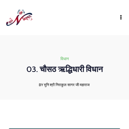
विधान
03. चौसठ ऋद्धिधारी विधान
BY मुनि श्री निराकुल सागर जी महाराज