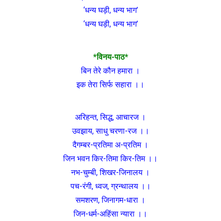
‘धन्य घड़ी, धन्य भाग’
‘धन्य घड़ी, धन्य भाग’
*विनय-पाठ*
बिन तेरे कौन हमारा ।
इक तेरा सिर्फ सहारा ।।
अरिहन्त, सिद्ध, आचारज ।
उवझाय, साधु चरणा-रज ।।
दैगम्बर-प्रतिमा अ-प्रतिम ।
जिन भवन किर-तिमा किर-तिम ।।
नभ-चुम्बी, शिखर-जिनालय ।
पच-रंगी, ध्वज, ग्रन्थालय ।।
समशरण, जिनागम-धारा ।
जिन-धर्म-अहिंसा न्यारा ।।