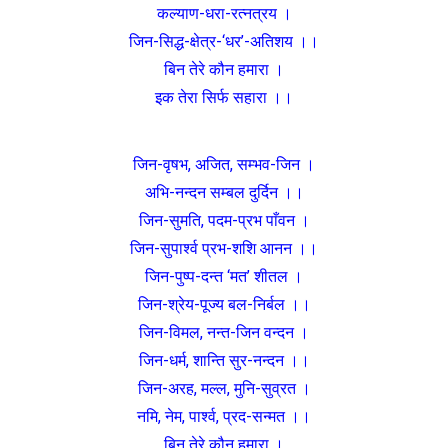
कल्याण-धरा-रत्नत्रय ।
जिन-सिद्ध-क्षेत्र-‘धर’-अतिशय ।।
बिन तेरे कौन हमारा ।
इक तेरा सिर्फ सहारा ।।
जिन-वृषभ, अजित, सम्भव-जिन ।
अभि-नन्दन सम्बल दुर्दिन ।।
जिन-सुमति, पदम-प्रभ पाँवन ।
जिन-सुपार्श्व प्रभ-शशि आनन ।।
जिन-पुष्प-दन्त ‘मत’ शीतल ।
जिन-श्रेय-पूज्य बल-निर्बल ।।
जिन-विमल, नन्त-जिन वन्दन ।
जिन-धर्म, शान्ति सुर-नन्दन ।।
जिन-अरह, मल्ल, मुनि-सुव्रत ।
नमि, नेम, पार्श्व, प्रद-सन्मत ।।
बिन तेरे कौन हमारा ।