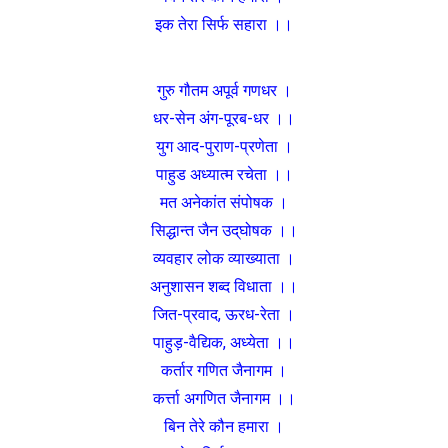
इक तेरा सिर्फ सहारा ।।
गुरु गौतम अपूर्व गणधर ।
धर-सेन अंग-पूरब-धर ।।
युग आद-पुराण-प्रणेता ।
पाहुड अध्यात्म रचेता ।।
मत अनेकांत संपोषक ।
सिद्धान्त जैन उद्‌घोषक ।।
व्यवहार लोक व्याख्याता ।
अनुशासन शब्द विधाता ।।
जित-प्रवाद, ऊरध-रेता ।
पाहुड़-वैद्यिक, अध्येता ।।
कर्तार गणित जैनागम ।
कर्त्ता अगणित जैनागम ।।
बिन तेरे कौन हमारा ।