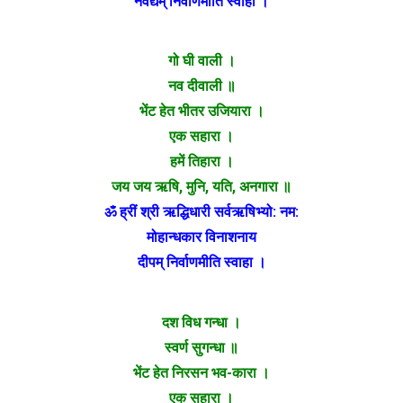
नैवेद्यम् निर्वाणमीति स्वाहा ।
गो घी वाली ।
नव दीवाली ॥
भेंट हेत भीतर उजियारा ।
एक सहारा ।
हमें तिहारा ।
जय जय ऋषि, मुनि, यति, अनगारा ॥
ॐ ह्रीं श्री ऋद्धिधारी सर्वऋषिभ्यो: नम:
मोहान्धकार विनाशनाय
दीपम् निर्वाणमीति स्वाहा ।
दश विध गन्धा ।
स्वर्ण सुगन्धा ॥
भेंट हेत निरसन भव-कारा ।
एक सहारा ।