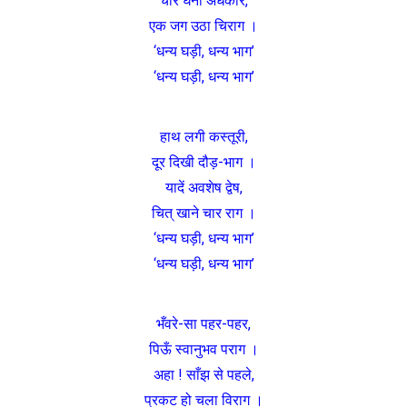
चीर घना अंधकार,
एक जग उठा चिराग ।
‘धन्य घड़ी, धन्य भाग’
‘धन्य घड़ी, धन्य भाग’
हाथ लगी कस्तूरी,
दूर दिखी दौड़-भाग ।
यादें अवशेष द्वेष,
चित् खाने चार राग ।
‘धन्य घड़ी, धन्य भाग’
‘धन्य घड़ी, धन्य भाग’
भँवरे-सा पहर-पहर,
पिऊँ स्वानुभव पराग ।
अहा ! साँझ से पहले,
प्रकट हो चला विराग ।