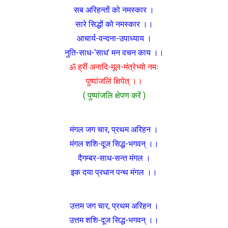
सब अरिहन्तों को नमस्कार ।
सारे सिद्धों को नमस्कार ।।
आचार्य-वन्दना-उपाध्याय ।
नुति-साध-‘साध’ मन वचन काय ।।
ॐ ह्रीं अनादि-मूल-मंत्रेभ्यो नमः
पुष्पांजलिं क्षिपेत् ।।
( पुष्पांजलि क्षेपण करें )
मंगल जग चार, प्रथम अरिहन ।
मंगल शशि-दूज सिद्ध-भगवन् ।।
दैगम्बर-साध-सन्त मंगल ।
इक दया प्रधान पन्थ मंगल ।।
उत्तम जग चार, प्रथम अरिहन ।
उत्तम शशि-दूज सिद्ध-भगवन् ।।