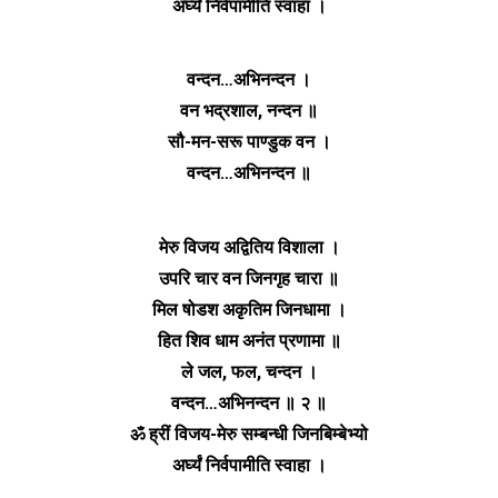
अर्घ्यं निर्वपामीति स्वाहा ।
वन्दन…अभिनन्दन ।
वन भद्रशाल, नन्दन ॥
सौ-मन-सरू पाण्डुक वन ।
वन्दन…अभिनन्दन ॥
मेरु विजय अद्वितिय विशाला ।
उपरि चार वन जिनगृह चारा ॥
मिल षोडश अकृतिम जिनधामा ।
हित शिव धाम अनंत प्रणामा ॥
ले जल, फल, चन्दन ।
वन्दन…अभिनन्दन ॥ २ ॥
ॐ ह्रीं विजय-मेरु सम्बन्धी जिनबिम्बेभ्यो
अर्घ्यं निर्वपामीति स्वाहा ।