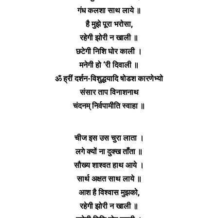
गंध कलशा साथ लाये ॥
है मुझे पूरा भरोसा,
रहेगी झोरी न खाली ॥
छटेगी निशि घोर काली ।
मनेगी हो ‘री दिवाली ॥
ॐ ह्रीं दर्शन-विशुद्धयादि षोडश कारणेभ्यो
संसार ताप विनाशनाथ
चंदनम् निर्वपामीति स्वाहा ॥
चीज इस उस चुरा लाता ।
लगे क्यों ना दुक्ख ताँता ॥
सौख्य शाश्वत हाथ आये ।
सार्थ अक्षत साथ लाये ॥
आश है विश्वास मुझको,
रहेगी झोरी न खाली ॥