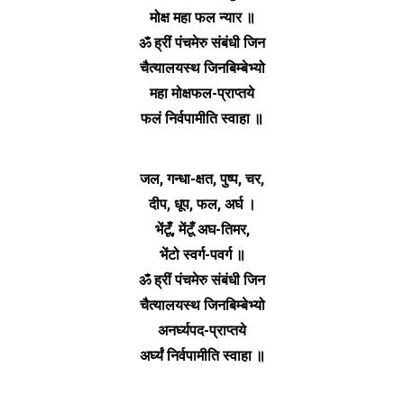
मोक्ष महा फल न्यार ॥
ॐ ह्रीं पंचमेरु संबंधी जिन
चैत्यालयस्थ जिनबिम्बेभ्यो
महा मोक्षफल-प्राप्तये
फलं निर्वपामीति स्वाहा ॥
जल, गन्धा-क्षत, पुष्प, चर,
दीप, धूप, फल, अर्घ ।
भेंटूँ, मेंटूँ अघ-तिमर,
भेंटो स्वर्ग-पवर्ग ॥
ॐ ह्रीं पंचमेरु संबंधी जिन
चैत्यालयस्थ जिनबिम्बेभ्यो
अनर्घ्यपद-प्राप्तये
अर्घ्यं निर्वपामीति स्वाहा ॥