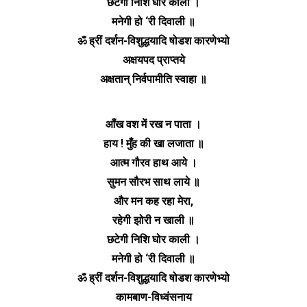
छटेगी निशि घोर काली ।
मनेगी हो ‘री दिवाली ॥
ॐ ह्रीं दर्शन-विशुद्धयादि षोडश कारणेभ्यो
अक्षयपद प्राप्तये
अक्षतान् निर्वपामीति स्वाहा ॥
आँख वश में रख न पाता ।
हाय ! मुँह की खा लजाता ॥
आत्म गौरव हाथ आये ।
सुमन सौरभ साथ लाये ॥
और मन कह रहा मेरा,
रहेगी झोरी न खाली ॥
छटेगी निशि घोर काली ।
मनेगी हो ‘री दिवाली ॥
ॐ ह्रीं दर्शन-विशुद्धयादि षोडश कारणेभ्यो
कामबाण-विध्वंसनाय