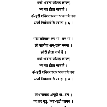
भजो भावना सोलह कारण,
भव का होता नाश है ॥
ॐ ह्रीं शक्तितस्त्याग भावनायै नमः
अर्घ्यं निर्वपामीति स्वाहा ॥ ६ ॥
भव्य शक्तिश: तप भा…वन भा ।
लो सार्थक अन्-तरंग मनवा ।
झोरी होता पार्स है ।
भजो भावना सोलह कारण,
भव का होता नाश है ॥
ॐ ह्रीं शक्तितस्तप भावनायै नमः
अर्घ्यं निर्वपामीति स्वाहा ॥ ७ ॥
साध समाध अनूठी भा…वन ।
गद हर मृतु, ‘जर’-बूटी जामन ।