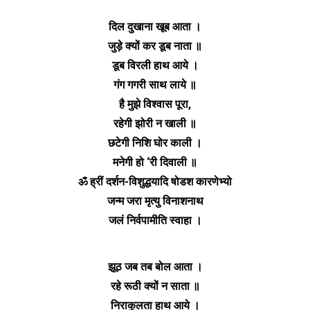
दिल दुखाना खूब आता ।
जुड़े क्यों कर डूब नाता ॥
डूब विरली हाथ आये ।
गंग गगरी साथ लाये ॥
है मुझे विश्वास पूरा,
रहेगी झोरी न खाली ॥
छटेगी निशि घोर काली ।
मनेगी हो ‘री दिवाली ॥
ॐ ह्रीं दर्शन-विशुद्धयादि षोडश कारणेभ्यो
जन्म जरा मृत्यु विनाशनाथ
जलं निर्वपामीति स्वाहा ।
झूठ जब तब बोल आता ।
रहे रूठी क्यों न साता ॥
निराकुलता हाथ आये ।