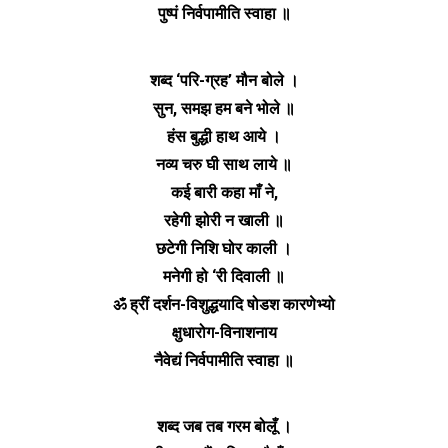
पुष्पं निर्वपामीति स्वाहा ॥
शब्द ‘परि-ग्रह’ मौन बोले ।
सुन, समझ हम बने भोले ॥
हंस बुद्धी हाथ आये ।
नव्य चरु घी साथ लाये ॥
कई बारी कहा माँ ने,
रहेगी झोरी न खाली ॥
छटेगी निशि घोर काली ।
मनेगी हो ‘री दिवाली ॥
ॐ ह्रीं दर्शन-विशुद्धयादि षोडश कारणेभ्यो
क्षुधारोग-विनाशनाय
नैवेद्यं निर्वपामीति स्वाहा ॥
शब्द जब तब गरम बोलूँ ।