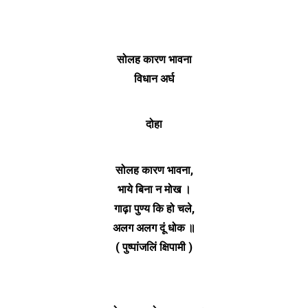
सोलह कारण भावना
विधान अर्घ
दोहा
सोलह कारण भावना,
भाये बिना न मोख ।
गाढ़ा पुण्य कि हो चले,
अलग अलग दूं धोक ॥
( पुष्पांजलिं क्षिपामी )