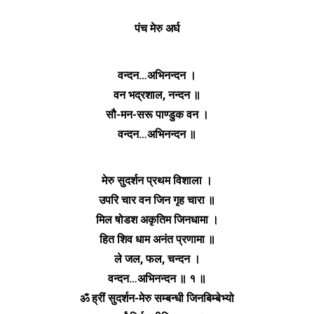
पंच मेरु अर्घ
वन्दन…अभिनन्दन ।
वन भद्रशाल, नन्दन ॥
सौ-मन-सरू पाण्डुक वन ।
वन्दन…अभिनन्दन ॥
मेरु सुदर्शन प्रथम विशाला ।
उपरि चार वन जिन गृह चारा ॥
मिल षोडश अकृतिम जिनधामा ।
हित शिव धाम अनंत प्रणामा ॥
ले जल, फल, चन्दन ।
वन्दन…अभिनन्दन ॥ १ ॥
ॐ ह्रीं सुदर्शन-मेरु सम्बन्धी जिनबिम्बेभ्यो