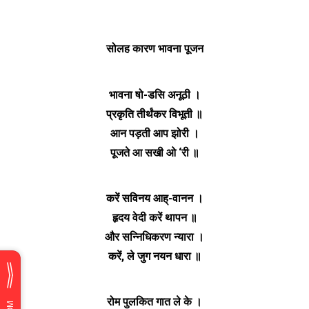
सोलह कारण भावना पूजन
भावना षो-डसि अनूठी ।
प्रकृति तीर्थंकर विभूती ॥
आन पड़ती आप झोरी ।
पूजते आ सखी ओ ‘री ॥
करें सविनय आह्-वानन ।
हृदय वेदी करें थापन ॥
और सन्निधिकरण न्यारा ।
करें, ले जुग नयन धारा ॥
रोम पुलकित गात ले के ।