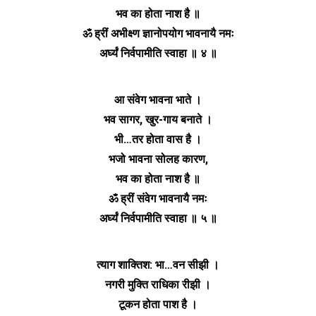
भव का होता नाश है ॥
ॐ ह्रीं अभीक्ष्ण ज्ञानोपयोग भावनायै नमः
अर्घ्यं निर्वपामीति स्वाहा ॥ ४ ॥
आ संवेग भावना भाते ।
भव सागर, खुर-गाय बनाते ।
भी…तर होता वास है ।
भजो भावना सोलह कारण,
भव का होता नाश है ॥
ॐ ह्रीं संवेग भावनायै नमः
अर्घ्यं निर्वपामीति स्वाहा ॥ ५ ॥
त्याग शाक्तिश: भा…वन सीझी ।
नगरी मुक्ति राधिका रीझी ।
टूकन होता पाश है ।