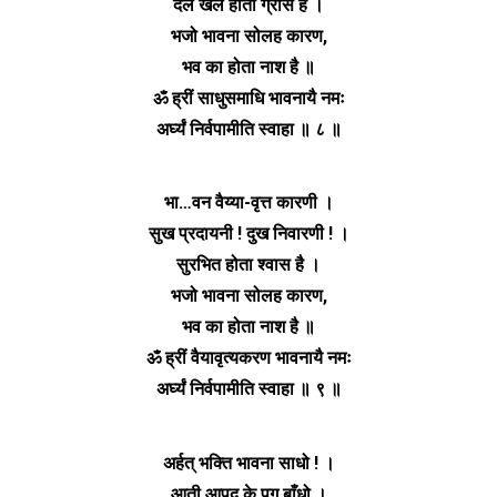
दल खल होता ग्रास है ।
भजो भावना सोलह कारण,
भव का होता नाश है ॥
ॐ ह्रीं साधुसमाधि भावनायै नमः
अर्घ्यं निर्वपामीति स्वाहा ॥ ८ ॥
भा…वन वैय्या-वृत्त कारणी ।
सुख प्रदायनी ! दुख निवारणी ! ।
सुरभित होता श्वास है ।
भजो भावना सोलह कारण,
भव का होता नाश है ॥
ॐ ह्रीं वैयावृत्यकरण भावनायै नमः
अर्घ्यं निर्वपामीति स्वाहा ॥ ९ ॥
अर्हत् भक्ति भावना साधो ! ।
आती आपद के पग बाँधो ।