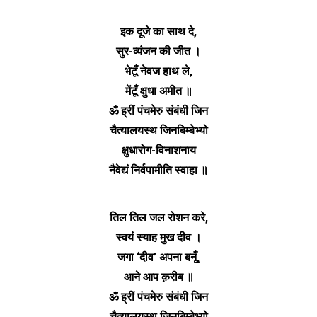
इक दूजे का साथ दे,
सुर-व्यंजन की जीत ।
भेटूँ नेवज हाथ ले,
मेंटूँ क्षुधा अमीत ॥
ॐ ह्रीं पंचमेरु संबंधी जिन
चैत्यालयस्थ जिनबिम्बेभ्यो
क्षुधारोग-विनाशनाय
नैवेद्यं निर्वपामीति स्वाहा ॥
तिल तिल जल रोशन करे,
स्वयं स्याह मुख दीव ।
जगा ‘दीव’ अपना बनूँ,
आने आप क़रीब ॥
ॐ ह्रीं पंचमेरु संबंधी जिन
चैत्यालयस्थ जिनबिम्बेभ्यो