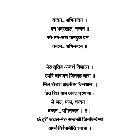
वन्दन…अभिनन्दन ।
वन भद्रशाल, नन्दन ॥
सौ-मन-सरू पाण्डुक वन ।
वन्दन…अभिनन्दन ॥
मेरु तृतिय अन्वर्थ विशाला ।
उपरि चार वन जिनगृह चारा ॥
मिल षोडश अकृतिम जिनधामा ।
हित शिव धाम अनंत प्रणामा ॥
ले जल, फल, चन्दन ।
वन्दन…अभिनन्दन ॥ ३ ॥
ॐ ह्रीं अचल-मेरु सम्बन्धी जिनबिम्बेभ्यो
अर्घ्यं निर्वपामीति स्वाहा ।