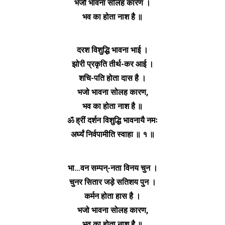
भजो भावना सोलह कारण ।
भव का होता नाश है ॥
दरश विशुद्धि भावना भाई ।
झोरी प्रकृति तीर्थ-कर आई ।
शचि-पति होता दास है ।
भजो भावना सोलह कारण,
भव का होता नाश है ॥
ॐ ह्रीं दर्शन विशुद्धि भावनायै नमः
अर्घ्यं निर्वपामीति स्वाहा ॥ १ ॥
भा…वन सम्पन्-नता विनय चुन ।
चुनर सितार जड़े सतिशय पुन ।
कर्मन होता हास है ।
भजो भावना सोलह कारण,
भव का होता नाश है ॥