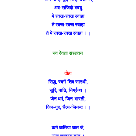
अव-राजिदो भवदु
मे रक्ख-रक्ख स्वाहा
ते रक्ख-रक्ख स्वाहा
ते मे रक्ख-रक्ख स्वाहा ।।
नव देवता संस्तवन
दोहा
सिद्ध, स्वर्ग-शिव सारथी,
सूरि, पाठि, निर्ग्रन्थ ।
जैन धर्म, जिन-भारती,
जिन-गृह, चैत्य-जिनन्द ।।
कर्म घातिया घात जे,