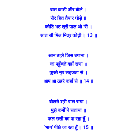
बात काटी और बोले ।
सैर हित तैयार घोड़े ॥
कोटि भट श्री पाल ओ ‘री ।
सात सौ मिल मित्र कोढ़ी ॥ 13 ॥
आन ठहरे जिस बगाना ।
जा पहुँचते वहाँ राणा ॥
पूछते नृप सहजता से ।
आप आ ठहरे कहाँ से ॥ 14 ॥
बोलते श्री पाल राया ।
मुझे कर्मों ने सताया ॥
फल उसी का पा रहा हूँ ।
‘भाग’ पीछे जा रहा हूँ ॥ 15 ॥