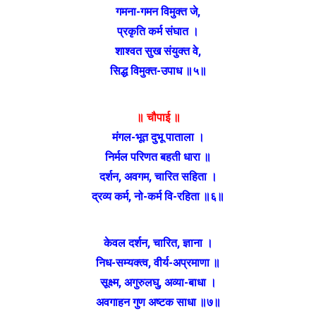
गमना-गमन विमुक्त जे,
प्रकृति कर्म संघात ।
शाश्वत सुख संयुक्त वे,
सिद्ध विमुक्त-उपाध ॥५॥
॥ चौपाई ॥
मंगल-भूत दुभू पाताला ।
निर्मल परिणत बहती धारा ॥
दर्शन, अवगम, चारित सहिता ।
द्रव्य कर्म, नो-कर्म वि-रहिता ॥६॥
केवल दर्शन, चारित, ज्ञाना ।
निध-सम्यक्त्व, वीर्य-अप्रमाणा ॥
सूक्ष्म, अगुरुलघु, अव्या-बाधा ।
अवगाहन गुण अष्टक साधा ॥७॥