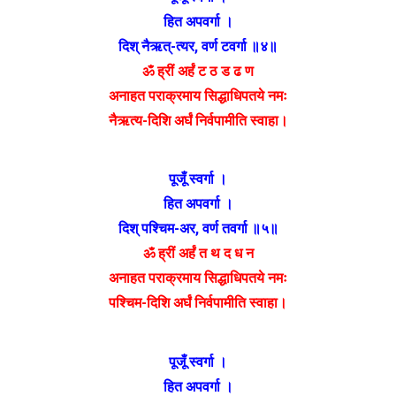
हित अपवर्गा ।
दिश् नैऋत्-त्यर, वर्ण टवर्गा ॥४॥
ॐ ह्रीं अर्हं ट ठ ड ढ ण
अनाहत पराक्रमाय सिद्धाधिपतये नमः
नैऋत्य-दिशि अर्घं निर्वपामीति स्वाहा।
पूजूँ स्वर्गा ।
हित अपवर्गा ।
दिश् पश्चिम-अर, वर्ण तवर्गा ॥५॥
ॐ ह्रीं अर्हं त थ द ध न
अनाहत पराक्रमाय सिद्धाधिपतये नमः
पश्चिम-दिशि अर्घं निर्वपामीति स्वाहा।
पूजूँ स्वर्गा ।
हित अपवर्गा ।