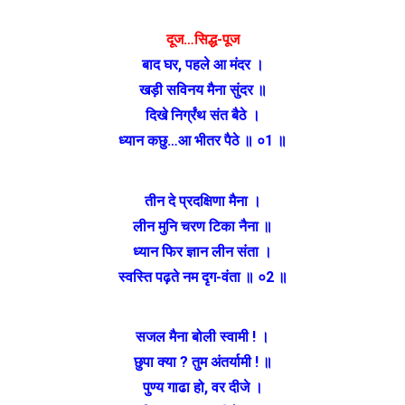
दूज…सिद्ध-पूज
बाद घर, पहले आ मंदर ।
खड़ी सविनय मैना सुंदर ॥
दिखे निर्ग्रंथ संत बैठे ।
ध्यान कछु…आ भीतर पैठे ॥ ०1 ॥
तीन दे प्रदक्षिणा मैना ।
लीन मुनि चरण टिका नैना ॥
ध्यान फिर ज्ञान लीन संता ।
स्वस्ति पढ़ते नम दृग-वंता ॥ ०2 ॥
सजल मैना बोली स्वामी ! ।
छुपा क्या ? तुम अंतर्यामी ! ॥
पुण्य गाढा हो, वर दीजे ।