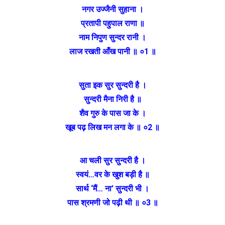
नगर उज्जैनी सुहाना ।
प्रतापी पहुपाल राणा ॥
नाम निपुण सुन्दर रानी ।
लाज रखती आँख पानी ॥ ०1 ॥
सुता इक सुर सुन्दरी है ।
सुन्दरी मैना निरी है ॥
शैव गुरु के पास जा के ।
खूब पढ़ लिख मन लगा के ॥ ०2 ॥
आ चली सुर सुन्दरी है ।
स्वयं…वर के खुश बड़ी है ॥
सार्थ ‘मैं… ना’ सुन्दरी भी ।
पास श्रमणी जो पढ़ी थी ॥ ०3 ॥