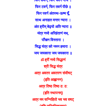
फिर कवर्ग, फिर चवर्ग नीचे ।
फिर टवर्ग, फिर तवर्ग पीछे ॥
फिर पवर्ग अंतस्थ-ऊष्म यूँ,
साथ अनाहत मन्तर न्यारा ।
अंत ह्रीम् बेढ्यो अति प्यारा ॥
मंत्र णमो अरिहंताणं मध,
पाँखन विस्तारा ।
सिद्ध यंत्र को नमन हमारा ।
जय जयकारा जय जयकारा ॥
ॐ ह्रीं णमो सिद्धाणं
श्री सिद्ध यंत्र
अत्र अवतर अवतरण संवौषट्
(इति आह्वानन)
अत्र तिष्ठ तिष्ठ ठ: ठ:
(इति स्थापनम्)
अत्र मम सन्निहितो भव भव वषट्