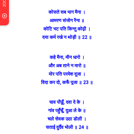
कोसते सब भाग मैना ।
आमरण संजोग रैना ॥
कोटि भट पति किन्तु कोढ़ी ।
दया कर्म रखे न थोड़ी ॥ 22 ॥
कहे मैना, मौन धारो ।
और अब ताने न मारो ॥
मोर पति परमेश दूजा ।
विदा कर दो, करूँ पूजा ॥ 23 ॥
घाव पोंछूँ, दवा दे के ।
गांव पहुँचूँ, दुआ ले के ॥
चले सेवक उठा डोली ।
सताई दुर्दैव भोली ॥ 24 ॥