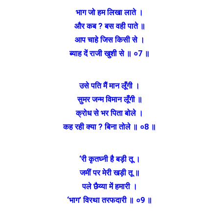
भाग जो हम लिखा लाते ।
और कब ? बस वही पाते ॥
आप चाहे जिस किसी से ।
ब्याह दें राजी खुशी से ॥ ०7 ॥
उसे पति मैं मान लूँगी ।
सुमर जन्म विमान लूँगी ॥
क्रोध से भर पिता बोले ।
कह रही क्या ? बिना तोले ॥ ०8 ॥
‘री कृतघ्नी है बड़ी तू ।
जमीं पर मेरी खड़ी तू ॥
पले छैय्या में हमारी ।
‘भाग’ विरथा तरफदारी ॥ ०9 ॥