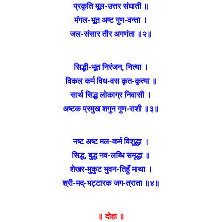
प्रकृति मूल-उत्तर संघाती ॥
मंगल-भूत अष्ट गुण-वन्ता ।
जल-संसार तीर अगणंता ॥२॥
सिद्धी-भूत निरंजन, नित्या ।
विकल कर्म विध-वस कृत-कृत्या ॥
सार्थ सिद्ध लोकाग्र निवासी ।
अष्टक प्रमुख शगुन गुण-राशी ॥३॥
नष्ट अष्ट मल-कर्म विशुद्धा ।
सिद्ध, बुद्ध नव-लब्धि समृद्धा ॥
शेखर-मुकुट भुवन-तिहुँ माथा ।
श्री-मद्-भट्टारक जग-त्राता ॥४॥
॥ दोहा ॥