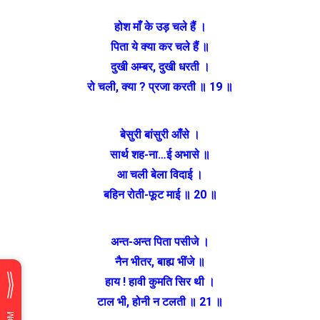
होश माँ के उड़ चले हैं ।
पिता ये क्या कर चले हैं ॥
दुखी अम्बर, दुखी धरती ।
रो चली, क्या ? प्रजा करती ॥ 19 ॥
बेसुरी बांसुरी आँसे ।
सार्थ शह-ना…ई अभासे ॥
आ चली बेला विदाई ।
बहिन रोती-फूट माई ॥ 20 ॥
अन्त-अन्त पिता पसीजे ।
नैन भीतर, बाह्य भींजे ॥
हाय ! हावी कुमति सिर थी ।
टाल भी, होनी न टलती ॥ 21 ॥