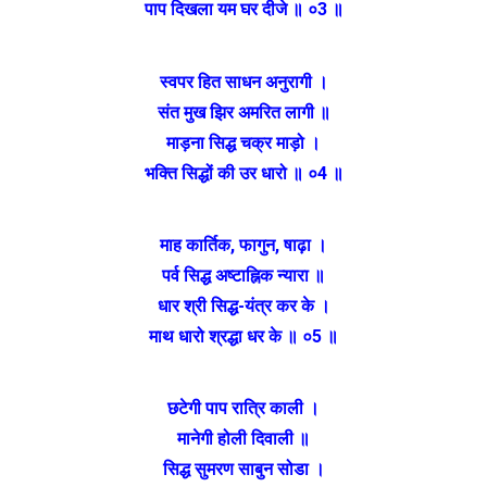
पाप दिखला यम घर दीजे ॥ ०3 ॥
स्वपर हित साधन अनुरागी ।
संत मुख झिर अमरित लागी ॥
माड़ना सिद्ध चक्र माड़ो ।
भक्ति सिद्धों की उर धारो ॥ ०4 ॥
माह कार्तिक, फागुन, षाढ़ा ।
पर्व सिद्ध अष्टाह्निक न्यारा ॥
धार श्री सिद्ध-यंत्र कर के ।
माथ धारो श्रद्धा धर के ॥ ०5 ॥
छटेगी पाप रात्रि काली ।
मानेगी होली दिवाली ॥
सिद्ध सुमरण साबुन सोडा ।