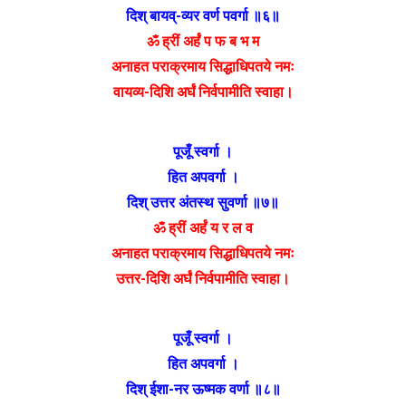
दिश् बायव्-व्यर वर्ण पवर्गा ॥६॥
ॐ ह्रीं अर्हं प फ ब भ म
अनाहत पराक्रमाय सिद्धाधिपतये नमः
वायव्य-दिशि अर्घं निर्वपामीति स्वाहा।
पूजूँ स्वर्गा ।
हित अपवर्गा ।
दिश् उत्तर अंतस्थ सुवर्णा ॥७॥
ॐ ह्रीं अर्हं य र ल व
अनाहत पराक्रमाय सिद्धाधिपतये नमः
उत्तर-दिशि अर्घं निर्वपामीति स्वाहा।
पूजूँ स्वर्गा ।
हित अपवर्गा ।
दिश् ईशा-नर ऊष्मक वर्णा ॥८॥