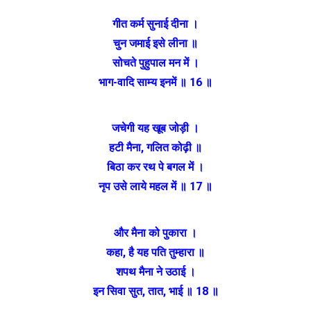
गीत कर्म सुनाई दीना ।
चुन जमाई इसे लीना ॥
सोचते पुहुपाल मन में ।
भाग-वादि साम्य इनमें ॥ 16 ॥
जचेगी यह खूब जोड़ी ।
हटी मैना, गलित कोढ़ी ॥
बिठा कर रथ पे बगल में ।
नृप उसे लाये महल में ॥ 17 ॥
और मैना को पुकारा ।
कहा, है यह पति तुम्हारा ॥
शपथ मैना ने उठाई ।
इन सिवा सुत, तात, भाई ॥ 18 ॥