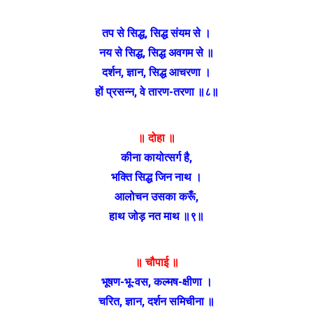
तप से सिद्ध, सिद्ध संयम से ।
नय से सिद्ध, सिद्ध अवगम से ॥
दर्शन, ज्ञान, सिद्ध आचरणा ।
हों प्रसन्न, वे तारण-तरणा ॥८॥
॥ दोहा ॥
कीना कायोत्सर्ग है,
भक्ति सिद्ध जिन नाथ ।
आलोचन उसका करूँ,
हाथ जोड़ नत माथ
॥९॥
॥ चौपाई ॥
भूषण-भू-वस, कल्मष-क्षीणा ।
चरित, ज्ञान, दर्शन समिचीना ॥