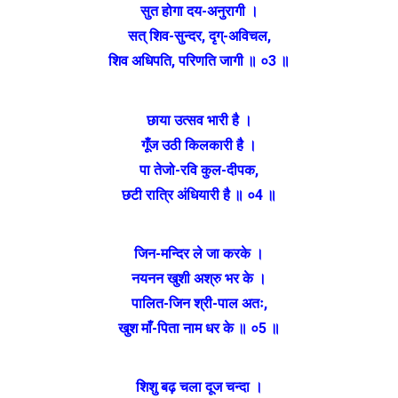
सुत होगा दय-अनुरागी ।
सत् शिव-सुन्दर, दृग्-अविचल,
शिव अधिपति, परिणति जागी ॥ ०3 ॥
छाया उत्सव भारी है ।
गूँज उठी किलकारी है ।
पा तेजो-रवि कुल-दीपक,
छटी रात्रि अंधियारी है ॥ ०4 ॥
जिन-मन्दिर ले जा करके ।
नयनन खुशी अश्रु भर के ।
पालित-जिन श्री-पाल अतः,
खुश माँ-पिता नाम धर के ॥ ०5 ॥
शिशु बढ़ चला दूज चन्दा ।