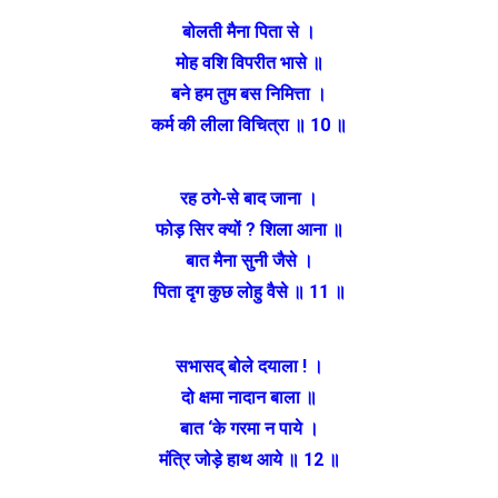
बोलती मैना पिता से ।
मोह वशि विपरीत भासे ॥
बने हम तुम बस निमित्ता ।
कर्म की लीला विचित्रा ॥ 10 ॥
रह ठगे-से बाद जाना ।
फोड़ सिर क्यों ? शिला आना ॥
बात मैना सुनी जैसे ।
पिता दृग कुछ लोहु वैसे ॥ 11 ॥
सभासद् बोले दयाला ! ।
दो क्षमा नादान बाला ॥
बात ‘के गरमा न पाये ।
मंत्रि जोड़े हाथ आये ॥ 12 ॥