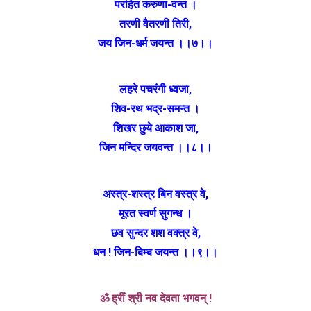
परहित करुणा-वन्त ।
तरणी वैतरणी तिरी,
जय जिन-धर्म जयन्त ।।७।।
लहरे पचरंगी ध्वजा,
शिव-रथ भद्र-समन्त ।
शिखर छुये आकाश जा,
जिन मन्दिर जयवन्त ।।८।।
अस्त्र-शस्त्र बिन वस्त्र वे,
मूरत स्वर्ण सुगन्ध ।
छव सुन्दर शश वक्त्र वे,
धन ! जिन-बिम्ब जयन्त ।।९।।
ॐ ह्रीं श्री नव देवता भगवन् !