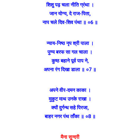
शिशु पढ़ चला नीति ग्रंथा ।
जान योग्य, दे राज-पिता,
नाप चले दिव-शिव पंथा ॥ ०6 ॥
न्याय-निष्ठ नृप श्री पाला ।
पुण्य बरफ सा गल चाला ।
कुष्ठ बहाने पूर्व पाप ने,
अपना रंग दिखा डाला ॥ ०7 ॥
अपने वीर-दमन काका ।
मुकुट माथ उनके राखा ।
क्यों दुर्गन्ध सहे पिरजा,
बाहर नगर पंथ ताँका ॥ ०8 ॥
मैना सुन्दरी