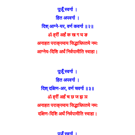
पूजूँ स्वर्गा ।
हित अपवर्गा ।
दिश् आग्ने-यर, वर्ण कवर्गा ॥२॥
ॐ ह्रीं अर्हं क ख ग घ ङ
अनाहत पराक्रमाय सिद्धाधिपतये नमः
आग्नेय-दिशि अर्घं निर्वपामीति स्वाहा।
पूजूँ स्वर्गा ।
हित अपवर्गा ।
दिश् दक्षिण-अर, वर्ण चवर्गा ॥३॥
ॐ ह्रीं अर्हं च छ ज झ ञ
अनाहत पराक्रमाय सिद्धाधिपतये नमः
दक्षिण-दिशि अर्घं निर्वपामीति स्वाहा।
पूजूँ स्वर्गा ।