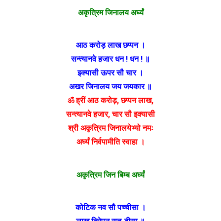
अकृत्रिम जिनालय अर्घ्यं
आठ करोड़ लाख छप्पन ।
सन्त्यानवे हजार धन ! धन ! ॥
इक्यासी ऊपर सौ चार ।
अखर जिनालय जय जयकार ॥
ॐ ह्रीं आठ करोड़, छप्पन लाख,
सन्त्यानवे हजार, चार सौ इक्यासी
श्री अकृत्रिम जिनालयेभ्यो नमः
अर्घ्यं निर्वपामीति स्वाहा
।
अकृत्रिम जिन बिम्ब अर्घ्यं
कोटिक नव सौ पच्चीसा ।