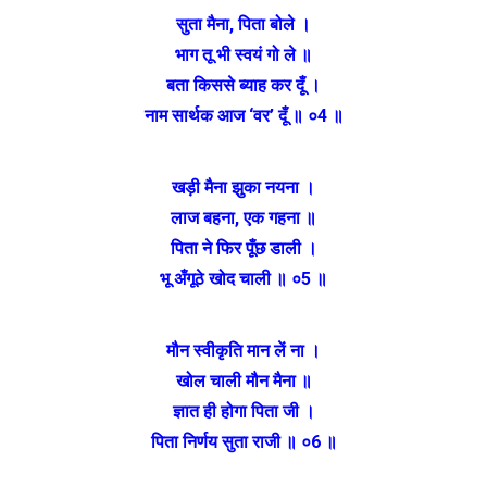
सुता मैना, पिता बोले ।
भाग तू भी स्वयं गो ले ॥
बता किससे ब्याह कर दूँ ।
नाम सार्थक आज ‘वर’ दूँ ॥ ०4 ॥
खड़ी मैना झुका नयना ।
लाज बहना, एक गहना ॥
पिता ने फिर पूँछ डाली ।
भू अँगूठे खोद चाली ॥ ०5 ॥
मौन स्वीकृति मान लें ना ।
खोल चाली मौन मैना ॥
ज्ञात ही होगा पिता जी ।
पिता निर्णय सुता राजी ॥ ०6 ॥