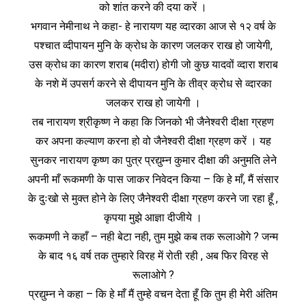
को शांत करने की दया करें ।
भगवान नेमीनाथ ने कहा- हे नारायण यह व्दारका आज से १२ वर्ष के
पश्‍चात व्दीपायन मुनि के क्रोध के कारण जलकर राख हो जायेगी,
उस क्रोध का कारण शराब (मदीरा) होगी जो कुछ यादवों व्दारा शराब
के नशे में उपसर्ग करने से दीपायन मुनि के तीव्र क्रोध से व्दारका
जलकर राख हो जायेगी ।
तब नारायण श्रीकृष्ण ने कहा कि जिनको भी जैनेश्‍वरी दीक्षा ग्रहण
कर अपना कल्याण करना हो वो जैनेश्‍वरी दीक्षा ग्रहण करें । यह
सुनकर नारायण कृष्ण का पुत्र प्रद्युम्न कुमार दीक्षा की अनुमति लेने
अपनी माँ रूकमणी के पास जाकर निवेदन किया – कि हे माँ, मैं संसार
के दुःखो से मुक्‍त होने के लिए जैनेश्‍वरी दीक्षा ग्रहण करने जा रहा हूँ ,
कृपया मुझे आज्ञा दीजीये ।
रूकमणी ने कहाँ – नही बेटा नही, तुम मुझे कब तक रूलाओगे ? जन्म
के बाद १६ वर्ष तक तुम्हारे विरह में रोती रही , अब फिर विरह से
रूलाओगे ?
प्रद्युम्न ने कहा – कि हे माँ मैं तुम्हे वचन देता हूँ कि तुम ही मेरी अंतिम