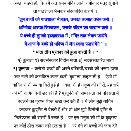
अच्छा चाहते हो, कि हमें अंत समय मंदिर लायें, णमोकार मंत्र सुनायें
तो पाठशाला भेजकर संस्कारित करायें ।
“तुम बच्चों को पाठशाला भेजकर, उनका उत्साह वर्धन करो ।
अभिषेक अष्टक सिखाकर , उसके जीवन का उत्थान करो ॥
ये बच्चे ही तुमको वृध्दावस्था में , मंदिर तक लेकर जायेंगे ।
ये आज के बच्चे ही भविष्य में जैन ध्वजा फहरायेंगे ” ॥
* माता तीन प्रकार की हुआ करती है । *
१) कुमाता २) सदसंस्कार विहीन माता ३) सदसंस्कारित माता
१) कुमाता
– करोडो बच्चों की अपने बच्चियों/बच्चो की भ्रूण हत्या
कर नारी को कंलकित करने वाली ‘कुमाता’ कहलाती है । ऐसी माँ
नागिन से भी ज्यादा गिरी हुई है । कहा भी है मनुष्य की माँ से, यह सर्प
की माँ, नागिन क्यों डर रही है ? प्रकृति की समरसता को नीरसता में
बदलने का प्रश्‍न चिन्ह खडा कर रही है । ये लोग मुझे नागिन
कहकर कुदृष्टि से देखते हैं और तो और मुझे घिनौनी दृष्टि से
निर्लज्जता की श्रेणी में रखते हैं । पर इस मनुष्य की माँ के कुकृत्य
पर कोई ठोस कदम नही उठाता है । अरे मैंने तो बच्चों को जन्म देने