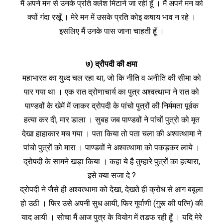
मैं अपने मन से उनके प्रति क्लेश मिटाने जा रही हूँ । मैं अपने मन को
क्यों गंदा रखूँ । मेरे मन में उसके प्रति कोइ कषाय भाव न रहे ।
इसलिए मैं उनके पास जाना चाहती हूँ ।
७) द्रौपदी की क्षमा
महाभारत का युध्द चल रहा था, जो कि नीति व अनीति की सीमा को
पार गया था । एक रात द्रोणाचार्य का पुत्र अश्‍वत्थामा ने रात को
पाण्डवों के खेमें में जाकर द्रोपदी के पांचो पुत्रों की निर्ममता पूर्वक
हत्या कर दी, मार डाला । सुबह जब पाण्डवों ने पांचों पुत्रो को मृत
देखा हाहाकार मच गया । पता किया तो पता चला की अश्‍वत्थामा ने
पांचो पुत्रों को मारा । पाण्डवों ने अश्‍वत्थामा को पकड़कर लाये ।
द्रोपदी के सामने खड़ा किया । कहा ये है तुम्हारे पुत्रों का हत्यारा,
इसे क्या सजा दे ?
द्रोपदी ने जैसे ही अश्‍वत्थामा को देखा, देखते ही क्रोध से आग बबूला
हो उठी । फिर उसे अपनी सुध आयी, फिर गुर्वाणी (गुरू की पत्‍नि) की
याद आयी । सोचा मैं आज पुत्र के वियोग में तडफ रही हूँ । यदि मेरे