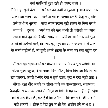
। क्यों पहेलियाँ बुझा रही हो, स्पष्ट कहो ।
माँ ने कहा सुनो बेटा – अपने घर को कभी न भूलना । याने अपना घर
आत्मा का सच्चा घर । याने आत्मा का सच्चा घर है सिद्धालय, मोक्ष
उसे कभी न भूलना । सदा ध्यान रखना मुझे आत्मा के निज घर में
जाना है । दूसरा – अपने घर को भूल जाओ तो पड़ोसी का ध्यान
रखना याने देह की स्थिति समझना । यदि आत्मा के घर को भूल
जाओ तो पड़ोसी याने, देव, शास्त्र, गुरू का ध्यान रखना । ये आत्मा
के सच्चे पड़ोसी है, जो तुम्हे अपने आत्मा के सच्चे घर तक पहुंचा देंगे
।
तीसरा खूब भूख लगने पर भोजन करना याने जब भूख लगेगी तब
नीरस सूखा सूखा, बिना नमक, बिना मीठा, बिना मिर्च का मिलेगा तो
खब जायेगा, कहते है-नींद देखे न टूटी खाट, भूख न देखे जूठी ताट ।
चौथा- खूब नींद लगने पर सोना-याने जब श्रमसाधना, स्वाध्याय,
वैयावृति से थकावट आने से निद्रा आयेगी तो यह ध्यान ही नही रहेगा
की ये पाट कैसा है , चटाई है कि जमीन । बिस्तर गादी की याद भी
नहीं आयेगी । ठीक है बेटा तुम जाओ मेरा आशीष तेरे साथ है ।