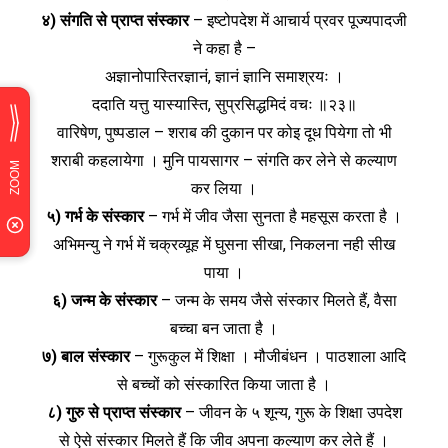
४) संगति से प्राप्त संस्कार
– इष्टोपदेश में आचार्य प्रवर पूज्यपादजी
ने कहा है –
अज्ञानोपास्तिरज्ञानं, ज्ञानं ज्ञानि समाश्रयः ।
ददाति यत्तु यास्यास्ति, सुप्रसिद्धमिदं वचः ॥२३॥
वारिषेण, पुष्पडाल – शराब की दुकान पर कोइ दूध पियेगा तो भी
शराबी कहलायेगा । मुनि पायसागर – संगति कर लेने से कल्याण
कर लिया ।
५) गर्भ के संस्कार
– गर्भ में जीव जैसा सुनता है महसूस करता है ।
अभिमन्यु ने गर्भ में चक्रव्यूह में घुसना सीखा, निकलना नही सीख
पाया ।
६) जन्म के संस्कार
– जन्म के समय जैसे संस्कार मिलते हैं, वैसा
बच्चा बन जाता है ।
७) बाल संस्कार
– गुरूकुल में शिक्षा । मौजीबंधन । पाठशाला आदि
से बच्चों को संस्कारित किया जाता है ।
८) गुरु से प्राप्त संस्कार
– जीवन के ५ शून्य, गुरू के शिक्षा उपदेश
से ऐसे संस्कार मिलते हैं कि जीव अपना कल्याण कर लेते हैं ।