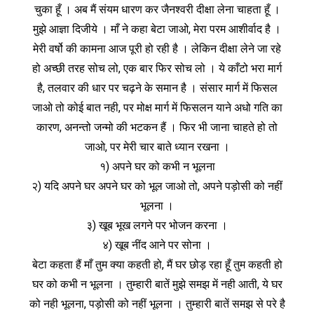
चुका हूँ । अब मैं संयम धारण कर जैनश्‍वरी दीक्षा लेना चाहता हूँ ।
मुझे आज्ञा दिजीये । माँ ने कहा बेटा जाओ, मेरा परम आशीर्वाद है ।
मेरी वर्षो की कामना आज पूरी हो रही है । लेकिन दीक्षा लेने जा रहे
हो अच्छी तरह सोच लो, एक बार फिर सोच लो । ये काँटो भरा मार्ग
है, तलवार की धार पर चढ़ने के समान है । संसार मार्ग में फिसल
जाओ तो कोई बात नही, पर मोक्ष मार्ग में फिसलन याने अधो गति का
कारण, अनन्तो जन्मो की भटकन हैं । फिर भी जाना चाहते हो तो
जाओ, पर मेरी चार बाते ध्यान रखना ।
१) अपने घर को कभी न भूलना
२) यदि अपने घर अपने घर को भूल जाओ तो, अपने पड़ोसी को नहीं
भूलना ।
३) खूब भूख लगने पर भोजन करना ।
४) खूब नींद आने पर सोना ।
बेटा कहता हैं माँ तुम क्या कहती हो, मैं घर छोड़ रहा हूँ तुम कहती हो
घर को कभी न भूलना । तुम्हारी बातें मुझे समझ में नही आती, ये घर
को नही भूलना, पड़ोसी को नहीं भूलना । तुम्हारी बातें समझ से परे है