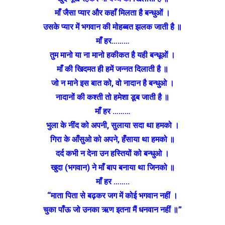
माँ जैसा प्यार और कहाँ मिलता है बन्धुओं ।
उसके प्यार में भगवान की मोहब्बत झलक जाती है ॥
माँ हर………
तुम मानो या ना मानो हकीकत है यही बन्‍धूओं ।
माँ की खिदमत ही हमें जन्नत दिलाती है ॥
जो न माने इस बात को, वो नादान है बन्धुओ ।
नादानों की कश्ती तो हमेशा डूब जाती है ॥
माँ हर ………
भुला के नींद को अपनी, सुलाया सदा था हमको ।
गिरा के आँसुओ को अपने, हँसाया था हमको ॥
दर्द कभी न देना उन हस्तियों को बन्धुओ ।
खुदा (भगवान) ने माँ बाप बनाया था जिनको ॥
माँ हर ……..
“माता पिता से बढ़कर जग में कोई भगवान नहीं ।
चुका पाँऊ जो उनका ऋण इतना मैं धनवान नहीं ॥”