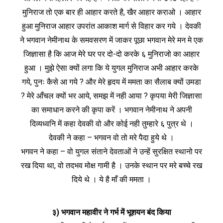
मुनिराज तो एक बार ही आहार करते है, खैर आहार कराओ । आहार
हुआ मुनिराज आहार उपरांत आकाश मार्ग से विहार कर गये । देवकी
ने भगवान नेमीनाथ के समवसरण में जाकर पूछा भगवान मेरे मन मे एक
जिज्ञासा है कि आज मेरे घर पर दो-दो करके ६ मुनिराजो का आहार
हुआ । मुझे ऐसा क्यों लगा कि ये युगल मुनिराज अभी आहार करके
गये, पुनः कैसे आ गये ? और मेरे हृदय में ममता का सैलाब क्यों उमडा
? मेरे आँचल क्यों भर आये, समझ में नही आया ? कृपया मेरी जिज्ञासा
का समाधान करने की कृपा करें । भगवान नेमीनाथ ने अपनी
दिव्यध्वनि में कहा देवकी वो और कोई नही तुम्हारे ६ पुत्र थे ।
देवकी ने कहा – भगवन वो तो मरे पैदा हुये थे ।
भगवन ने कहा – वो युगल संताने देवताओं ने उन्हें सुरक्षित स्थानो पर
रख दिया था, वो तदभव मोक्ष गामी है । उनके स्थान पर मरे बच्चे रख
दिये थे । ये है माँ की ममता ।
३) भगवान महावीर ने गर्भ में भूशयन बंद किया