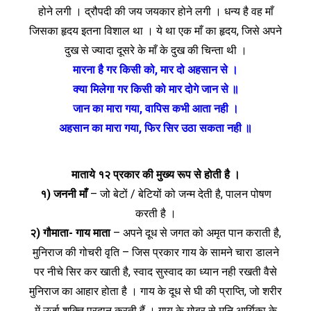
होने लगी । द्रौपदी की जय जयकार होने लगी । धन्य है वह माँ
जिसका हृदय इतना विशाल था । ये था एक माँ का हृदय, जिसे अपने
दुख से ज्यादा दूसरे के माँ के दुख की चिन्‍ता थी ।
मारना है गर किसी को, मार दो अहसान से ।
क्या मिलेगा गर किसी को मार दोगे जान से ॥
जान का मारा गया, वापिस कभी आता नही ।
अहसान का मारा गया, फिर सिर उठा सकता नही ॥
माताये १२ प्रकार की मुख्य रूप से होती है ।
१) जननी माँ
– जो बेटों / बेटियों को जन्म देती है, पालन पोषण
करती है ।
२) गौमाता- गाय माता
– अपने दूध से जगत को अमृत पान कराती है,
मुनिराज की गोचरी वृति – जिस प्रकार गाय के सामने चारा डालने
पर नीचे सिर कर खाती है, स्वाद सुस्वाद का ध्यान नही रखती वैसे
मुनिराज का आहार होता है । गाय के दूध से घी की प्राप्ति, जो शरीर
में उर्जा शक्‍ति प्रदान करती हैं । गाय के गोबर से मुनि आर्यिका के