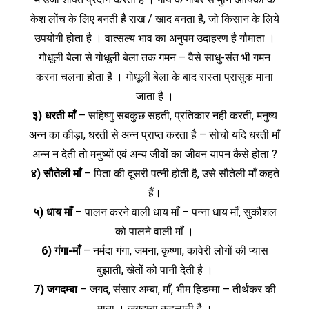
केश लोंच के लिए बनती है राख / खाद बनता है, जो किसान के लिये
उपयोगी होता है । वात्सल्य भाव का अनुपम उदाहरण है गौमाता ।
गोधूली बेला से गोधूली बेला तक गमन – वैसे साधु-संत भी गमन
करना चलना होता है । गोधूली बेला के बाद रास्ता प्रासुक माना
जाता है ।
३) धरती माँ
– सहिष्णु सबकुछ सहती, प्रतिकार नही करती, मनुष्य
अन्न का कीड़ा, धरती से अन्न प्राप्त करता है – सोचो यदि धरती माँ
अन्न न देती तो मनुष्यों एवं अन्य जीवों का जीवन यापन कैसे होता ?
४) सौतेली माँ
– पिता की दूसरी पत्नी होती है, उसे सौतेली माँ कहते
हैं।
५) धाय माँ
– पालन करने वाली धाय माँ – पन्ना धाय माँ, सुकौशल
को पालने वाली माँ ।
6) गंगा-माँ
– नर्मदा गंगा, जमना, कृष्णा, कावेरी लोगों की प्यास
बुझाती, खेतों को पानी देती है ।
7) जगदम्बा
– जगद, संसार अम्बा, माँ, भीम हिडम्मा – तीर्थंकर की
माता । जगदम्बा कहलाती है ।