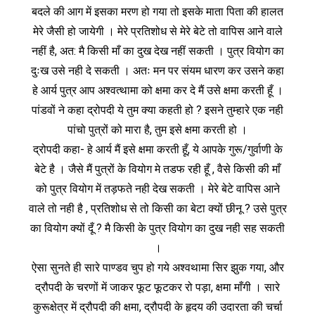
बदले की आग में इसका मरण हो गया तो इसके माता पिता की हालत
मेरे जैसी हो जायेगी । मेरे प्रतिशोध से मेरे बेटे तो वापिस आने वाले
नहीं है, अत: मै किसी माँ का दुख देख नहीं सकती । पुत्र वियोग का
दुःख उसे नही दे सकती । अतः मन पर संयम धारण कर उसने कहा
हे आर्य पुत्र आप अश्‍वत्थामा को क्षमा कर दे मैं उसे क्षमा करती हूँ ।
पांडवों ने कहा द्रोपदी ये तुम क्या कहती हो ? इसने तुम्हारे एक नही
पांचो पुत्रों को मारा है, तुम इसे क्षमा करती हो ।
द्रोपदी कहा- हे आर्य मैं इसे क्षमा करती हूँ, ये आपके गुरू/गुर्वाणी के
बेटे है । जैसे मैं पुत्रों के वियोग मे तडफ रही हूँ , वैसे किसी की माँ
को पुत्र वियोग में तड़फते नही देख सकती । मेरे बेटे वापिस आने
वाले तो नही है , प्रतिशोध से तो किसी का बेटा क्यों छीनू ? उसे पुत्र
का वियोग क्यों दूँ ? मै किसी के पुत्र वियोग का दुख नही सह सकती
।
ऐसा सुनते ही सारे पाण्डव चुप हो गये अश्‍वथामा सिर झुक गया, और
द्रौपदी के चरणों में जाकर फूट फूटकर रो पड़ा, क्षमा माँगी । सारे
कुरूक्षेत्र में द्रौपदी की क्षमा, द्रौपदी के हृदय की उदारता की चर्चा