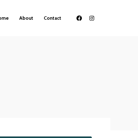
ome
About
Contact