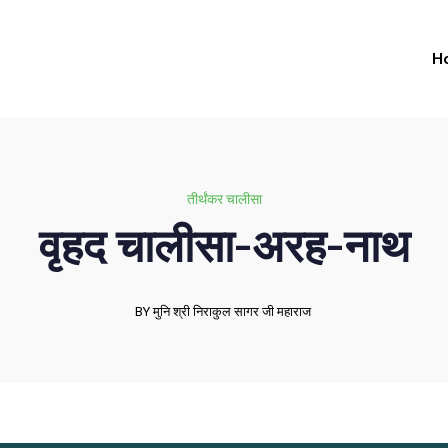
H
तीर्थंकर चालीसा
वृहद चालीसा-अरह-नाथ
BY मुनि श्री निराकुल सागर जी महाराज