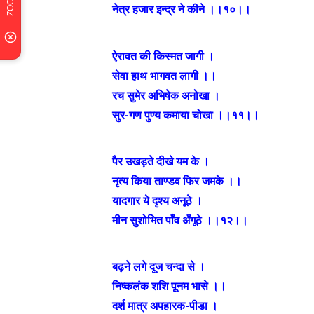
नेत्र हजार इन्द्र ने कीने ।।१०।।
ऐरावत की किस्मत जागी ।
सेवा हाथ भागवत लागी ।।
रच सुमेर अभिषेक अनोखा ।
सुर-गण पुण्य कमाया चोखा ।।११।।
पैर उखड़ते दीखे यम के ।
नृत्य किया ताण्डव फिर जमके ।।
यादगार ये दृश्य अनूठे ।
मीन सुशोभित पाँव अँगूठे ।।१२।।
बढ़ने लगे दूज चन्दा से ।
निष्कलंक शशि पूनम भासे ।।
दर्श मात्र अपहारक-पीडा ।