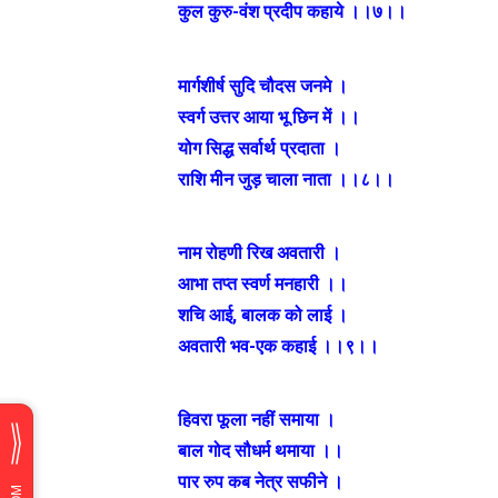
कुल कुरु-वंश प्रदीप कहाये ।।७।।
मार्गशीर्ष सुदि चौदस जनमे ।
स्वर्ग उत्तर आया भू छिन में ।।
योग सिद्ध सर्वार्थ प्रदाता ।
राशि मीन जुड़ चाला नाता ।।८।।
नाम रोहणी रिख अवतारी ।
आभा तप्त स्वर्ण मनहारी ।।
शचि आई, बालक को लाई ।
अवतारी भव-एक कहाई ।।९।।
हिवरा फूला नहीं समाया ।
बाल गोद सौधर्म थमाया ।।
पार रुप कब नेत्र सफीने ।