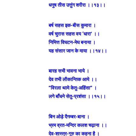
धनुष तीस उत्तुंग शरीरा ।।१३।।
बर्ष सहस इक-बीस कुमारा ।
वर्ष चुरास सहस वय ‘धारा’ ।।
निमित्त विघटन-मेघ बनाया ।
यह संसार जान के माया ।।१४।।
बारह सभी भावना भाये ।
देव तभी लौकान्तिक आये ।।
”विरला थामे केतु-अहिंसा” ।
लगे बाँधने सेतु-प्रशंसा ।।१५।।
बिन ओड़े दैगम्बर-बाना ।
भ्रम व्रत-मन्दिर कलश चढ़ाना ।।
देव-शास्त्र-गुरु का कहना है ।