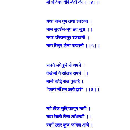
माँ सेविका देवि-देवों की ।।४।।
यथा नाम गुण तथा स्वरूपा ।
नाम सुदर्शन-नृप छव नूपा ।।
नगर हस्तिनापुर रजधानी ।
नाम मित्र-सेना पटरानी ।।५।।
सपने लगे हुये से अपने ।
देखे माँ ने सोलह सपने ।।
मानो कोई बाल पुकारे ।
“जागो माँ हम आये द्वारे” ।।६।।
गर्भ तीज सुदि फागुन नामी ।
नाम रेवती रिख अभिरामी ।।
स्वर्ग उतर कुरु-जांगल आये ।