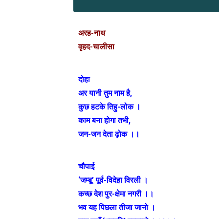
अरह-नाथ
वृहद-चालीसा
दोहा
अर यानी तुम नाम है,
कुछ हटके तिहु-लोक ।
काम बना होगा तभी,
जन-जन देता ढ़ोक ।।
चौपाई
‘जम्बू’ पूर्व-विदेहा विरली ।
कच्छ देश पुर-क्षेमा नगरी ।।
भव यह पिछला तीजा जानो ।