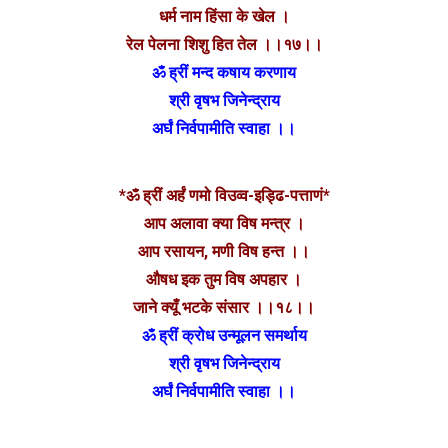
धर्म नाम हिंसा के खेल ।
रेल पेलना शिशु हित तेल ।।१७।।
ॐ ह्रीं मन्द कषाय करणाय
श्री वृषभ जिनेन्द्राय
अर्घं निर्वपामीति स्वाहा ।।
*ॐ ह्रीं अर्हं णमो विउव्व-इड्ढि-पत्ताणं*
आप अलावा क्या विष मन्त्र ।
आप रसायन, मणी विष हन्त ।।
औषध इक तुम विष अपहार ।
जाने क्यूँ भटके संसार ।।१८।।
ॐ ह्रीं क्रोध उन्मूलन समर्थाय
श्री वृषभ जिनेन्द्राय
अर्घं निर्वपामीति स्वाहा ।।