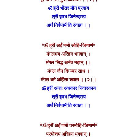
ॐ ह्रीं भीतर मौन प्रदाय
श्री वृषभ जिनेन्द्राय
अर्घं निर्वपामीति स्वाहा ।।
*ॐ ह्रीं अर्हं णमो ओहि-जिणाणं*
मंगलमय अरिहन भगवान् ।
मंगल सिद्ध अनंत महान् ।।
मंगल जैन दिगम्बर साध ।
मंगल धर्म अहिंसा ख्यात ।।२।।
ॐ ह्रीं अन्त: अंधकार निवारकाय
श्री वृषभ जिनेन्द्राय
अर्घं निर्वपामीति स्वाहा ।।
*ॐ ह्रीं अर्हं णमो परमोहि-जिणाणं*
परमोत्तम अरिहन भगवान् ।