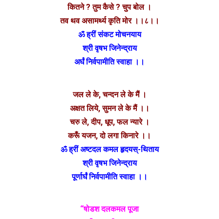
कितने ? तुम कैसे ? चुप बोल ।
तव थव असामर्थ्य कृति मोर ।।८।।
ॐ ह्रीं संकट मोचनयाय
श्री वृषभ जिनेन्द्राय
अर्घं निर्वपामीति स्वाहा ।।
जल ले के, चन्दन ले के मैं ।
अक्षत लिये, सुमन ले के मैं ।।
चरु ले, दीप, धूप, फल न्यारे ।
करूँ यजन, दो लगा किनारे ।।
ॐ ह्रीं अष्टदल कमल हृदयस्-थिताय
श्री वृषभ जिनेन्द्राय
पूर्णार्घं निर्वपामीति स्वाहा ।।
“षोडश दलकमल पूजा