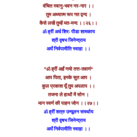
वंचित स्वानु-भवन नर-नार ।।
तुम अध्यात्म रूप गत द्वन्द ।
कैसे लखें तुम्हें मत-मन्द ।।२६।।
ॐ ह्रीं अर्ध शिरः पीडा शामकाय
श्री वृषभ जिनेन्द्राय
अर्घं निर्वपामीति स्वाहा ।।
*ॐ ह्रीं अर्हं णमो तत्त-तवाणं*
आप पिता, इनके सुत आप ।
कुल प्रकाश यूँ तुम अपलाप ।।
तजना ले हाथों में सो‌न ।
मान स्वर्ण की पाहन जोन ।।२७।।
ॐ ह्रीं शत्रु उन्मूलन समर्थाय
श्री वृषभ जिनेन्द्राय
अर्घं निर्वपामीति स्वाहा ।।