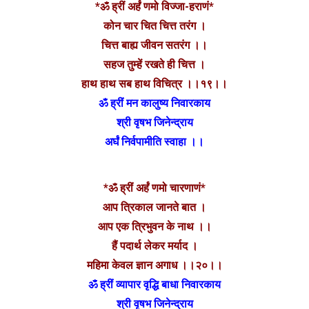
*ॐ ह्रीं अर्हं णमो विज्जा-हराणं*
कोन चार चित चित्त तरंग ।
चित्त बाह्य जीवन सतरंग ।।
सहज तुम्हें रखते ही चित्त ।
हाथ हाथ सब हाथ विचित्र ।।१९।।
ॐ ह्रीं मन कालुष्य निवारकाय
श्री वृषभ जिनेन्द्राय
अर्घं निर्वपामीति स्वाहा ।।
*ॐ ह्रीं अर्हं णमो चारणाणं*
आप त्रिकाल जानते बात ।
आप एक त्रिभुवन के नाथ ।।
हैं पदार्थ लेकर मर्याद ।
महिमा केवल ज्ञान अगाध ।।२०।।
ॐ ह्रीं व्यापार वृद्धि बाधा निवारकाय
श्री वृषभ जिनेन्द्राय