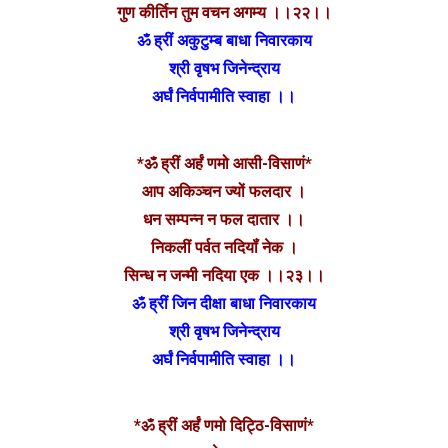
गुण कीर्तिन तुम वचन अगम्य ।।२२।।
ॐ ह्रीं अकुटुम्ब बाधा निवारकाय
श्री वृषभ जिनेन्द्राय
अर्घं निर्वपामीति स्वाहा ।।
*ॐ ह्रीं अर्हं णमो आसी-विसाणं*
आप अकिञ्चन ज्यों फलदार‌ ।
धन सम्पन्न न फल दातार ।।
निकलीं पर्वत नदियॉं नेक ।
सिन्ध न जन्मी नदिया एक ।।२३।।
ॐ ह्रीं जिन दीक्षा बाधा निवारकाय
श्री वृषभ जिनेन्द्राय
अर्घं निर्वपामीति स्वाहा ।।
*ॐ ह्रीं अर्हं णमो दिट्ठि-विसाणं*