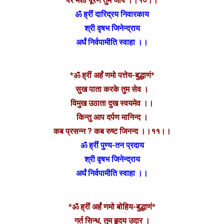
पर मंशा पूरण तुम जाप ।।१०।।
ॐ ह्रीं दारिद्रय निवारकाय
श्री वृषभ जिनेन्द्राय
अर्घं निर्वपामीति स्वाहा ।।
*ॐ ह्रीं अर्हं णमो पत्तेय-बुद्धाणं*
सुख पाता करके तुम सेव ।
विमुख उठाता दुख स्वयमेव ।।
किन्तु आप दर्पण मानिन्द ।
कब प्रसन्न ? कब रुष्ट जिनन्द ।।११।।
ॐ ह्रीं पुण्य-तन प्रदाय
श्री वृषभ जिनेन्द्राय
अर्घं निर्वपामीति स्वाहा ।।
*ॐ ह्रीं अर्हं णमो बोहिय-बुद्धाणं*
गर्त सिन्ध, तुम हृदय उदार ।