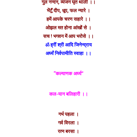
गुल नन्दन, व्यंजन घृत थाली ।।
भेंटूॅं दीप, धूप, फल न्यारे ।
हमें आपके चरण सहारे ।।
ओझल मत होना आंखों से ।
सच ! भगवन में आप भरोसे ।।
ॐ ह्रीं श्री आदि जिनेन्द्राय
अर्घ्यं निर्वपामीति स्वाहा ।।
“कल्याणक अर्घ्य”
कल-यान बलिहारी ।।
गर्भ पहला ।
गर्व विरला ।
रत्न बरसा ।