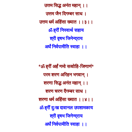
उत्तम सिद्ध अनंत महान् ।।
उत्तम जैन दिगम्बर साध ।
उत्तम धर्म अहिंसा ख्यात ।।३।।
ॐ ह्रीं निस्वार्थ सहाय
श्री वृषभ जिनेन्द्राय
अर्घं निर्वपामीति स्वाहा ।।
*ॐ ह्रीं अर्हं णमो सव्वोहि-जिणाणं*
परम शरण अरिहन भगवान् ।
शरणा सिद्ध अनंत महान् ।।
शरण चरण दैगम्बर साध ।
शरणा धर्म अहिंसा ख्यात ।।४।।
ॐ ह्रीं दुःख दावानल उपशामकाय
श्री वृषभ जिनेन्द्राय
अर्घं निर्वपामीति स्वाहा ।।