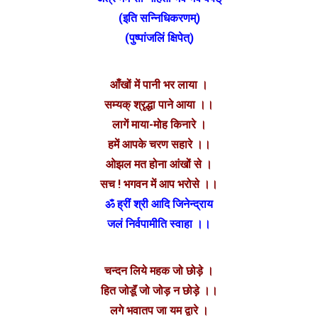
(इति सन्निधिकरणम्)
(पुष्पांजलिं क्षिपेत्)
आँखों में पानी भर लाया ।
सम्यक् श्रृद्धा पाने आया ।।
लागें माया-मोह किनारे ।
हमें आपके चरण सहारे ।।
ओझल मत होना आंखों से ।
सच ! भगवन में आप भरोसे ।।
ॐ ह्रीं श्री आदि जिनेन्द्राय
जलं निर्वपामीति स्वाहा ।।
चन्दन लिये महक जो छोड़े ।
हित जोडूॅं जो जोड़ न छोड़े ।।
लगे भवातप जा यम द्वारे ।