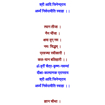
श्री आदि जिनेन्द्राय
अर्घ्यं निर्वपामीति स्वाहा ।।
त्याग तीजा ।
नैन भींजा ।
क्षमा दृग् नम ।
नमः सिद्धम् ।
प्रवज्या स्वीकारी ।
कल-यान बलिहारी ।।
ॐ ह्रीं चैत्र-कृष्ण-नवम्यां
दीक्षा-कल्याणक प्राप्ताय
श्री आदि जिनेन्द्राय
अर्घ्यं निर्वपामीति स्वाहा ।।
ज्ञान चौथा ।