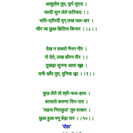
आशुतोष तुम, पूर्ण-मुराद ।
जल्दी सुन लेते फरियाद ।।
सति-द्रौपदी दृग् लख जल-धार ।
चीर जा छुआ क्षितिज किनार ।।८।।
देख न सकते नैनन नीर ।
रो देते, लख औरन पीर ।।
दुखड़ा सुनना आता खूब ।
घनी-छाँव तुम, दुनिया धूप ।।९।।
कुछ लेते तो श्री-फल-हाथ ।
बरसाते करुणा दिन-रात ।
‘सहज निराकुल’ तुम दरबार ।
छुआ हुआ मनु बेड़ा पार ।।१०।।
‘दोहा’