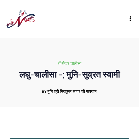
तीर्थंकर चालीसा
लघु-चालीसा -; मुनि-सुव्रत स्वामी
BY मुनि श्री निराकुल सागर जी महाराज