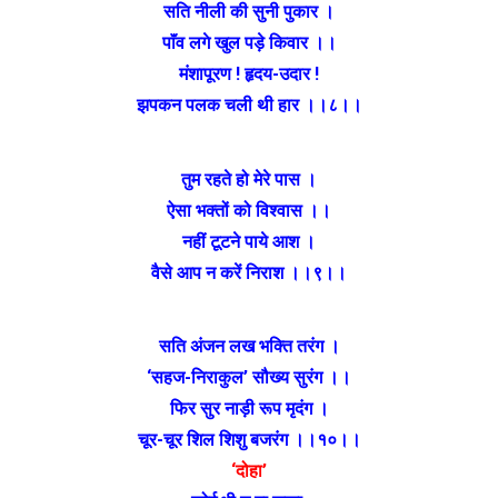
सति नीली की सुनी पुकार ।
पाॅंव लगे खुल पड़े किवार ।।
मंशापूरण ! हृदय-उदार !
झपकन पलक चली थी हार ।।८।।
तुम रहते हो मेरे पास ।
ऐसा भक्तों को विश्वास ।।
नहीं टूटने पाये आश ।
वैसे आप न करें निराश ।।९।।
सति अंजन लख भक्ति तरंग ।
‘सहज-निराकुल’ सौख्य सुरंग ।।
फिर सुर नाड़ी रूप मृदंग ।
चूर-चूर शिल शिशु बजरंग ।।१०।।
‘दोहा’