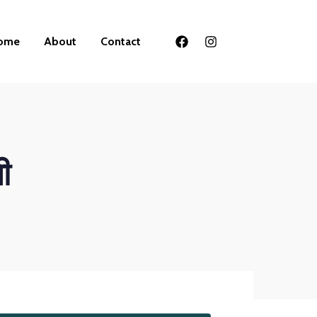
ome
About
Contact
ी