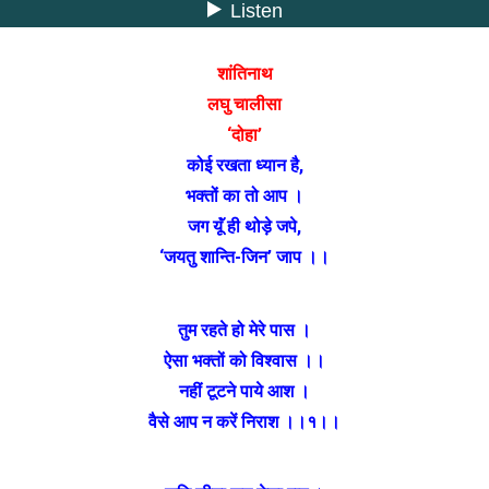
शांतिनाथ
लघु चालीसा
‘दोहा’
कोई रखता ध्यान है,
भक्तों का तो आप ।
जग यूॅं ही थोड़े जपे,
‘जयतु शान्ति-जिन’ जाप ।।
तुम रहते हो मेरे पास ।
ऐसा भक्तों को विश्वास ।।
नहीं टूटने पाये आश ।
वैसे आप न करें निराश ।।१।।