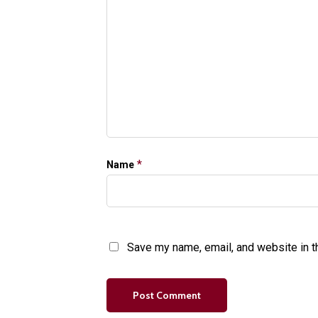
*
Name
Save my name, email, and website in t