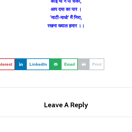
कोई भी न पा सका,
आप दया का पार ।
‘माटी-माधो’ मैं निरा,
रखना ख्याल हमार ।।
nterest
LinkedIn
Email
Print
Leave A Reply