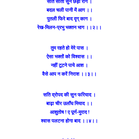
सति सीता सुन छेड़ा राग ।
बदल चली पानी में आग ।।
पुतली फिरे बाद दृग् काग ।
रेख-मिलन-प्रभु भक्तन भाग ।।२।।
तुम रहते हो मेरे पास ।
ऐसा भक्तों को विश्वास ।।
नहीं टूटने पाये आश ।
वैसे आप न करें निराश ।।३।।
सति द्रोपद की सुन फरियाद ।
बाढ़ा चीर उलाॅंघ मियाद ।।
आशुतोष ! ए पूर्ण-मुराद !
श्वास पलटना होगा बाद ।।४।।