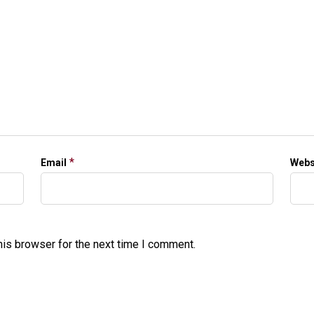
*
Email
Webs
his browser for the next time I comment.